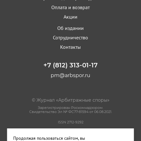
Оплата и возврат
Акции
Об издании
Сотрудничество
Контакты
+7 (812) 313-01-17
pm@arbspor.ru
© Журнал «Арбитражные споры»
Зарегистрирован Роскомнадзором.
Свидетельство Эл № ФС77-81594 от 06.08.2021.
ISSN 2712-9292
Политика конфиденциальности
Продолжая пользоваться сайтом, вы
Пользовательское соглашение