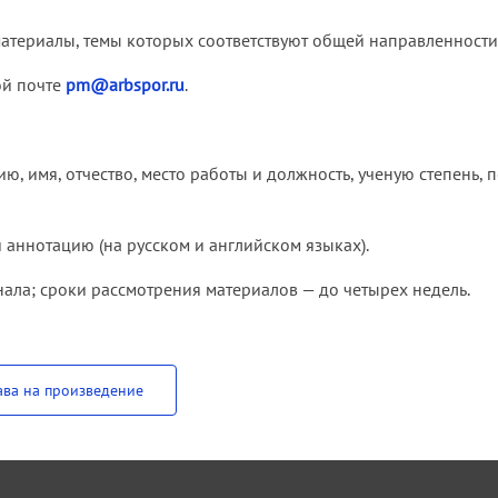
териалы, темы которых соответствуют общей направленности
ой почте
pm@arbspor.ru
.
 имя, отчество, место работы и должность, ученую степень, п
аннотацию (на русском и английском языках).
ла; сроки рассмотрения материалов — до четырех недель.
ава на произведение