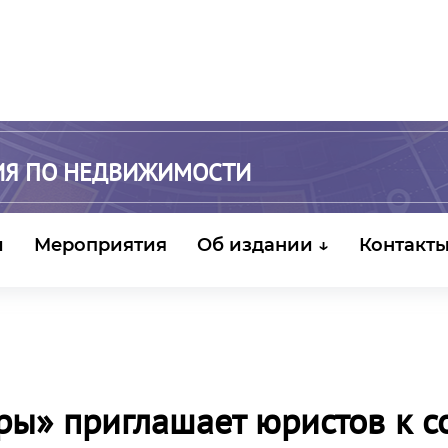
ИЯ ПО НЕДВИЖИМОСТИ
и
Мероприятия
Об издании ↓
Контакт
ы» приглашает юристов к со