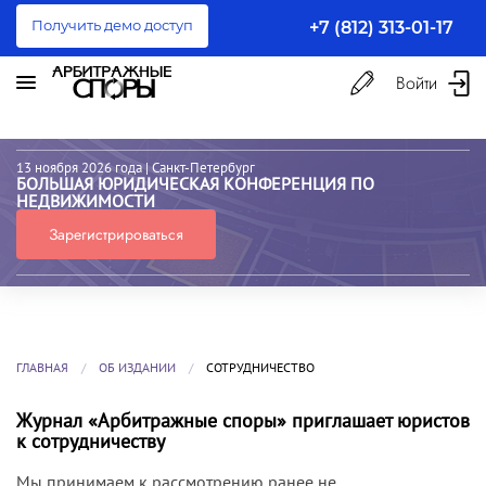
Получить демо доступ
+7 (812) 313-01-17
Войти
13 ноября 2026 года
| Санкт-Петербург
БОЛЬШАЯ ЮРИДИЧЕСКАЯ КОНФЕРЕНЦИЯ ПО
НЕДВИЖИМОСТИ
Зарегистрироваться
ГЛАВНАЯ
ОБ ИЗДАНИИ
СОТРУДНИЧЕСТВО
Журнал «Арбитражные споры» приглашает юристов
к сотрудничеству
Мы принимаем к рассмотрению ранее не