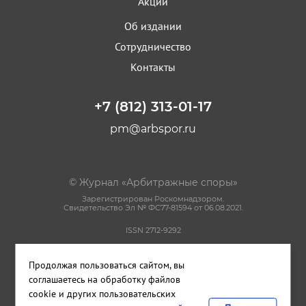
Акции
Об издании
Сотрудничество
Контакты
+7 (812) 313-01-17
pm@arbspor.ru
© Журнал «Арбитражные споры»
Зарегистрирован Роскомнадзором.
Свидетельство Эл № ФС77-81594 от 06.08.2021.
ISSN 2712-9292
Политика конфиденциальности
Продолжая пользоваться сайтом, вы
Пользовательское соглашение
Правила использования материалов сайта
соглашаетесь на обработку файлов
cookie и других пользовательских