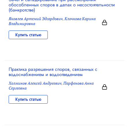
обособленных споров в делах о несостоятельности
(банкротстве)
Яковлев Артемий Эдгардович
,
Клочкова Карина
Владимировна
Купить статью
Практика разрешения споров, связанных с
водоснабжением и водоотведением
Холминов Алексей Андреевич
,
Парфенова Анна
Сергеевна
Купить статью