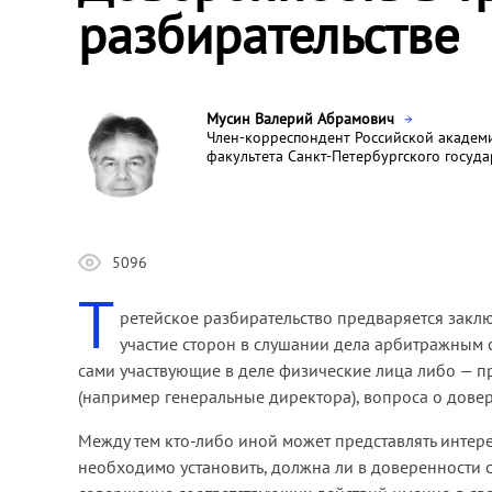
разбирательстве
Мусин Валерий Абрамович
Член-корреспондент Российской академ
факультета Санкт-Петербургского госуд
5096
Т
ретейское разбирательство предваряется зак
участие сторон в слушании дела арбитражным с
сами участвующие в деле физические лица либо — 
(например генеральные директора), вопроса о довер
Между тем кто-либо иной может представлять интере
необходимо установить, должна ли в доверенности 