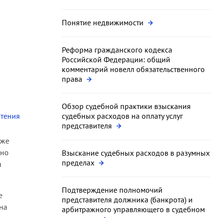
Понятие недвижимости
Реформа гражданского кодекса
Российской Федерации: общий
комментарий новелл обязательственного
права
Обзор судебной практики взыскания
чтения
судебных расходов на оплату услуг
представителя
кже
нно
Взыскание судебных расходов в разумных
пределах
ы
Подтверждение полномочий
е
представителя должника (банкрота) и
на
арбитражного управляющего в судебном