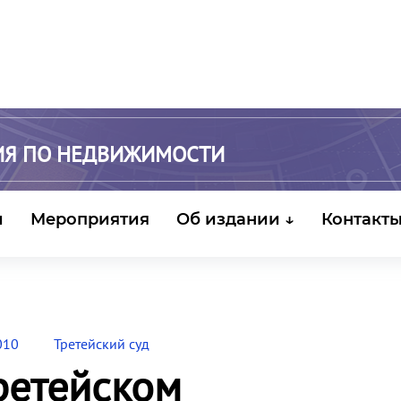
ИЯ ПО НЕДВИЖИМОСТИ
и
Мероприятия
Об издании ↓
Контакт
010
Третейский суд
ретейском