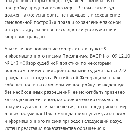
получению которых лицо, создавшее самовольную
постройку, предпринимало меры. В этом случае суд
должен также установить, не нарушает ли сохранение
самовольной постройки права и охраняемые законом
интересы других лиц и не создает ли угрозу жизни и
здоровью граждан.
Аналогичное положение содержится в пункте 9
информационного письма Президиума ВАС РФ от 09.12.10
№ 143 «Обзор судеб­ ной практики по некоторым
вопросам применения арбитражными судами статьи 222
Гражданского кодекса Российской Федерации»: право
собственности на самовольную постройку, возведенную
без необходимых разрешений, не может быть признано
за создав­шим ее лицом, которое имело возможность
получить указанные разрешения, но не предприняло мер
для их получения. При этом в данном пункте указанного
информационного письма приведен следующий казус.
Истец представил доказательства обращения к