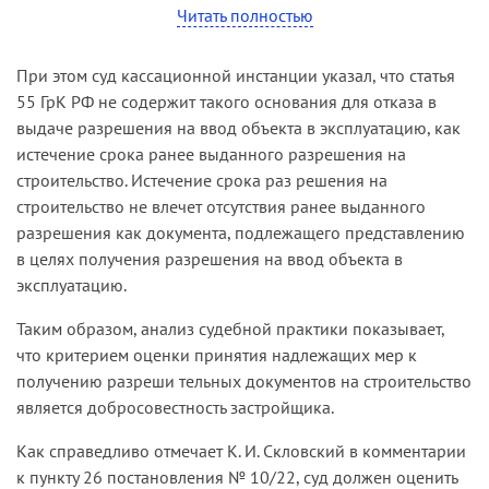
обратился по истечении срока разреше­ния на
Читать полностью
строительство.
При этом суд кассационной инстанции указал, что статья
55 ГрК РФ не содержит такого основания для отказа в
выдаче разрешения на ввод объекта в эксплуатацию, как
истечение срока ранее выданного разрешения на
строительство. Истечение срока раз­ решения на
строительство не влечет отсутствия ранее выданного
разрешения как документа, подлежащего представлению
в целях получения разрешения на ввод объекта в
эксплуатацию.
Таким образом, анализ судебной практики показывает,
что кри­терием оценки принятия надлежащих мер к
получению разреши­ тельных документов на строительство
является добросовестность застройщика.
Как справедливо отмечает К. И. Скловский в комментарии
к пункту 26 постановления № 10/22, суд должен оценить