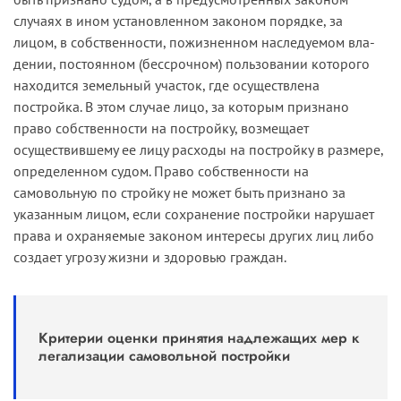
случаях в ином установленном законом порядке, за
лицом, в собственности, пожизненном наследуемом вла­
дении, постоянном (бессрочном) пользовании которого
находится земельный участок, где осуществлена
постройка. В этом случае лицо, за которым признано
право собственности на постройку, воз­мещает
осуществившему ее лицу расходы на постройку в размере,
определенном судом. Право собственности на
самовольную по­ стройку не может быть признано за
указанным лицом, если сохра­нение постройки нарушает
права и охраняемые законом интересы других лиц либо
создает угрозу жизни и здоровью граждан.
Критерии оценки принятия надлежащих мер к
легализации самовольной постройки