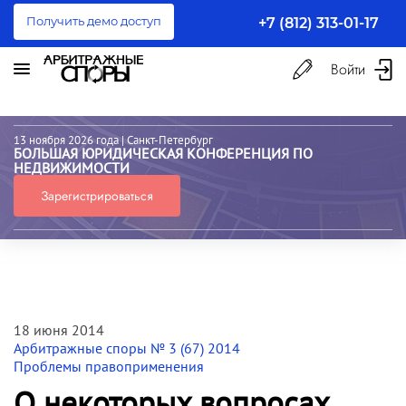
Получить демо доступ
+7 (812) 313-01-17
Войти
13 ноября 2026 года
| Санкт-Петербург
БОЛЬШАЯ ЮРИДИЧЕСКАЯ КОНФЕРЕНЦИЯ ПО
НЕДВИЖИМОСТИ
Зарегистрироваться
18 июня 2014
Арбитражные споры № 3 (67) 2014
Проблемы правоприменения
О некоторых вопросах