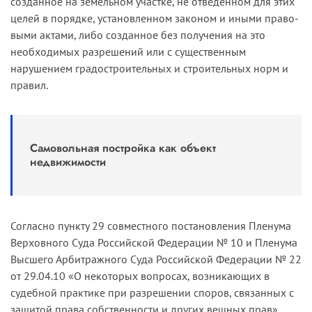
созданное на земельном участке, не отведенном для этих
целей в порядке, установленном законом и иными право­
выми актами, либо созданное без получения на это
необходимых разрешений или с существенным
нарушением градостроительных и строительных норм и
правил.
Самовольная постройка как объект
недвижимости
Согласно пункту 29 совместного постановления Пленума
Верховного Суда Российской Федерации № 10 и Пленума
Высшего Арбит­ражного Суда Российской Федерации № 22
от 29.04.10 «О некото­рых вопросах, возникающих в
судебной практике при разрешении споров, связанных с
защитой права собственности и других вещных прав»