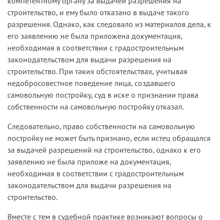
компетентному органу за выдачей разрешения на
строительство, и ему было отказано в выдаче такого
разрешения. Однако, как следовало из материалов дела, к
его заявлению не была приложена документация,
необходимая в соответствии с градостроительным
законодательством для выдачи разрешения на
строительство. При таких обстоятельствах, учитывая
недобросовестное поведение лица, создавшего
самовольную постройку, суд в иске о признании права
собственности на самовольную постройку отказал.
Следовательно, право собственности на самовольную
постройку не может быть признано, если истец обращался
за выдачей разре­шений на строительство, однако к его
заявлению не была приложе­ на документация,
необходимая в соответствии с градостроительным
законодательством для выдачи разрешения на
строительство.
Вместе с тем в судебной практике возникают вопросы о