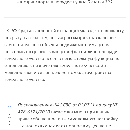
автотранспорта в порядке пункта 3 статьи 222
ГК РФ. Суд кассационной инстанции указал, что площадку,
покры­тую асфальтом, нельзя рассматривать в качестве
самостоятельного объекта недвижимого имущества,
поскольку покрытие (замощение) какой-­либо площади
земельного участка несет вспомогательную функцию по
отношению к назначению земельного участка. За­
мощение является лишь элементом благоустройства
земельного участка.
Постановлением ФАС СЗО от 01.07.11 по делу №
А26­-6171/2010
также отказано в признании
права собственности на самовольную постройку
— автостоянку, так как спорное имущество не