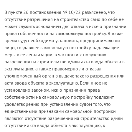
В пункте 26 постановления № 10/22 разъяснено, что
отсутствие разрешения на строительство само по себе не
может служить осно­ванием для отказа в иске о признании
права собственности на са­мовольную постройку. В то же
время суду необходимо установить, предпринимало ли
лицо, создавшее самовольную постройку, надле­жащие
меры к ее легализации, в частности к получению
разрешения на строительство и/или акта ввода объекта в
эксплуатацию, а также правомерно ли отказал
уполномоченный орган в выдаче такого разрешения или
акта ввода объекта в эксплуатацию. Если иное не
установлено законом, иск о признании права
собственности на са­мовольную постройку подлежит
удовлетворению при установлении судом того, что
единственными признаками самовольной постройки
являются отсутствие разрешения на строительство и/или
отсутст­вие акта ввода объекта в эксплуатацию, к