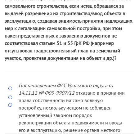
самовольного строительства, если истец обращался за
выдачей разрешения на строительство/ввод объекта в
эксплуатацию, создавая видимость принятия надлежащих
мер к легализации самовольной постройки, при этом
пакет представленных к заявлению документов не
соответствовал статьям 51 и 55 ГрК РФ (например
отсутствовал градостроительный план на земельный
участок, проектная документация на объект и др.)?
Постановлением ФАС Уральского округа от
14.11.12 № Ф09-­9907/12
отказано в признании
права собственности на само­ вольную
постройку, поскольку истцом не соблюден
установленный законом порядок
реконструкции объекта недвижимости и ввода
его в эксплуатацию, решение органа местного
самоуправления об отка­зе в выдаче