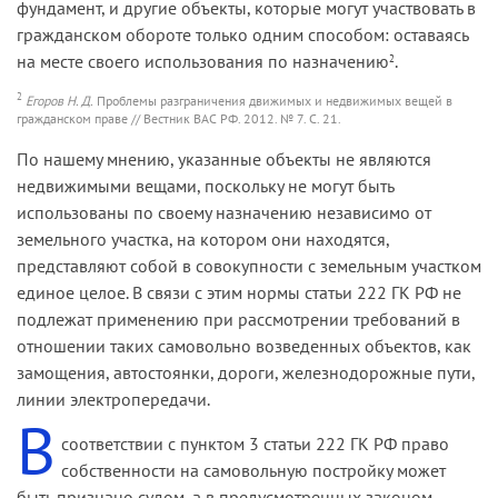
фундамент, и другие объекты, которые могут участвовать в
гражданском обороте только одним способом: оставаясь
на месте своего использования по назначению
.
2
2
Егоров Н. Д.
Проблемы разграничения движимых и недвижимых вещей в
гражданском праве // Вестник ВАС РФ. 2012. № 7. С. 21.
По нашему мнению, указанные объекты не являются
недвижи­мыми вещами, поскольку не могут быть
использованы по своему назначению независимо от
земельного участка, на котором они на­ходятся,
представляют собой в совокупности с земельным участком
единое целое. В связи с этим нормы статьи 222 ГК РФ не
подлежат применению при рассмотрении требований в
отношении таких самовольно возведенных объектов, как
замощения, автостоянки, дороги, железнодорожные пути,
линии электропередачи.
В
соответствии с пунктом 3 статьи 222 ГК РФ право
собственности на самовольную постройку может
быть признано судом, а в пре­дусмотренных законом