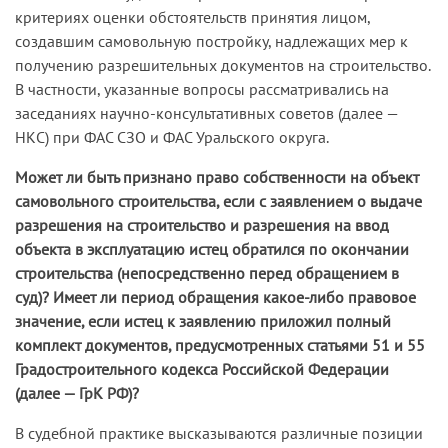
критери­ях оценки обстоятельств принятия лицом,
создавшим самовольную постройку, надлежащих мер к
получению разрешительных докумен­тов на строительство.
В частности, указанные вопросы рассматрива­лись на
заседаниях научно­-консультативных советов (далее —
НКС) при ФАС СЗО и ФАС Уральского округа.
Может ли быть признано право собственности на объект
самовольного строительства, если с заявлением о выдаче
разрешения на строительство и разрешения на ввод
объекта в эксплуатацию истец обратился по окончании
строительства (непосредственно перед обращением в
суд)? Имеет ли период обращения какое-либо правовое
значение, если истец к заявлению приложил полный
комплект документов, предусмотренных статьями 51 и 55
Градостроительного кодекса Российской Федерации
(далее — ГрК РФ)?
В судебной практике высказываются различные позиции