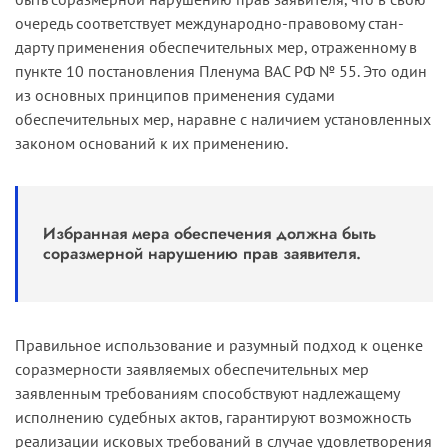
очередь соответствует международно-­правовому стан­
дарту применения обеспечительных мер, отраженному в
пункте 10 постановления Пленума ВАС РФ № 55. Это один
из основных принципов применения судами
обеспечительных мер, наравне с наличием установленных
законом оснований к их применению.
Избранная мера обеспечения должна быть
соразмерной нарушению прав заявителя.
Правильное использование и разумный подход к оценке
сораз­мерности заявляемых обеспечительных мер
заявленным требо­ваниям способствуют надлежащему
исполнению судебных актов, гарантируют возможность
реализации исковых требований в случае удовлетворения