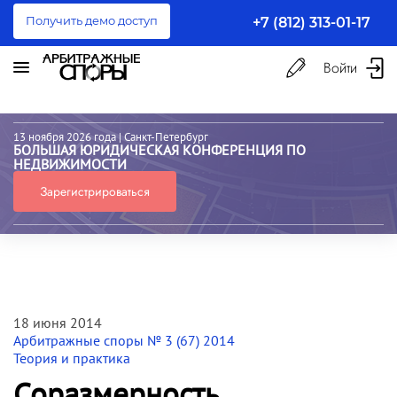
Получить демо доступ
+7 (812) 313-01-17
Войти
13 ноября 2026 года
| Санкт-Петербург
БОЛЬШАЯ ЮРИДИЧЕСКАЯ КОНФЕРЕНЦИЯ ПО
НЕДВИЖИМОСТИ
Зарегистрироваться
18 июня 2014
Арбитражные споры № 3 (67) 2014
Теория и практика
Соразмерность