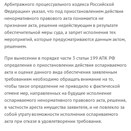
Арбитражного процессуального кодекса Российской
Федерации» указал, что под приостановлением действия
ненор­мативного правового акта понимается не
признание акта, решения недействующим в результате
обеспечительной меры суда, а запрет исполнения тех
мероприятий, которые предусматриваются данным актом,
решением.
При вынесении в порядке части 3 статьи 199 АПК РФ
опреде­ления о приостановлении действия оспариваемого
акта и оценке данного вида обеспечения заявленным
требованиям необходимо обращать внимание на то,
чтобы такое определение не приводило к фактической
отмене мер, направленных на будущее исполнение
оспариваемого ненормативного правового акта, решения,
в част­ности ареста имущества заявителя, и не повлекло за
собой утрату возможности исполнения оспариваемого
акта при отказе в удовлет­ворении требования.