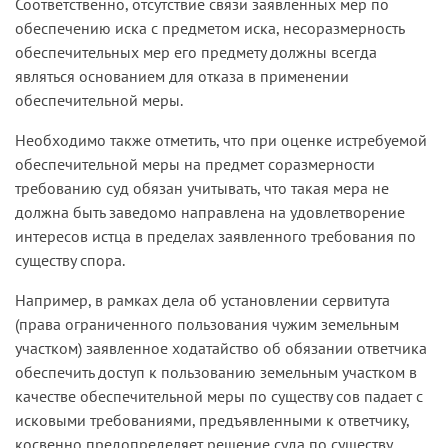
Соответственно, отсутствие связи заявленных мер по
обеспе­чению иска с предметом иска, несоразмерность
обеспечительных мер его предмету должны всегда
являться основанием для отказа в применении
обеспечительной меры.
Необходимо также отметить, что при оценке истребуемой
обеспе­чительной меры на предмет соразмерности
требованию суд обязан учитывать, что такая мера не
должна быть заведомо направлена на удовлетворение
интересов истца в пределах заявленного требования по
существу спора.
Например, в рамках дела об установлении сервитута
(права ограниченного пользования чужим земельным
участ­ком) заявленное ходатайство об обязании ответчика
обеспечить доступ к пользованию земельным участком в
качестве обеспечительной меры по существу сов­ падает с
исковыми требованиями, предъявленными к ответчику,
косвенно предопределяет решение суда по существу