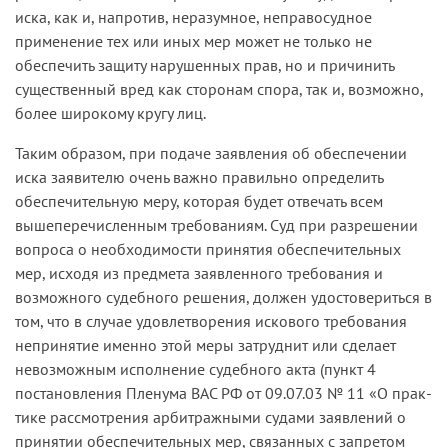
иска, как и, напротив, неразумное, неправосудное
применение тех или иных мер может не только не
обеспечить защиту нарушенных прав, но и причинить
существенный вред как сторонам спора, так и, возможно,
более широкому кругу лиц.
Таким образом, при подаче заявления об обеспечении
иска за­явителю очень важно правильно определить
обеспечительную меру, которая будет отвечать всем
вышеперечисленным требованиям. Суд при разрешении
вопроса о необходимости принятия обеспечитель­ных
мер, исходя из предмета заявленного требования и
возможного судебного решения, должен удостовериться в
том, что в случае удовлетворения искового требования
непринятие именно этой меры затруднит или сделает
невозможным исполнение судебного акта (пункт 4
постановления Пленума ВАС РФ от 09.07.03 № 11 «О прак­
тике рассмотрения арбитражными судами заявлений о
принятии обеспечительных мер, связанных с запретом