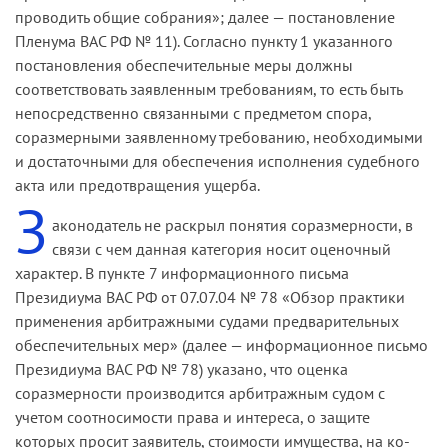
проводить общие соб­рания»; далее — постановление
Пленума ВАС РФ № 11). Согласно пункту 1 указанного
постановления обеспечительные меры должны
соответствовать заявленным требованиям, то есть быть
непосредственно связанными с предметом спора,
соразмерными заявленному требованию, необходимыми
и достаточными для обеспечения исполнения судебного
акта или предотвращения ущерба.
З
аконодатель не раскрыл понятия соразмерности, в
связи с чем данная категория носит оценочный
характер. В пункте 7 информационного письма
Президиума ВАС РФ от 07.07.04 № 78 «Обзор практики
применения арбитражными судами предварительных
обеспечительных мер» (далее — информационное письмо
Президи­ума ВАС РФ № 78) указано, что оценка
соразмерности производится арбитражным судом с
учетом соотносимости права и интереса, о защите
которых просит заявитель, стоимости имущества, на ко­