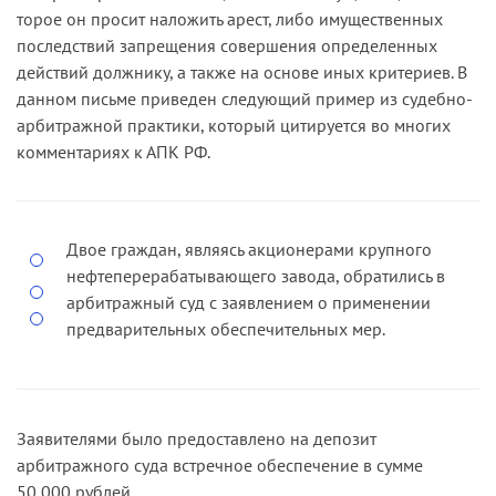
торое он просит наложить арест, либо имущественных
последствий запрещения совершения определенных
действий должнику, а также на основе иных критериев. В
данном письме приведен следующий пример из судебно­-
арбитражной практики, который цитируется во многих
комментариях к АПК РФ.
Двое граждан, являясь акционерами крупного
нефтеперера­батывающего завода, обратились в
арбитражный суд с заявлением о применении
предварительных обеспечительных мер.
Заявителями было предоставлено на депозит
арбитражного суда встречное обеспечение в сумме
50 000 рублей.