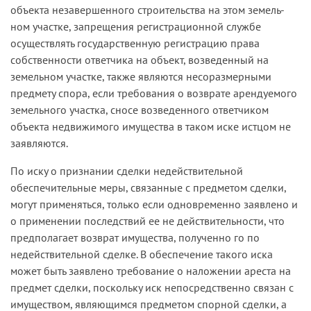
объекта незавершенного строительства на этом земель­
ном участке, запрещения регистрационной службе
осуществлять государственную регистрацию права
собственности ответчика на объект, возведенный на
земельном участке, также являются несо­размерными
предмету спора, если требования о возврате аренду­емого
земельного участка, сносе возведенного ответчиком
объекта недвижимого имущества в таком иске истцом не
заявляются.
По иску о признании сделки недействительной
обеспечительные меры, связанные с предметом сделки,
могут применяться, только если одновременно заявлено и
о применении последствий ее не­ действительности, что
предполагает возврат имущества, полученно­ го по
недействительной сделке. В обеспечение такого иска
может быть заявлено требование о наложении ареста на
предмет сделки, поскольку иск непосредственно связан с
имуществом, являющимся предметом спорной сделки, а