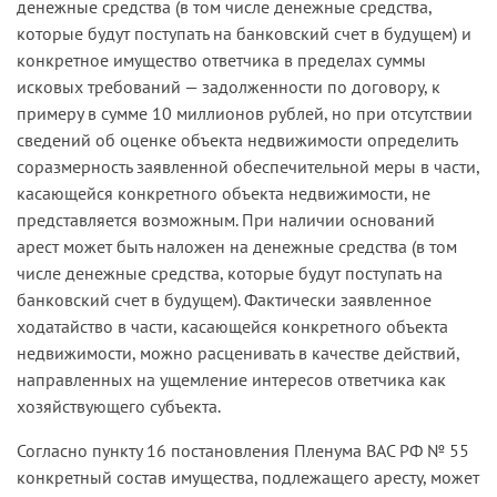
денежные средства (в том числе денежные средства,
которые будут поступать на банковский счет в будущем) и
конкретное имущество ответчика в пределах суммы
исковых требований — задолженности по договору, к
примеру в сумме 10 миллионов рублей, но при отсутствии
сведений об оценке объекта недвижимости определить
соразмерность заявленной обеспечи­тельной меры в части,
касающейся конкретного объекта недви­жимости, не
представляется возможным. При наличии оснований
арест может быть наложен на денежные средства (в том
числе денежные средства, которые будут поступать на
банковский счет в будущем). Фактически заявленное
ходатайство в части, касающейся конкретного объекта
недвижимости, можно расценивать в качестве действий,
направленных на ущемление интересов ответчика как
хозяйствующего субъекта.
Согласно пункту 16 постановления Пленума ВАС РФ № 55
кон­кретный состав имущества, подлежащего аресту, может