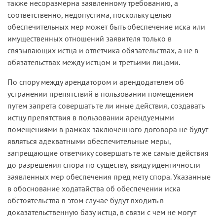
также несоразмерна заявленному требованию, а
соответственно, недопустима, поскольку целью
обеспечительных мер может быть обеспечение иска или
имущественных отношений заявителя только в
связывающих истца и ответчика обязательствах, а не в
обязательствах между истцом и третьими лицами.
По спору между арендатором и арендодателем об
устранении препятствий в пользовании помещением
путем запрета совершать те ли иные действия, создавать
истцу препятствия в пользовании арендуемыми
помещениями в рамках заключенного договора не будут
являться адекватными обеспечительные меры,
запрещающие ответчику совершать те же самые действия
до разрешения спора по существу, ввиду идентичности
заявленных мер обеспечения пред­ мету спора. Указанные
в обоснование ходатайства об обеспечении иска
обстоятельства в этом случае будут входить в
доказательствен­ную базу истца, в связи с чем не могут