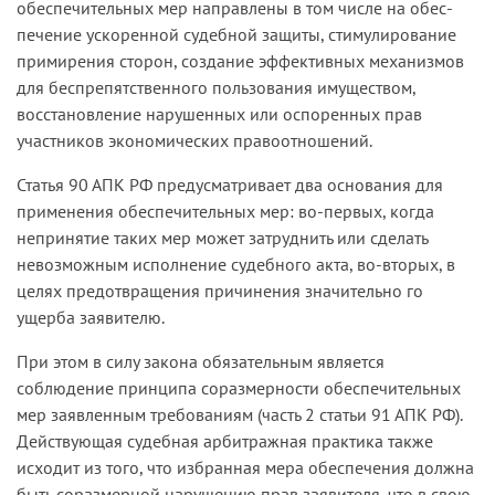
обеспечительных мер направлены в том числе на обес­
печение ускоренной судебной защиты, стимулирование
примирения сторон, создание эффективных механизмов
для беспрепятственного пользования имуществом,
восстановление нарушенных или оспо­ренных прав
участников экономических правоотношений.
Статья 90 АПК РФ предусматривает два основания для
примене­ния обеспечительных мер: во-­первых, когда
непринятие таких мер может затруднить или сделать
невозможным исполнение судебного акта, во-­вторых, в
целях предотвращения причинения значительно­ го
ущерба заявителю.
При этом в силу закона обязательным является
соблюдение принципа соразмерности обеспечительных
мер заявленным требованиям (часть 2 статьи 91 АПК РФ).
Действующая судебная арбитражная практика также
исходит из того, что избранная мера обеспечения должна
быть соразмерной нарушению прав заявителя, что в свою