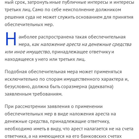
ный срок, затронуть иные публичные интересы и интересы
третьих лиц. Само по себе неисполнение должником
решения суда не может служить основанием для принятия
обеспечительных мер.
Н
аиболее распространена такая обеспечительная
мера,
как на­ложение ареста на денежные средства
или иное имущество
, принадлежащее ответчику и
находящееся у него или третьих лиц.
Подобная обеспечительная мера может применяться
исключи­тельно по спорам имущественного характера и,
безусловно, должна быть соразмерна (адекватна)
заявленным требованиям.
При рассмотрении заявления о применении
обеспечительных мер в виде наложения ареста на
денежные средства, принадлежа­щие ответчику,
необходимо иметь в виду, что арест налагается не на счета
ответчика, а на имеющиеся на его банковских счетах