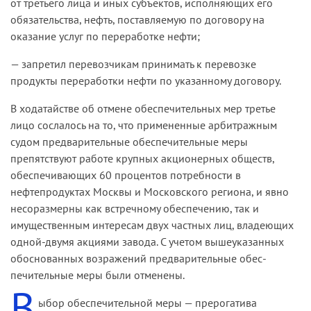
от третьего лица и иных субъектов, исполняющих его
обязательства, нефть, поставляемую по договору на
оказание услуг по переработке нефти;
— запретил перевозчикам принимать к перевозке
продукты пе­реработки нефти по указанному договору.
В ходатайстве об отмене обеспечительных мер третье
лицо сосла­лось на то, что примененные арбитражным
судом предварительные обеспечительные меры
препятствуют работе крупных акционерных обществ,
обеспечивающих 60 процентов потребности в
нефтепрод­уктах Москвы и Московского региона, и явно
несоразмерны как встречному обеспечению, так и
имущественным интересам двух частных лиц, владеющих
одной­-двумя акциями завода. С учетом вышеуказанных
обоснованных возражений предварительные обес­
печительные меры были отменены.
В
ыбор обеспечительной меры — прерогатива