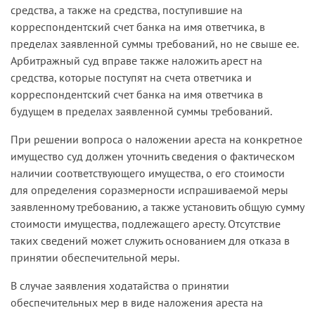
средст­ва, а также на средства, поступившие на
корреспондентский счет банка на имя ответчика, в
пределах заявленной суммы требований, но не свыше ее.
Арбитражный суд вправе также наложить арест на
средства, которые поступят на счета ответчика и
корреспондент­ский счет банка на имя ответчика в
будущем в пределах заявленной суммы требований.
При решении вопроса о наложении ареста на конкретное
иму­щество суд должен уточнить сведения о фактическом
наличии соответствующего имущества, о его стоимости
для определения соразмерности испрашиваемой меры
заявленному требованию, а также установить общую сумму
стоимости имущества, подлежащего аресту. Отсутствие
таких сведений может служить основанием для отказа в
принятии обеспечительной меры.
В случае заявления ходатайства о принятии
обеспечительных мер в виде наложения ареста на