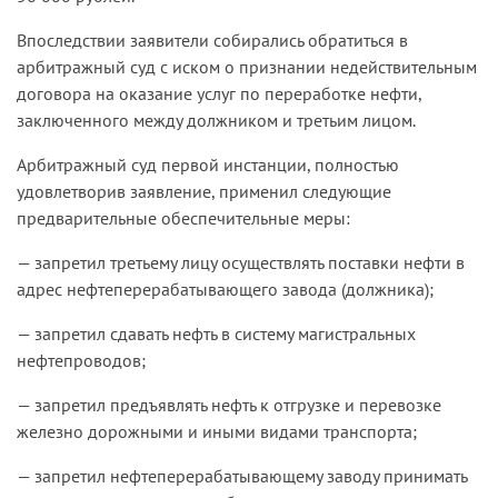
Впоследствии заявители собирались обратиться в
арбитражный суд с иском о признании недействительным
договора на оказание услуг по переработке нефти,
заключенного между должником и третьим лицом.
Арбитражный суд первой инстанции, полностью
удовлетворив заявление, применил следующие
предварительные обеспечитель­ные меры:
— запретил третьему лицу осуществлять поставки нефти в
адрес нефтеперерабатывающего завода (должника);
— запретил сдавать нефть в систему магистральных
нефтепро­водов;
— запретил предъявлять нефть к отгрузке и перевозке
железно­ дорожными и иными видами транспорта;
— запретил нефтеперерабатывающему заводу принимать