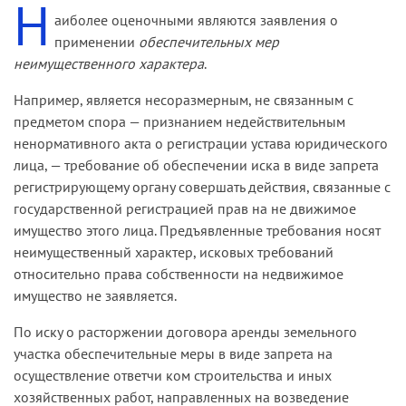
Н
аиболее оценочными являются заявления о
применении
обес­печительных мер
неимущественного характера
.
Например, является несоразмерным, не связанным с
предметом спора — признанием недействительным
ненормативного акта о регистрации устава юридического
лица, — требование об обес­печении иска в виде запрета
регистрирующему органу совершать действия, связанные с
государственной регистрацией прав на не­ движимое
имущество этого лица. Предъявленные требования носят
неимущественный характер, исковых требований
относительно права собственности на недвижимое
имущество не заявляется.
По иску о расторжении договора аренды земельного
участка обеспечительные меры в виде запрета на
осуществление ответчи­ ком строительства и иных
хозяйственных работ, направленных на возведение