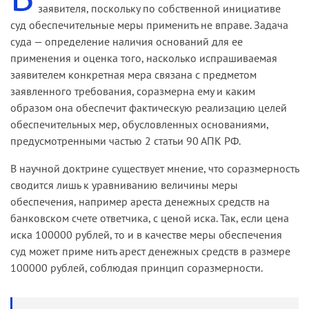
заявителя, по­скольку по собственной инициативе
суд обеспечительные меры применить не вправе. Задача
суда — определение наличия осно­ваний для ее
применения и оценка того, насколько испрашиваемая
заявителем конкретная мера связана с предметом
заявленного требования, соразмерна ему и каким
образом она обеспечит фак­тическую реализацию целей
обеспечительных мер, обусловленных основаниями,
предусмотренными частью 2 статьи 90 АПК РФ.
В научной доктрине существует мнение, что соразмерность
сво­дится лишь к уравниванию величины меры
обеспечения, например ареста денежных средств на
банковском счете ответ­чика, с ценой иска. Так, если цена
иска 100000 рублей, то и в качестве меры обеспечения
суд может приме­ нить арест денежных средств в размере
100000 рублей, соблюдая принцип соразмерности.