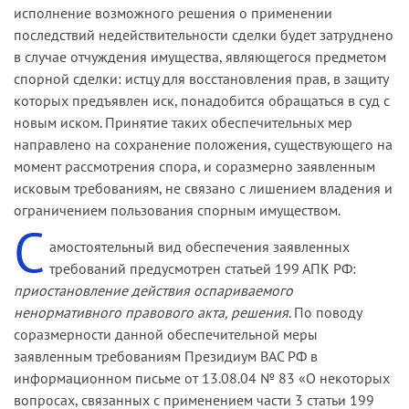
исполнение возможного решения о применении
последствий недействительности сделки будет за­труднено
в случае отчуждения имущества, являющегося предметом
спорной сделки: истцу для восстановления прав, в защиту
которых предъявлен иск, понадобится обращаться в суд с
новым иском. Принятие таких обеспечительных мер
направлено на сохранение положения, существующего на
момент рассмотрения спора, и сораз­мерно заявленным
исковым требованиям, не связано с лишением владения и
ограничением пользования спорным имуществом.
С
амостоятельный вид обеспечения заявленных
требований пре­дусмотрен статьей 199 АПК РФ:
приостановление действия ос­париваемого
ненормативного правового акта, решения
. По поводу
соразмерности данной обеспечительной меры
заявленным требованиям Президиум ВАС РФ в
информационном письме от 13.08.04 № 83 «О некоторых
вопросах, связанных с применением части 3 статьи 199