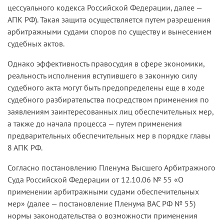
цессуального кодекса Российской Федерации, далее —
АПК РФ). Такая защита осуществляется путем разрешения
арбитражными судами споров по существу и вынесением
судебных актов.
Однако эффективность правосудия в сфере экономики,
реальность исполнения вступившего в законную силу
судебного акта могут быть предопределены еще в ходе
судебного разбирательства посредством применения по
заявлениям заинтересованных лиц обеспечительных мер,
а также до начала процесса — путем применения
предваритель­ных обеспечительных мер в порядке главы
8 АПК РФ.
Согласно постановлению Пленума Высшего Арбитражного
Суда Российской Федерации от 12.10.06 № 55 «О
применении арбит­ражными судами обеспечительных
мер» (далее — постановление Пленума ВАС РФ № 55)
нормы законодательства о возможности применения