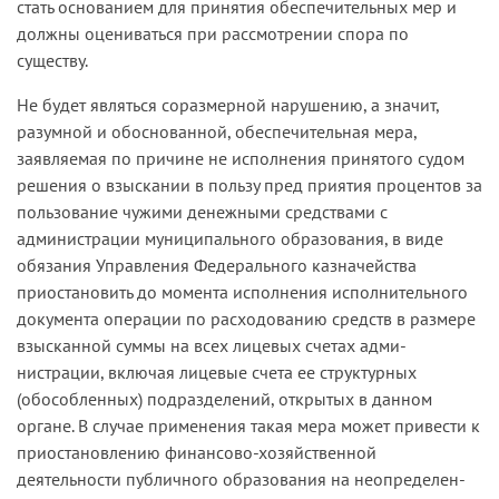
стать основанием для приня­тия обеспечительных мер и
должны оцениваться при рассмотрении спора по
существу.
Не будет являться соразмерной нарушению, а значит,
разумной и обоснованной, обеспечительная мера,
заявляемая по причине не­ исполнения принятого судом
решения о взыскании в пользу пред­ приятия процентов за
пользование чужими денежными средствами с
администрации муниципального образования, в виде
обязания Управления Федерального казначейства
приостановить до момента исполнения исполнительного
документа операции по расходованию средств в размере
взысканной суммы на всех лицевых счетах адми­
нистрации, включая лицевые счета ее структурных
(обособленных) подразделений, открытых в данном
органе. В случае применения такая мера может привести к
приостановлению финансово-­хозяй­ственной
деятельности публичного образования на неопределен­