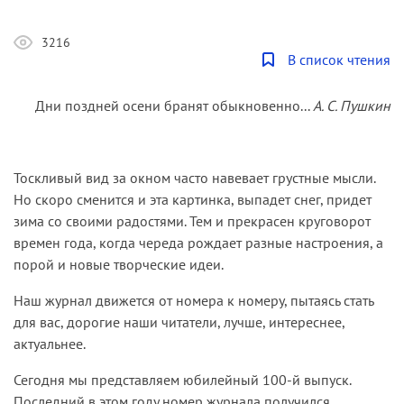
3216
В список чтения
Дни поздней осени бранят обыкновенно...
А. С. Пушкин
Тоскливый вид за окном часто навевает грустные мысли.
Но скоро сменится и эта картинка, выпадет снег, придет
зима со своими радостями. Тем и прекрасен круговорот
времен года, когда череда рождает разные настроения, а
порой и новые творческие идеи.
Наш журнал движется от номера к номеру, пытаясь стать
для вас, дорогие наши читатели, лучше, интереснее,
актуальнее.
Сегодня мы представляем юбилейный 100-й выпуск.
Последний в этом году номер журнала получился