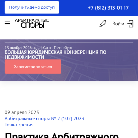
Получить демо доступ
+7 (812) 313-01-17
Войти
13 ноября 2026 года
| Санкт-Петербург
БОЛЬШАЯ ЮРИДИЧЕСКАЯ КОНФЕРЕНЦИЯ ПО
НЕДВИЖИМОСТИ
Зарегистрироваться
09 апреля 2023
Арбитражные споры № 2 (102) 2023
Точка зрения
Практика Арбитражного