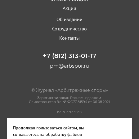
Акции
Об издании
Сотрудничество
Контакты
+7 (812) 313-01-17
pm@arbspor.ru
© Журнал «Арбитражные споры»
Зарегистрирован Роскомнадзором.
Свидетельство Эл № ФС77-81594 от 06.08.2021.
ISSN 2712-9292
Политика конфиденциальности
Продолжая пользоваться сайтом, вы
Пользовательское соглашение
Правила использования материалов сайта
соглашаетесь на обработку файлов