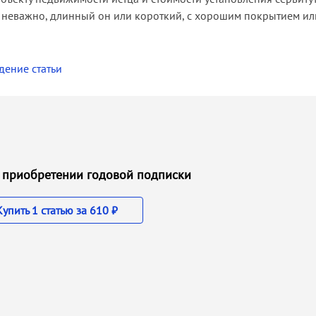
и неважно, длинный он или короткий, с хорошим покрытием или
дение статьи
ри приобретении годовой подписки
Купить 1 статью за 610 ₽