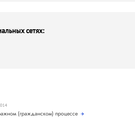
иальных сетях:
2014
тражном (гражданском) процессе