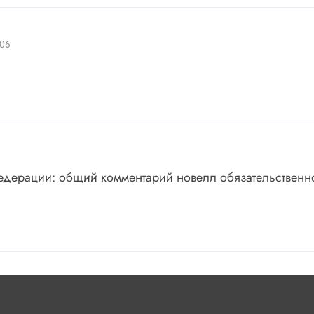
006
едерации: общий комментарий новелл обязательственн