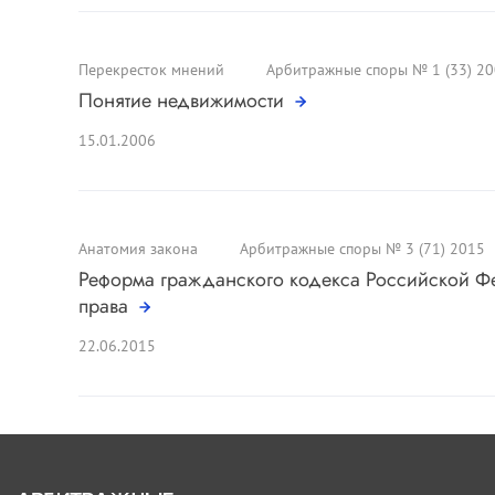
Перекресток мнений
Арбитражные споры № 1 (33) 2
Понятие недвижимости
15.01.2006
Анатомия закона
Арбитражные споры № 3 (71) 2015
Реформа гражданского кодекса Российской Ф
права
22.06.2015