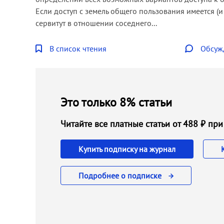
Если доступ с земель общего пользования имеется (
сервитут в отношении соседнего...
В список чтения
Обсуж
Это только 8% статьи
Читайте все платные статьи от 488 ₽ п
Купить подписку на журнал
Подробнее о подписке