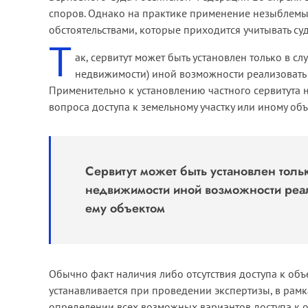
споров. Однако на практике применение незыблемы
обстоятельствами, которые приходится учитывать суд
Т
ак, сервитут может быть установлен только в сл
недвижимости) иной возможности реализовать 
Применительно к установлению частного сервитута 
вопроса доступа к земельному участку или иному об
Сервитут может быть установлен тольк
недвижимости иной возможности реа
ему объектом
Обычно факт наличия либо отсутствия доступа к объ
устанавливается при проведении экспертизы, в рамк
определении всех возможных вариантов доступа к об