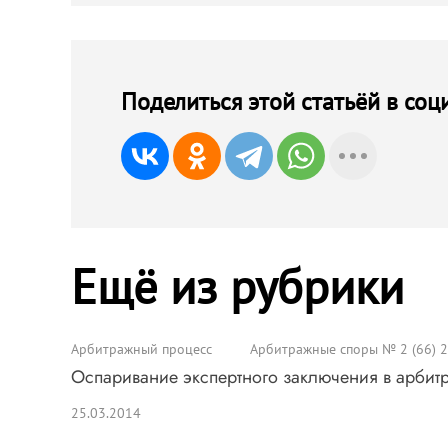
Поделиться этой статьёй в соц
Ещё из рубрики
Арбитражный процесс
Арбитражные споры № 2 (66) 
Оспаривание экспертного заключения в арби
25.03.2014