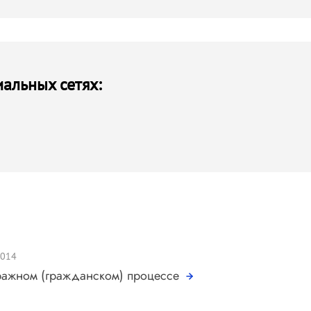
иальных сетях:
2014
тражном (гражданском) процессе