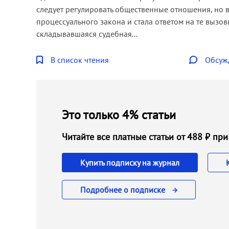
следует регулировать общественные отношения, но в
процессуального закона и стала ответом на те вызо
складывавшаяся судебная...
В список чтения
Обсуж
Это только 4% статьи
Читайте все платные статьи от 488 ₽ п
Купить подписку на журнал
Подробнее о подписке