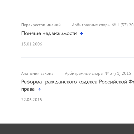
Перекресток мнений
Арбитражные споры № 1 (33) 2
Понятие недвижимости
15.01.2006
Анатомия закона
Арбитражные споры № 3 (71) 2015
Реформа гражданского кодекса Российской Ф
права
22.06.2015