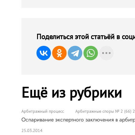
Поделиться этой статьёй в соц
Ещё из рубрики
Арбитражный процесс
Арбитражные споры № 2 (66) 
Оспаривание экспертного заключения в арби
25.03.2014