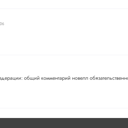
006
едерации: общий комментарий новелл обязательственн