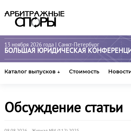
13 ноября 2026 года
| Санкт-Петербург
БОЛЬШАЯ ЮРИДИЧЕСКАЯ КОНФЕРЕНЦ
Каталог выпусков ↓
Стоимость
Новост
Обсуждение статьи
08.08.2026 Журнал №4 (112) 2025