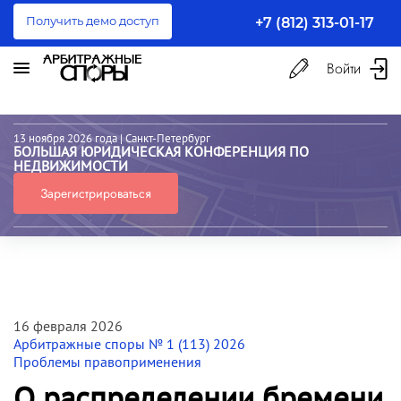
Получить демо доступ
+7 (812) 313-01-17
Войти
13 ноября 2026 года
| Санкт-Петербург
БОЛЬШАЯ ЮРИДИЧЕСКАЯ КОНФЕРЕНЦИЯ ПО
НЕДВИЖИМОСТИ
Зарегистрироваться
16 февраля 2026
Арбитражные споры № 1 (113) 2026
Проблемы правоприменения
О распределении бремени