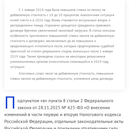
С 1 января 2019 года была повышена ставка по налогу на
добавленную стоимость с 18 до 20 процентов. Аналогичная ситуация
имеет место и в 2026 году. Вновь становится актуальным вопрос о
распределении между сторонами длящегося гражданско-правового
договора бремени увеличенной налоговой нагрузки. В статье описаны
особенности применения повышенной ставки налога на добавленную
стоимость к договорам, заключенным до ее повышения и
продолжающим исполняться после, которые сформированы судебной
практикой по итогам разрешения споров, возникших после 1 января
2019 года. Также приведены ссылки на некоторые разъяснения
уполномоченных органов относительно сложившейся в 2019 году
ситуации.
Ключевые слова
: налог на добавленную стоимость; повышение
ставки налога на добавленную стоимость; изменение цены договора.
П
одпунктом «в» пункта 8 статьи 2 Федерального
закона от 28.11.2025 № 425-ФЗ «О внесении
изменений в части первую и вторую Налогового кодекса
Российской Федерации, отдельные законодательные акты
Российской Федерации и признании утратившими силу