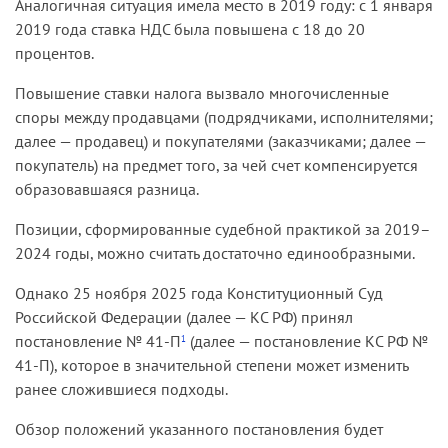
Аналогичная ситуация имела место в 2019 году: с 1 января
2019 года ставка НДС была повышена с 18 до 20
процентов.
Повышение ставки налога вызвало многочисленные
споры между продавцами (подрядчиками, исполнителями;
далее — продавец) и покупателями (заказчиками; далее —
покупатель) на предмет того, за чей счет компенсируется
образовавшаяся разница.
Позиции, сформированные судебной практикой за 2019–
2024 годы, можно считать достаточно единообразными.
Однако 25 ноября 2025 года Конституционный Суд
Российской Федерации (далее — КС РФ) принял
постановление № 41-П
(далее — постановление КС РФ №
1
41-П), которое в значительной степени может изменить
ранее сложившиеся подходы.
Обзор положений указанного постановления будет