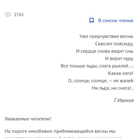
2761
В список чтения
Уже предчувствие весны
Сквозит повсюду,
И сердце снова видит сны
И верит чуду.
Все тоньше льды, снега рыхлей…:
Какая нега!
О, солнце, солнце, — не жалей
Ни льда, ни снега!..
Г. Иванов
Уважаемые читатели!
На пороге неизбежно приближающейся весны мы