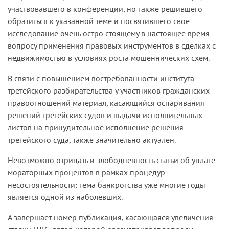
участвовавшего в конференции, но также решившего
обратиться к указанной теме и посвятившего свое
исследование очень остро стоящему в настоящее время
вопросу применения правовых инструментов в сделках с
недвижимостью в условиях роста мошеннических схем.
В связи с повышением востребованности института
третейского разбирательства у участников гражданских
правоотношений материал, касающийся оспаривания
решений третейских судов и выдачи исполнительных
листов на принудительное исполнение решения
третейского суда, также значительно актуален.
Невозможно отрицать и злободневность статьи об уплате
мораторных процентов в рамках процедур
несостоятельности: тема банкротства уже многие годы
является одной из наболевших.
А завершает номер публикация, касающаяся увеличения