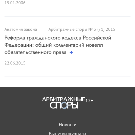
15.01.2006
Анатомия закона
Арбитражные споры № 3 (71) 2015
Реформа гражданского кодекса Российской
Федерации: общий комментарий новелл
обязательственного права
22.06.2015
12+
Новости
Выпуски журнала