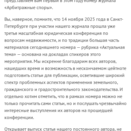
представляем вам первый в этом году номер журнала
«Арбитражные споры».
Вы, наверное, помните, что 14 ноября 2025 года в Санкт-
Петербурге при участии нашего журнала прошла уже
третья масштабная юридическая конференция по
вопросам недвижимости, и по традиции большая часть
материалов сегодняшнего номера — рубрика «Актуальная
тема» — основана на докладах спикеров этого
мероприятия. Мы искренне благодарим всех авторов,
нашедших время и возможность в нескончаемом цейтноте
подготовить статьи для публикации, осветившие широкий
спектр проблемных аспектов применения земельного,
гражданского и градостроительного законодательства. И
отдельно хотим отметить, что в рамках номера можно не
только прочитать сами статьи, но и послушать чрезвычайно
интересные выступления их авторов на прошедшей
конференции.
Открывает выпуск статья нашего постоянного автора, не