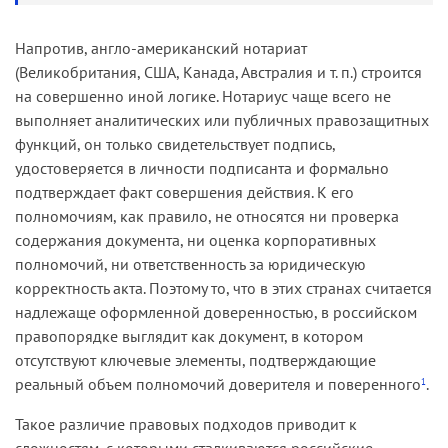
Напротив, англо-американский нотариат
(Великобритания, США, Канада, Австралия и т. п.) строится
на совершенно иной логике. Нотариус чаще всего не
выполняет аналитических или публичных правозащитных
функций, он только свидетельствует подпись,
удостоверяется в личности подписанта и формально
подтверждает факт совершения действия. К его
полномочиям, как правило, не относятся ни проверка
содержания документа, ни оценка корпоративных
полномочий, ни ответственность за юридическую
корректность акта. Поэтому то, что в этих странах считается
надлежаще оформленной доверенностью, в российском
правопорядке выглядит как документ, в котором
отсутствуют ключевые элементы, подтверждающие
реальный объем полномочий доверителя и поверенного
.
1
Такое различие правовых подходов приводит к
сложностям, с которыми сталкиваются российские