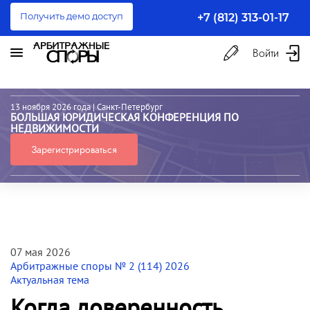
Получить демо доступ
+7 (812) 313-01-17
Войти
13 ноября 2026 года
| Санкт-Петербург
БОЛЬШАЯ ЮРИДИЧЕСКАЯ КОНФЕРЕНЦИЯ ПО
НЕДВИЖИМОСТИ
Зарегистрироваться
07 мая 2026
Арбитражные споры № 2 (114) 2026
Актуальная тема
Когда доверенность