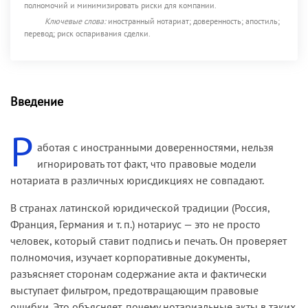
полномочий и минимизировать риски для компании.
Ключевые слова:
иностранный нотариат; доверенность; апостиль;
перевод; риск оспаривания сделки.
Введение
Р
аботая с иностранными доверенностями, нельзя
игнорировать тот факт, что правовые модели
нотариата в различных юрисдикциях не совпадают.
В странах латинской юридической традиции (Россия,
Франция, Германия и т. п.) нотариус — это не просто
человек, который ставит подпись и печать. Он проверяет
полномочия, изучает корпоративные документы,
разъясняет сторонам содержание акта и фактически
выступает фильтром, предотвращающим правовые
ошибки. Это объясняет, почему нотариальные акты в таких