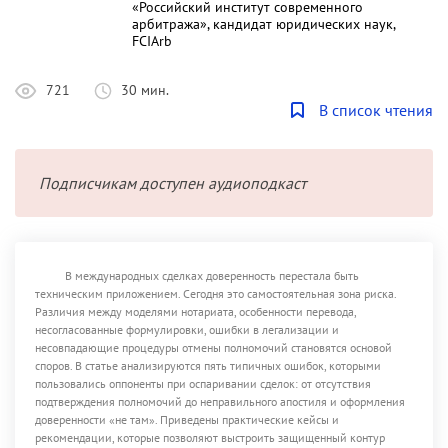
«Российский институт современного
арбитража», кандидат юридических наук,
FCIArb
721
30 мин.
В список чтения
Подписчикам доступен аудиоподкаст
В международных сделках доверенность перестала быть
техническим приложением. Сегодня это самостоятельная зона риска.
Различия между моделями нотариата, особенности перевода,
несогласованные формулировки, ошибки в легализации и
несовпадающие процедуры отмены полномочий становятся основой
споров. В статье анализируются пять типичных ошибок, которыми
пользовались оппоненты при оспаривании сделок: от отсутствия
подтверждения полномочий до неправильного апостиля и оформления
доверенности «не там». Приведены практические кейсы и
рекомендации, которые позволяют выстроить защищенный контур