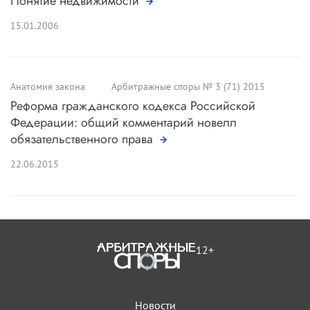
Понятие недвижимости
15.01.2006
Анатомия закона
Арбитражные споры № 3 (71) 2015
Реформа гражданского кодекса Российской
Федерации: общий комментарий новелл
обязательственного права
22.06.2015
12+
Новости