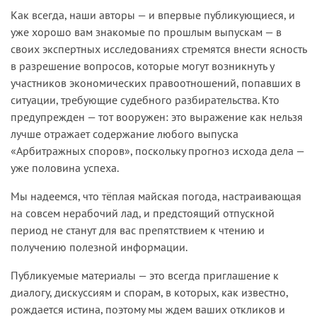
Как всегда, наши авторы — и впервые публикующиеся, и
уже хорошо вам знакомые по прошлым выпускам — в
своих экспертных исследованиях стремятся внести ясность
в разрешение вопросов, которые могут возникнуть у
участников экономических правоотношений, попавших в
ситуации, требующие судебного разбирательства. Кто
предупрежден — тот вооружен: это выражение как нельзя
лучше отражает содержание любого выпуска
«Арбитражных споров», поскольку прогноз исхода дела —
уже половина успеха.
Мы надеемся, что тёплая майская погода, настраивающая
на совсем нерабочий лад, и предстоящий отпускной
период не станут для вас препятствием к чтению и
получению полезной информации.
Публикуемые материалы — это всегда приглашение к
диалогу, дискуссиям и спорам, в которых, как известно,
рождается истина, поэтому мы ждем ваших откликов и