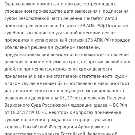
Однако важно помнить, что при рассмотрении дел в
упрощенном производстве дата вынесения и подписания
судом резолютивной части решения считается датой
принятия решения (часть 1 статьи 229 АПК РФ). Поскольку
судебное заседание по указанной категории дел не
проводится и установленный статьей 176 АПК РФ порядок
объявления решения в судебном заседании,
предусматривающий возможность отложить изготовление
решения в полном объеме на срок, не превышающий пяти
дней, не применяется, исчисление срока давности
привлечения к административной ответственности судом
в таком случае не может быть поставлено в зависимость от
даты изготовления соответствующего мотивированного
решения по делу (пункты 35, 37 постановления Пленума
Верховного Суда Российской Федерации (далее — ВС РФ)
от 18.04.17 № 10 «О некоторых вопросах применения
судами положений Гражданского процессуального
кодекса Российской Федерации и Арбитражного
процессуального кодекса Российской Федерации об