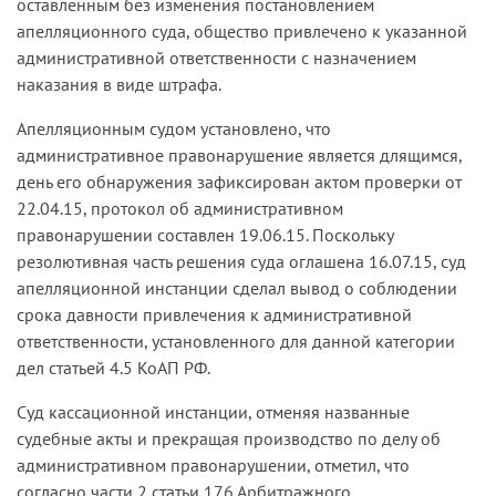
оставленным без изменения постановлением
апелляционного суда, общество привлечено к указанной
административной ответственности с назначением
наказания в виде штрафа.
Апелляционным судом установлено, что
административное правонарушение является длящимся,
день его обнаружения зафиксирован актом проверки от
22.04.15, протокол об административном
правонарушении составлен 19.06.15. Поскольку
резолютивная часть решения суда оглашена 16.07.15, суд
апелляционной инстанции сделал вывод о соблюдении
срока давности привлечения к административной
ответственности, установленного для данной категории
дел статьей 4.5 КоАП РФ.
Суд кассационной инстанции, отменяя названные
судебные акты и прекращая производство по делу об
административном правонарушении, отметил, что
согласно части 2 статьи 176 Арбитражного