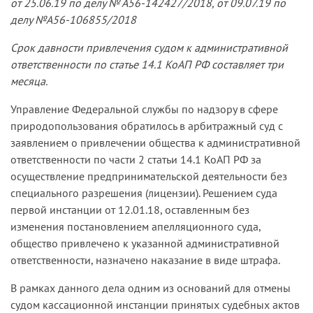
от 25.06.19 по делу № А56-142427/2018, от 09.07.19 по
делу №А56-106855/2018
Срок давности привлечения судом к административной
от­ветственности по статье 14.1 КоАП РФ составляет три
месяца.
Управление Федеральной службы по надзору в сфере
природопользования обратилось в арбитражный суд с
заявлением о привлечении общества к административной
ответственности по части 2 статьи 14.1 КоАП РФ за
осуществление предпринимательской деятельности без
специального разрешения (лицензии). Решением суда
первой инстанции от 12.01.18, оставленным без
изменения постановлением апелляционного суда,
общество привлечено к указанной административной
ответственности, назначено наказание в виде штрафа.
В рамках данного дела одним из оснований для отмены
судом кассационной инстанции принятых судебных актов