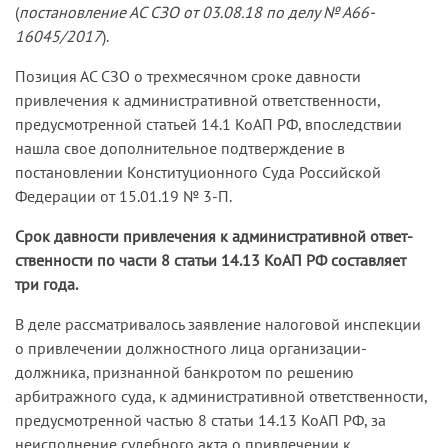
(
постановление АС СЗО от 03.08.18 по делу № А66-
16045/2017
).
Позиция АС СЗО о трехмесячном сроке давности
привлечения к административной ответственности,
предусмотренной статьей 14.1 КоАП РФ, впоследствии
нашла свое дополнительное подтверждение в
постановлении Конституционного Суда Российской
Федерации от 15.01.19 № 3-П.
Срок давности привлечения к административной ответ­
ственности по части 8 статьи 14.13 КоАП РФ составляет
три года.
В деле рассматривалось заявление налоговой инспекции
о привлечении должностного лица организации-
должника, признанной банкротом по решению
арбитражного суда, к административной ответственности,
предусмотренной частью 8 статьи 14.13 КоАП РФ, за
неисполнение судебного акта о привлечении к