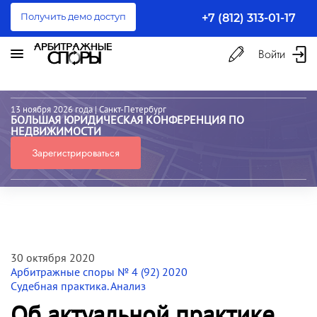
Получить демо доступ
+7 (812) 313-01-17
Войти
13 ноября 2026 года
| Санкт-Петербург
БОЛЬШАЯ ЮРИДИЧЕСКАЯ КОНФЕРЕНЦИЯ ПО
НЕДВИЖИМОСТИ
Зарегистрироваться
30 октября 2020
Арбитражные споры № 4 (92) 2020
Судебная практика. Анализ
Об актуальной практике