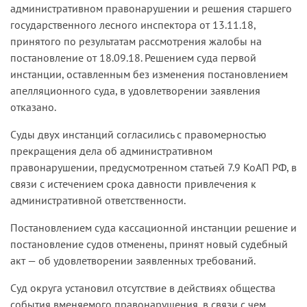
административном правонарушении и решения старшего
государственного лесного инспектора от 13.11.18,
принятого по результатам рассмотрения жалобы на
постановление от 18.09.18. Решением суда первой
инстанции, оставленным без изменения постановлением
апелляционного суда, в удовлетворении заявления
отказано.
Суды двух инстанций согласились с правомерностью
прекращения дела об административном
правонарушении, предусмотренном статьей 7.9 КоАП РФ, в
связи с истечением срока давности привлечения к
административной ответственности.
Постановлением суда кассационной инстанции решение и
постановление судов отменены, принят новый судебный
акт — об удовлетворении заявленных требований.
Суд округа установил отсутствие в действиях общества
события вменяемого правонарушения, в связи с чем