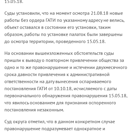
15.05.18.
Суды установили, что на момент осмотра 21.08.18 новые
работы без ордера ГАТИ по указанному адресу не велись,
объект оставался в состоянии его установки, таким
образом, работы по установке палаток были завершены
до осмотра территории, проведенного 15.05.18.
На основании вышеизложенных обстоятельств суды
пришли к выводу о повторном привлечении общества за
одно и то же правонарушение и истечении двухмесячного
срока давности привлечения к административной
ответственности на дату вынесения оспариваемого
постановления ГАТИ от 10.10.18, исчисляемого с даты
первоначального обнаружения правонарушения 15.05.18,
что явилось основанием для признания оспоренного
постановления незаконным.
Суд округа отметил, что в данном конкретном случае
правонарушение подразумевает однократное и