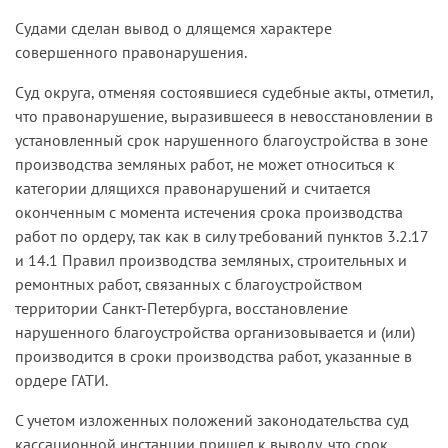
Судами сделан вывод о длящемся характере
совершенного правонарушения.
Суд округа, отменяя состоявшиеся судебные акты, отметил,
что правонарушение, выразившееся в невосстановлении в
установленный срок нарушенного благоустройства в зоне
производства земляных работ, не может относиться к
категории длящихся правонарушений и считается
оконченным с момента истечения срока производства
работ по ордеру, так как в силу требований пунктов 3.2.17
и 14.1 Правил производства земляных, строительных и
ремонтных работ, связанных с благоустройством
территории Санкт-Петербурга, восстановление
нарушенного благоустройства организовывается и (или)
производится в сроки производства работ, указанные в
ордере ГАТИ.
С учетом изложенных положений законодательства суд
кассационной инстанции пришел к выводу, что срок