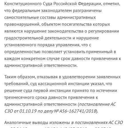
Конституционного Суда Российской Федерации, отметил,
что федеральным законодателем разграничены
самостоятельные составы административных
правонарушений, объектом посягательства которых
являются нарушение законодательства о регулировании
градостроительной деятельности и нарушение
установленного порядка управления, что с
определенностью позволяет установить применимый в
каждом конкретном случае срок давности привлечения к
административной ответственности.
Таким образом, отказывая в удовлетворении заявленных
требований, суд кассационной инстанции указал, что
решение суда первой инстанции принято по истечении
трехмесячного срока давности привлечения к
административной ответственности (
постановление АС
СЗО от 01.10.19 по делу № А56-162741/2018
).
Аналогичные выводы изложены
в постановлениях АС СЗО