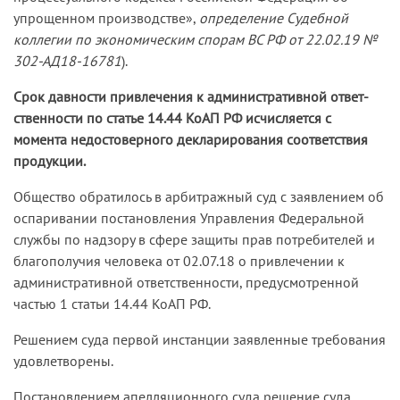
упрощенном производстве»,
определение Судебной
коллегии по экономическим спорам ВС РФ от 22.02.19 №
302-АД18-16781
).
Срок давности привлечения к административной ответ­
ственности по статье 14.44 КоАП РФ исчисляется с
момента недостоверного декларирования соответствия
продукции.
Общество обратилось в арбитражный суд с заявлением об
оспаривании постановления Управления Федеральной
службы по надзору в сфере защиты прав потребителей и
благополучия человека от 02.07.18 о привлечении к
административной ответственности, предусмотренной
частью 1 статьи 14.44 КоАП РФ.
Решением суда первой инстанции заявленные требования
удовлетворены.
Постановлением апелляционного суда решение суда