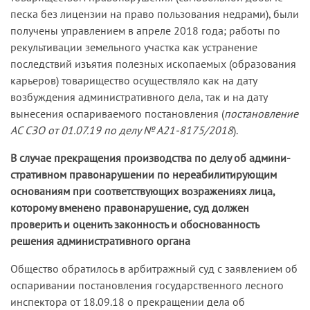
песка без лицензии на право пользования недрами), были
получены управлением в апреле 2018 года; работы по
рекультивации земельного участка как устранение
последствий изъятия полезных ископаемых (образования
карьеров) товарищество осуществляло как на дату
возбуждения административного дела, так и на дату
вынесения оспариваемого постановления (
постановление
АС СЗО от 01.07.19 по делу № А21-8175/2018
).
В случае прекращения производства по делу об админи­
стративном правонарушении по нереабилитирующим
осно­ваниям при соответствующих возражениях лица,
которому вменено правонарушение, суд должен
проверить и оценить законность и обоснованность
решения административного органа
Общество обратилось в арбитражный суд с заявлением об
оспаривании постановления государственного лесного
инспектора от 18.09.18 о прекращении дела об