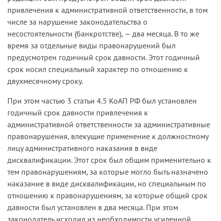
привлечения к административной ответственности, в том
числе за нарушение законодательства о
несостоятельности (банкротстве), — два месяца. В то же
время за отдельные виды правонарушений был
предусмотрен годичный срок давности. Этот годичный
срок носил специальный характер по отношению к
двухмесячному сроку.
При этом частью 3 статьи 4.5 КоАП РФ был установлен
годичный срок давности привлечения к
административной ответственности за административные
правонарушения, влекущие применение к должностному
лицу административного наказания в виде
дисквалификации. Этот срок был общим применительно к
тем правонарушениям, за которые могло быть назначено
наказание в виде дисквалификации, но специальным по
отношению к правонарушениям, за которые общий срок
давности был установлен в два месяца. При этом
законодатель исходил из необходимости усиленной