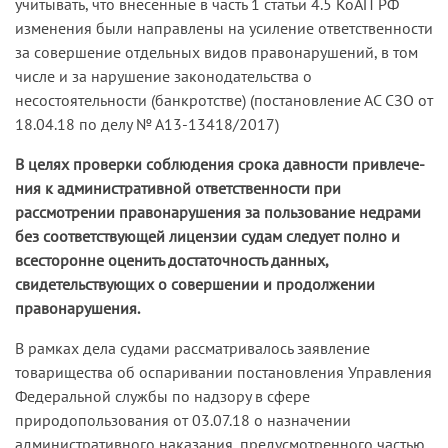
учитывать, что внесенные в часть 1 статьи 4.5 КоАП РФ
изменения были направлены на усиление ответственности
за совершение отдельных видов правонарушений, в том
числе и за нарушение законодательства о
несостоятельности (банкротстве) (постановление АС СЗО от
18.04.18 по делу № А13-13418/2017)
В целях проверки соблюдения срока давности привлече­
ния к административной ответственности при
рассмотрении правонарушения за пользование недрами
без соответствую­щей лицензии судам следует полно и
всесторонне оценить достаточность данных,
свидетельствующих о совершении и продолжении
правонарушения.
В рамках дела судами рассматривалось заявление
товарищества об оспаривании постановления Управления
Федеральной службы по надзору в сфере
природопользования от 03.07.18 о назначении
административного наказания, предусмотренного частью