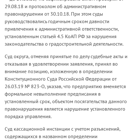
29.08.18 и протоколом об административном
правонарушении от 30.10.18. При этом суды
руководствовались годичным сроком давности
привлечения к административной ответственности,
установленным статьей 4.5 КоАП РФ за нарушения
законодательства о градостроительной деятельности.
Суд округа, отменяя принятые по делу судебные акты и
отказывая в удовлетворении заявления, принял во
внимание позицию, изложенную в определении
Конституционного Суда Российской Федерации от
26.03.19 № 823-О, указав, что предприятию вменяется
формальное невыполнение предписания в
установленный срок, объектом посягательства данного
правонарушения является нарушение установленного
порядка управления.
Суд кассационной инстанции с учетом разъяснений,
содержащихся в названном определении