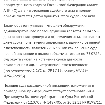
процессуального кодекса Российской Федерации (далее —
АПК РФ) дата изготовления судебного акта в полном
объеме считается датой принятия этого судебного акта.
Таким образом, учитывая, что днем обнаружения
административного правонарушения является 22.04.15 —
дата окончания проверки и оформления акта, последним
днем срока привлечения лицензиата к административной
ответственности является 22.07.15. Так как решение суда
первой инстанции в полном объеме изготовлено 23.07.15,
суд округа указал на истечение срока давности
привлечения к административной ответственности
(
постановление АС СЗО от 09.12.16 по делу № А56-
42965/2015
).
Позиция суда кассационной инстанции, изложенная в
приведенном примере, соответствует постановлениям
Президиума Высшего Арбитражного Суда Российской
Федерации от 12.07.05 № 1487/05, от 20.12.11 № 8198/11.