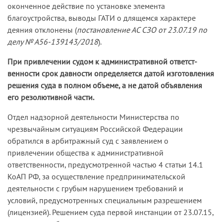
оконченное действие по установке элемента
благоустройства, выводы ГАТИ о длящемся характере
деяния отклонены (
постановление АС СЗО от 23.07.19 по
делу № А56-139143/2018
).
При привлечении судом к административной ответст­
венности срок давности определяется датой изготовления
решения суда в полном объеме, а не датой объявления
его резолютивной части.
Отдел надзорной деятельности Министерства по
чрезвычайным ситуациям Российской Федерации
обратился в арбитражный суд с заявлением о
привлечении общества к административной
ответственности, предусмотренной частью 4 статьи 14.1
КоАП РФ, за осуществление предпринимательской
деятельности с грубым нарушением требований и
условий, предусмотренных специальным разрешением
(лицензией). Решением суда первой инстанции от 23.07.15,