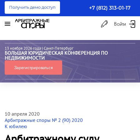
Получить демо доступ
+7 (812) 313-01-17
Войти
13 ноября 2026 года
| Санкт-Петербург
БОЛЬШАЯ ЮРИДИЧЕСКАЯ КОНФЕРЕНЦИЯ ПО
НЕДВИЖИМОСТИ
Зарегистрироваться
10 апреля 2020
Арбитражные споры № 2 (90) 2020
К юбилею
Арбитражному суду