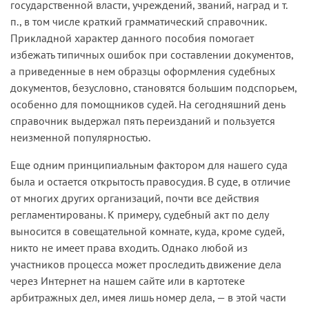
государственной власти, учреждений, званий, наград и т.
п., в том числе краткий грамматический справочник.
Прикладной характер данного пособия помогает
избежать типичных ошибок при составлении документов,
а приведенные в нем образцы оформления судебных
документов, безусловно, становятся большим подспорьем,
особенно для помощников судей. На сегодняшний день
справочник выдержал пять переизданий и пользуется
неизменной популярностью.
Еще одним принципиальным фактором для нашего суда
была и остается открытость правосудия. В суде, в отличие
от многих других организаций, почти все действия
регламентированы. К примеру, судебный акт по делу
выносится в совещательной комнате, куда, кроме судей,
никто не имеет права входить. Однако любой из
участников процесса может проследить движение дела
через Интернет на нашем сайте или в картотеке
арбитражных дел, имея лишь номер дела, — в этой части