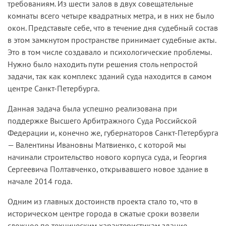
требованиям. Из шести залов в двух совещательные
комнаты всего четыре квадратных метра, и в них не было
окон. Представьте себе, что в течение дня судебный состав
в этом замкнутом пространстве принимает судебные акты.
Это в том числе создавало и психологические проблемы.
Нужно было находить пути решения столь непростой
задачи, так как комплекс зданий суда находится в самом
центре Санкт-Петербурга.
Данная задача была успешно реализована при
поддержке Высшего Арбитражного Суда Российской
Федерации и, конечно же, губернаторов Санкт-Петербурга
— Валентины Ивановны Матвиенко, с которой мы
начинали строительство нового корпуса суда, и Георгия
Сергеевича Полтавченко, открывавшего новое здание в
начале 2014 года.
Одним из главных достоинств проекта стало то, что в
историческом центре города в сжатые сроки возвели
сложное по техническим характеристикам здание,