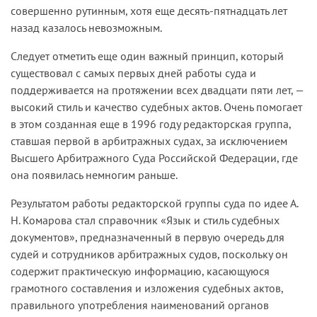
совершенно рутинным, хотя еще десять-пятнадцать лет
назад казалось невозможным.
Следует отметить еще один важный принцип, который
существовал с самых первых дней работы суда и
поддерживается на протяжении всех двадцати пяти лет, —
высокий стиль и качество судебных актов. Очень помогает
в этом созданная еще в 1996 году редакторская группа,
ставшая первой в арбитражных судах, за исключением
Высшего Арбитражного Суда Российской Федерации, где
она появилась немногим раньше.
Результатом работы редакторской группы суда по идее А.
Н. Комарова стал справочник «Язык и стиль судебных
документов», предназначенный в первую очередь для
судей и сотрудников арбитражных судов, поскольку он
содержит практическую информацию, касающуюся
грамотного составления и изложения судебных актов,
правильного употребления наименований органов