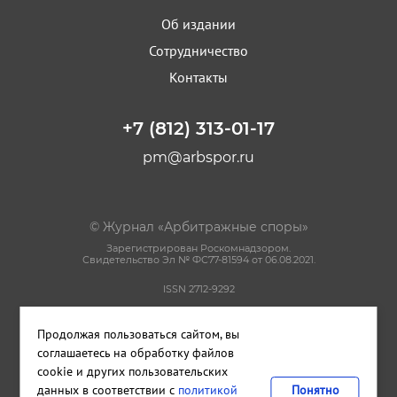
Об издании
Сотрудничество
Контакты
+7 (812) 313-01-17
pm@arbspor.ru
© Журнал «Арбитражные споры»
Зарегистрирован Роскомнадзором.
Свидетельство Эл № ФС77-81594 от 06.08.2021.
ISSN 2712-9292
Политика конфиденциальности
Продолжая пользоваться сайтом, вы
Пользовательское соглашение
Правила использования материалов сайта
соглашаетесь на обработку файлов
cookie и других пользовательских
данных в соответствии с
политикой
Понятно