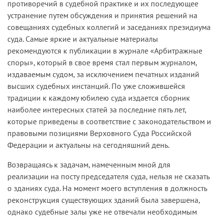
противоречий в судебной практике и их последующее
устранение путем обсуждения и принятия решений на
совещаниях судебных коллегий и заседаниях президиума
суда. Самые яркие и актуальные материалы
рекомендуются к публикации в журнале «Арбитражные
споры», который в свое время стал первым журналом,
издаваемым судом, за исключением печатных изданий
высших судебных инстанций. По уже сложившейся
традиции к каждому юбилею суда издается сборник
наиболее интересных статей за последние пять лет,
которые приведены в соответствие с законодательством и
правовыми позициями Верховного Суда Российской
Федерации и актуальны на сегодняшний день.
Возвращаясь к задачам, намеченным мной для
реализации на посту председателя суда, нельзя не сказать
о зданиях суда. На момент моего вступления в должность
реконструкция существующих зданий была завершена,
однако судебные залы уже не отвечали необходимым