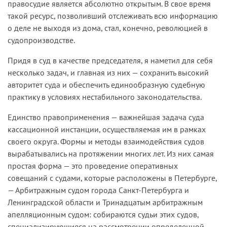
правосудие является абсолютно открытым. В свое время
такой ресурс, позволивший отслеживать всю информацию
о деле не выходя из дома, стал, конечно, революцией в
судопроизводстве.
Придя в суд в качестве председателя, я наметил для себя
несколько задач, и главная из них — сохранить высокий
авторитет суда и обеспечить единообразную судебную
практику в условиях нестабильного законодательства.
Единство правоприменения — важнейшая задача суда
кассационной инстанции, осуществляемая им в рамках
своего округа. Формы и методы взаимодействия судов
вырабатывались на протяжении многих лет. Из них самая
простая форма — это проведение оперативных
совещаний с судами, которые расположены в Петербурге,
— Арбитражным судом города Санкт-Петербурга и
Ленинградской области и Тринадцатым арбитражным
апелляционным судом: собираются судьи этих судов,
специализирующиеся на рассмотрении определенной