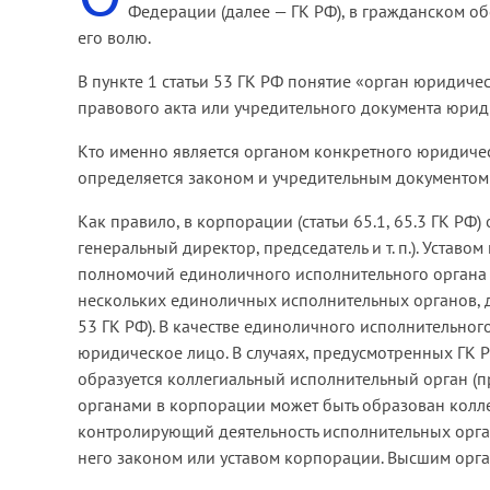
Федерации (далее — ГК РФ), в гражданском 
его волю.
В пункте 1 статьи 53 ГК РФ понятие «орган юридичес
правового акта или учредительного документа юрид
Кто именно является органом конкретного юридическ
определяется законом и учредительным документом ю
Как правило, в корпорации (статьи 65.1, 65.3 ГК РФ
генеральный директор, председатель и т. п.). Уста
полномочий единоличного исполнительного органа 
нескольких единоличных исполнительных органов, де
53 ГК РФ). В качестве единоличного исполнительног
юридическое лицо. В случаях, предусмотренных ГК 
образуется коллегиальный исполнительный орган (пр
органами в корпорации может быть образован колле
контролирующий деятельность исполнительных орг
него законом или уставом корпорации. Высшим орга