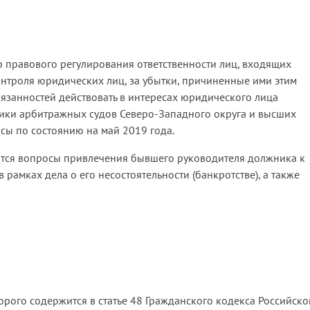
 правового регулирования ответственности лиц, входящих
онтроля юридических лиц, за убытки, причиненные ими этим
язанностей действовать в интересах юридического лица
тики арбитражных судов Северо-Западного округа и высших
сы по состоянию на май 2019 года.
ваются вопросы привлечения бывшего руководителя должника к
рамках дела о его несостоятельности (банкротстве), а также
орого содержится в статье 48 Гражданского кодекса Российско