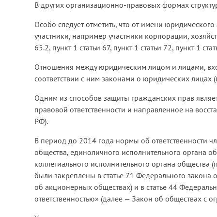
В других организационно-правовых формах структур
Особо следует отметить, что от имени юридического 
участники, например участники корпорации, хозяйств
65.2, пункт 1 статьи 67, пункт 1 статьи 72, пункт 1 ста
Отношения между юридическим лицом и лицами, вход
соответствии с ним законами о юридических лицах (п
Одним из способов защиты гражданских прав являе
правовой ответственности и направленное на восст
РФ).
В период до 2014 года нормы об ответственности чл
общества, единоличного исполнительного органа общ
коллегиального исполнительного органа общества 
были закреплены в статье 71 Федерального закона 
об акционерных обществах) и в статье 44 Федераль
ответственностью» (далее — Закон об обществах с о