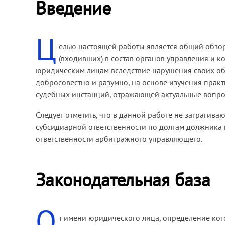
Введение
Ц
елью настоящей работы является общий обзор
(входивших) в состав органов управления и к
юридическим лицам вследствие нарушения своих об
добросовестно и разумно, на основе изучения прак
судебных инстанций, отражающей актуальные вопро
Следует отметить, что в данной работе не затраги
субсидиарной ответственности по долгам должника в 
ответственности арбитражного управляющего.
Законодательная база
О
т имени юридического лица, определение кот