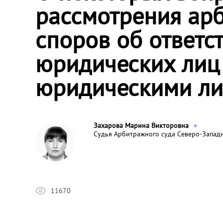
рассмотрения ар
споров об ответс
юридических лиц
юридическими л
Захарова Марина Викторовна
Судья Арбитражного суда Северо-Западн
11670