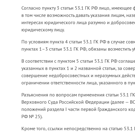
Согласно пункту 3 статьи 53.1 ГК РФ лицо, имеющее
в том числе возможность давать указания лицам, наз
интересах юридического лица разумно и добросовест
юридическому лицу.
По условиям пункта 4 статьи 53.1 ГК РФ в случае с
пунктах 1–3 статьи 53.1 ГК РФ, обязаны возместить 
В соответствии с пунктом 5 статьи 53.1 ГК РФ согла
указанных в пунктах 1 и 2 названной статьи, за со
совершение недобросовестных и неразумных действи
ограничении ответственности лица, указанного в пунк
Разъяснения по вопросам применения статьи 53.1 ГК
Верховного Суда Российской Федерации (далее — ВС
положений раздела I части первой Гражданского ко
РФ № 25).
Кроме того, ссылки непосредственно на статью 53.1