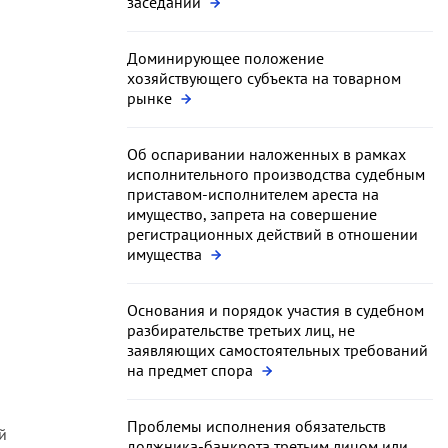
заседании
Доминирующее положение
хозяйствующего субъекта на товарном
рынке
Об оспаривании наложенных в рамках
исполнительного производства судебным
приставом-исполнителем ареста на
имущество, запрета на совершение
регистрационных действий в отношении
имущества
Основания и порядок участия в судебном
разбирательстве третьих лиц, не
заявляющих самостоятельных требований
на предмет спора
Проблемы исполнения обязательств
й
должника-банкрота третьим лицом или