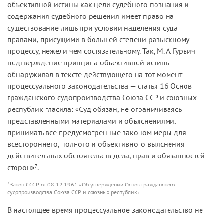
объективной истины как цели судебного познания и
содержания судебного решения имеет право на
существование лишь при условии наделения суда
правами, присущими в большей степени разыскному
процессу, нежели чем состязательному. Так, М. А. Гурвич
подтверждение принципа объективной истины
обнаруживал в тексте действующего на тот момент
процессуального законодательства — статья 16 Основ
гражданского судопроизводства Союза ССР и союзных
республик гласила: «Суд обязан, не ограничиваясь
представленными материалами и объяснениями,
принимать все предусмотренные законом меры для
всестороннего, полного и объективного выяснения
действительных обстоятельств дела, прав и обязанностей
сторон»
.
7
7
Закон СССР от 08.12.1961 «Об утверждении Основ гражданского
судопроизводства Союза ССР и союзных республик».
В настоящее время процессуальное законодательство не