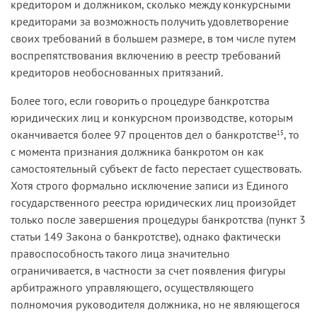
кредитором и должником, сколько между конкурсными
кредиторами за возможность получить удовлетворение
своих требований в большем размере, в том числе путем
воспрепятствования включению в реестр требований
кредиторов необоснованных притязаний.
Более того, если говорить о процедуре банкротства
юридических лиц и конкурсном производстве, которым
оканчивается более 97 процентов дел о банкротстве
, то
15
с момента признания должника банкротом он как
самостоятельный субъект de facto перестает существовать.
Хотя строго формально исключение записи из Единого
государственного реестра юридических лиц произойдет
только после завершения процедуры банкротства (пункт 3
статьи 149 Закона о банкротстве), однако фактически
правоспособность такого лица значительно
ограничивается, в частности за счет появления фигуры
арбитражного управляющего, осуществляющего
полномочия руководителя должника, но не являющегося