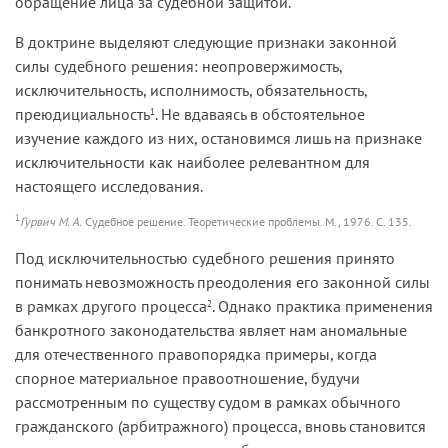
обращение лица за судебной защитой.
В доктрине выделяют следующие признаки законной
силы судебного решения: неопровержимость,
исключительность, исполнимость, обязательность,
преюдициальность
. Не вдаваясь в обстоятельное
1
изучение каждого из них, остановимся лишь на признаке
исключительности как наиболее релевантном для
настоящего исследования.
1
Гурвич М. А.
Судебное решение. Теоретические проблемы. М., 1976. С. 135.
Под исключительностью судебного решения принято
понимать невозможность преодоления его законной силы
в рамках другого процесса
. Однако практика применения
2
банкротного законодательства являет нам аномальные
для отечественного правопорядка примеры, когда
спорное материальное правоотношение, будучи
рассмотренным по существу судом в рамках обычного
гражданского (арбитражного) процесса, вновь становится