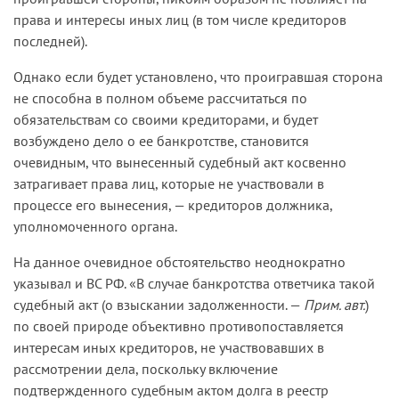
права и интересы иных лиц (в том числе кредиторов
последней).
Однако если будет установлено, что проигравшая сторона
не способна в полном объеме рассчитаться по
обязательствам со своими кредиторами, и будет
возбуждено дело о ее банкротстве, становится
очевидным, что вынесенный судебный акт косвенно
затрагивает права лиц, которые не участвовали в
процессе его вынесения, — кредиторов должника,
уполномоченного органа.
На данное очевидное обстоятельство неоднократно
указывал и ВС РФ. «В случае банкротства ответчика такой
судебный акт (о взыскании задолженности. —
Прим. авт.
)
по своей природе объективно противопоставляется
интересам иных кредиторов, не участвовавших в
рассмотрении дела, поскольку включение
подтвержденного судебным актом долга в реестр