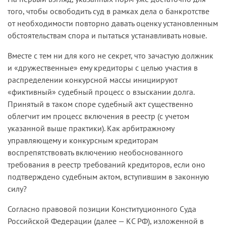
того, чтобы освободить суд в рамках дела о банкротстве
от необходимости повторно давать оценку установленным
обстоятельствам спора и пытаться устанавливать новые.
Вместе с тем ни для кого не секрет, что зачастую должник
и «дружественные» ему кредиторы с целью участия в
распределении конкурсной массы инициируют
«фиктивный» судебный процесс о взыскании долга.
Принятый в таком споре судебный акт существенно
облегчит им процесс включения в реестр (с учетом
указанной выше практики). Как арбитражному
управляющему и конкурсным кредиторам
воспрепятствовать включению необоснованного
требования в реестр требований кредиторов, если оно
подтверждено судебным актом, вступившим в законную
силу?
Согласно правовой позиции Конституционного Суда
Российской Федерации (далее — КС РФ), изложенной в