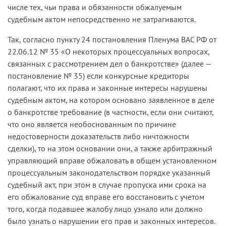
числе тех, чьи права и обязанности обжалуемым
судебным актом непосредственно не затрагиваются.
Так, согласно пункту 24 постановления Пленума ВАС РФ от
22.06.12 № 35 «О некоторых процессуальных вопросах,
связанных с рассмотрением дел о банкротстве» (далее —
постановление № 35) если конкурсные кредиторы
полагают, что их права и законные интересы нарушены
судебным актом, на котором основано заявленное в деле
о банкротстве требование (в частности, если они считают,
что оно является необоснованным по причине
недостоверности доказательств либо ничтожности
сделки), то на этом основании они, а также арбитражный
управляющий вправе обжаловать в общем установленном
процессуальным законодательством порядке указанный
судебный акт, при этом в случае пропуска ими срока на
его обжалование суд вправе его восстановить с учетом
того, когда подавшее жалобу лицо узнало или должно
было узнать о нарушении его прав и законных интересов.