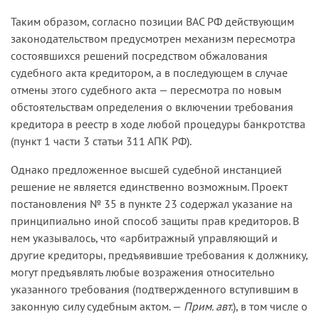
Таким образом, согласно позиции ВАС РФ действующим
законодательством предусмотрен механизм пересмотра
состоявшихся решений посредством обжалования
судебного акта кредитором, а в последующем в случае
отмены этого судебного акта — пересмотра по новым
обстоятельствам определения о включении требования
кредитора в реестр в ходе любой процедуры банкротства
(пункт 1 части 3 статьи 311 АПК РФ).
Однако предложенное высшей судебной инстанцией
решение не является единственно возможным. Проект
постановления № 35 в пункте 23 содержал указание на
принципиально иной способ защиты прав кредиторов. В
нем указывалось, что «арбитражный управляющий и
другие кредиторы, предъявившие требования к должнику,
могут предъявлять любые возражения относительно
указанного требования (подтвержденного вступившим в
законную силу судебным актом. —
Прим. авт.
), в том числе о