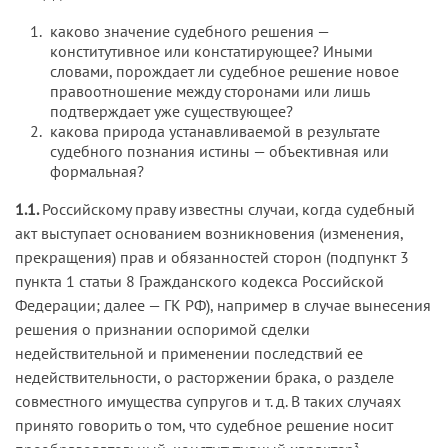
каково значение судебного решения —
конститутивное или констатирующее? Иными
словами, порождает ли судебное решение новое
правоотношение между сторонами или лишь
подтверждает уже существующее?
какова природа устанавливаемой в результате
судебного познания истины — объективная или
формальная?
1.1.
Российскому праву известны случаи, когда судебный
акт выступает основанием возникновения (изменения,
прекращения) прав и обязанностей сторон (подпункт 3
пункта 1 статьи 8 Гражданского кодекса Российской
Федерации; далее — ГК РФ), например в случае вынесения
решения о признании оспоримой сделки
недействительной и применении последствий ее
недействительности, о расторжении брака, о разделе
совместного имущества супругов и т. д. В таких случаях
принято говорить о том, что судебное решение носит
3