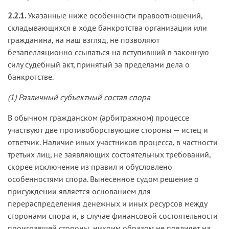
2.2.1.
Указанные ниже особенности правоотношений,
складывающихся в ходе банкротства организации или
гражданина, на наш взгляд, не позволяют
безапелляционно ссылаться на вступивший в законную
силу судебный акт, принятый за пределами дела о
банкротстве.
(1) Различный субъектный состав спора
В обычном гражданском (арбитражном) процессе
участвуют две противоборствующие стороны — истец и
ответчик. Наличие иных участников процесса, в частности
третьих лиц, не заявляющих состоятельных требований,
скорее исключение из правил и обусловлено
особенностями спора. Вынесенное судом решение о
присуждении является основанием для
перераспределения денежных и иных ресурсов между
сторонами спора и, в случае финансовой состоятельности
проигравшей стороны, никоим образом не повлияет на