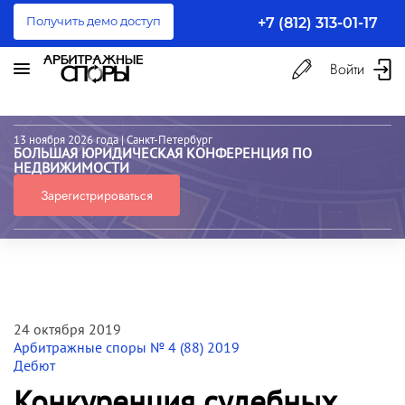
Получить демо доступ
+7 (812) 313-01-17
Войти
13 ноября 2026 года
| Санкт-Петербург
БОЛЬШАЯ ЮРИДИЧЕСКАЯ КОНФЕРЕНЦИЯ ПО
НЕДВИЖИМОСТИ
Зарегистрироваться
24 октября 2019
Арбитражные споры № 4 (88) 2019
Дебют
Конкуренция судебных