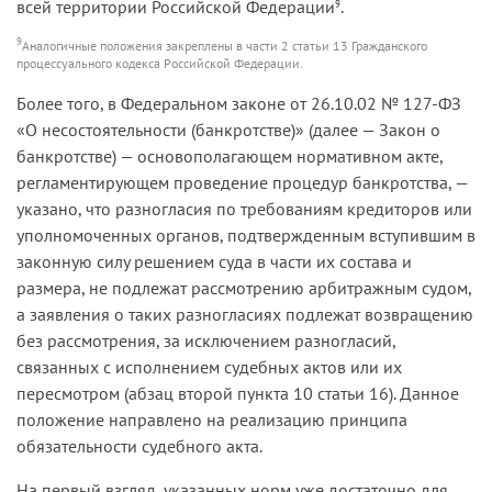
всей территории Российской Федерации
.
9
9
Аналогичные положения закреплены в части 2 статьи 13 Гражданского
процессуального кодекса Российской Федерации.
Более того, в Федеральном законе от 26.10.02 № 127-ФЗ
«О несостоятельности (банкротстве)» (далее — Закон о
банкротстве) — основополагающем нормативном акте,
регламентирующем проведение процедур банкротства, —
указано, что разногласия по требованиям кредиторов или
уполномоченных органов, подтвержденным вступившим в
законную силу решением суда в части их состава и
размера, не подлежат рассмотрению арбитражным судом,
а заявления о таких разногласиях подлежат возвращению
без рассмотрения, за исключением разногласий,
связанных с исполнением судебных актов или их
пересмотром (абзац второй пункта 10 статьи 16). Данное
положение направлено на реализацию принципа
обязательности судебного акта.
На первый взгляд, указанных норм уже достаточно для