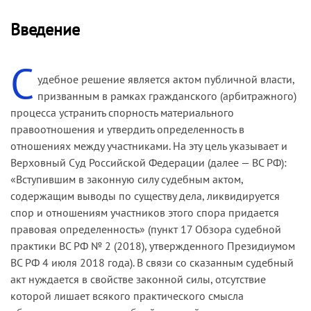
Введение
С
удебное решение является актом публичной власти,
призванным в рамках гражданского (арбитражного)
процесса устранить спорность материального
правоотношения и утвердить определенность в
отношениях между участниками. На эту цель указывает и
Верховный Суд Российской Федерации (далее — ВС РФ):
«Вступившим в законную силу судебным актом,
содержащим выводы по существу дела, ликвидируется
спор и отношениям участников этого спора придается
правовая определенность» (пункт 17 Обзора судебной
практики ВС РФ № 2 (2018), утвержденного Президиумом
ВС РФ 4 июля 2018 года). В связи со сказанным судебный
акт нуждается в свойстве законной силы, отсутствие
которой лишает всякого практического смысла