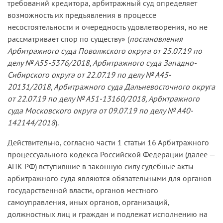
требований кредитора, арбитражный суд определяет
возможность их предъявления в процессе
несостоятельности и очередность удовлетворения, но не
рассматривает спор по существу» (
постановления
Арбитражного суда Поволжского округа от 25.07.19 по
делу № А55-5376/2018, Арбитражного суда Западно-
Сибирского округа от 22.07.19 по делу № А45-
20131/2018, Арбитражного суда Дальневосточного округа
от 22.07.19 по делу № А51-13160/2018, Арбитражного
суда Московского округа от 09.07.19 по делу № А40-
142144/2018
).
Действительно, согласно части 1 статьи 16 Арбитражного
процессуального кодекса Российской Федерации (далее —
АПК РФ) вступившие в законную силу судебные акты
арбитражного суда являются обязательными для органов
государственной власти, органов местного
самоуправления, иных органов, организаций,
должностных лиц и граждан и подлежат исполнению на