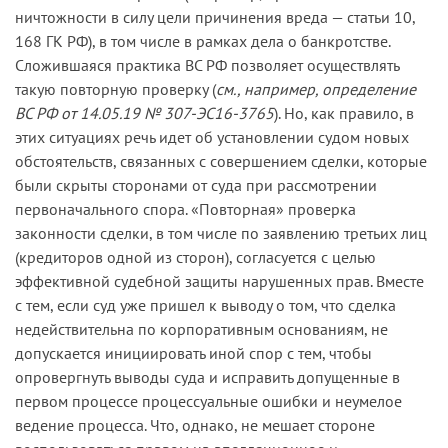
ничтожности в силу цели причинения вреда — статьи 10,
168 ГК РФ), в том числе в рамках дела о банкротстве.
Сложившаяся практика ВС РФ позволяет осуществлять
такую повторную проверку (
см., например, определение
ВС РФ от 14.05.19 № 307-ЭС16-3765
). Но, как правило, в
этих ситуациях речь идет об установлении судом новых
обстоятельств, связанных с совершением сделки, которые
были скрыты сторонами от суда при рассмотрении
первоначального спора. «Повторная» проверка
законности сделки, в том числе по заявлению третьих лиц
(кредиторов одной из сторон), согласуется с целью
эффективной судебной защиты нарушенных прав. Вместе
с тем, если суд уже пришел к выводу о том, что сделка
недействительна по корпоративным основаниям, не
допускается инициировать иной спор с тем, чтобы
опровергнуть выводы суда и исправить допущенные в
первом процессе процессуальные ошибки и неумелое
ведение процесса. Что, однако, не мешает стороне