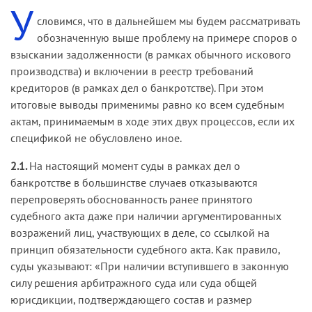
У
словимся, что в дальнейшем мы будем рассматривать
обозначенную выше проблему на примере споров о
взыскании задолженности (в рамках обычного искового
производства) и включении в реестр требований
кредиторов (в рамках дел о банкротстве). При этом
итоговые выводы применимы равно ко всем судебным
актам, принимаемым в ходе этих двух процессов, если их
спецификой не обусловлено иное.
2.1.
На настоящий момент суды в рамках дел о
банкротстве в большинстве случаев отказываются
перепроверять обоснованность ранее принятого
судебного акта даже при наличии аргументированных
возражений лиц, участвующих в деле, со ссылкой на
принцип обязательности судебного акта. Как правило,
суды указывают: «При наличии вступившего в законную
силу решения арбитражного суда или суда общей
юрисдикции, подтверждающего состав и размер