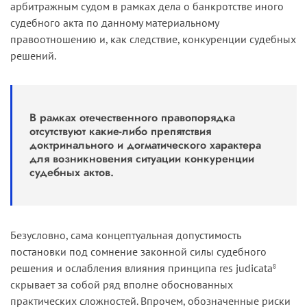
арбитражным судом в рамках дела о банкротстве иного
судебного акта по данному материальному
правоотношению и, как следствие, конкуренции судебных
решений.
В рамках отечественного правопорядка
отсутствуют какие-либо препятствия
доктринального и догматического характера
для возникновения ситуации конкуренции
судебных актов.
Безусловно, сама концептуальная допустимость
постановки под сомнение законной силы судебного
решения и ослабления влияния принципа res judicata
8
скрывает за собой ряд вполне обоснованных
практических сложностей. Впрочем, обозначенные риски