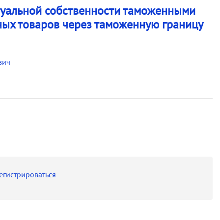
туальной собственности таможенными
ых товаров через таможенную границу
вич
егистрироваться