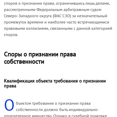
споров о признании права, ограничившись лишь делами,
рассмотренными Федеральным арбитражным судом
Северо-Западного округа (ФАС СЗО) за незначительный
промежуток времени и наиболее часто встречающимися
правовыми коллизиями, связанными с данной категорией
споров.
Споры о признании права
собственности
Квалификация объекта требования о признании
права
О
бъектом требования о признании права
собственности должно быть индивидуально-
определенное имущество. Однако в судебной практике