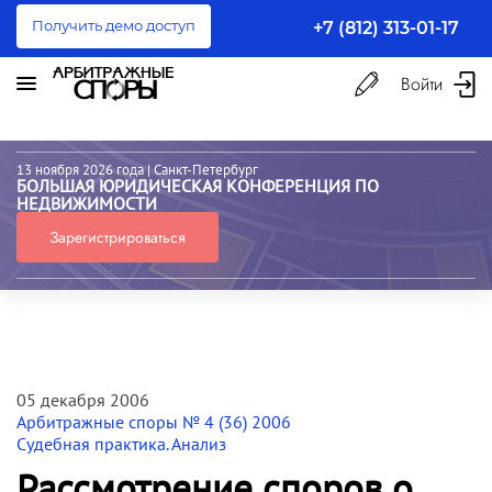
Получить демо доступ
+7 (812) 313-01-17
Войти
13 ноября 2026 года
| Санкт-Петербург
БОЛЬШАЯ ЮРИДИЧЕСКАЯ КОНФЕРЕНЦИЯ ПО
НЕДВИЖИМОСТИ
Зарегистрироваться
05 декабря 2006
Арбитражные споры № 4 (36) 2006
Судебная практика. Анализ
Рассмотрение споров о