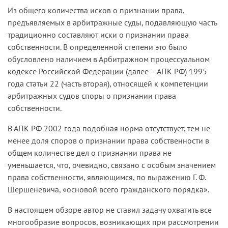
Из общего количества исков о признании права,
предъявляемых в арбитражные суды, подавляющую часть
традиционно составляют иски о признании права
собственности. В определенной степени это было
обусловлено наличием в Арбитражном процессуальном
кодексе Российской Федерации (далее – АПК РФ) 1995
года статьи 22 (часть вторая), относящей к компетенции
арбитражных судов споры о признании права
собственности.
В АПК РФ 2002 года подобная норма отсутствует, тем не
менее доля споров о признании права собственности в
общем количестве дел о признании права не
уменьшается, что, очевидно, связано с особым значением
права собственности, являющимся, по выражению Г. Ф.
Шершеневича, «основой всего гражданского порядка».
В настоящем обзоре автор не ставил задачу охватить все
многообразие вопросов, возникающих при рассмотрении