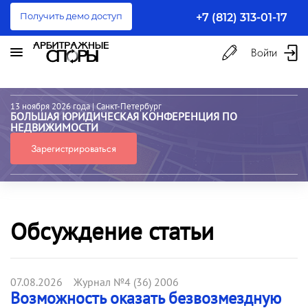
Получить демо доступ
+7 (812) 313-01-17
Войти
13 ноября 2026 года
| Санкт-Петербург
БОЛЬШАЯ ЮРИДИЧЕСКАЯ КОНФЕРЕНЦИЯ ПО
НЕДВИЖИМОСТИ
Зарегистрироваться
Обсуждение статьи
07.08.2026 Журнал №4 (36) 2006
Возможность оказать безвозмездную