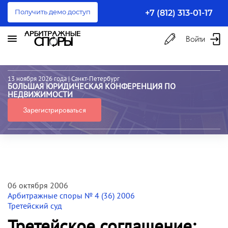
Получить демо доступ
+7 (812) 313-01-17
Войти
13 ноября 2026 года
| Санкт-Петербург
БОЛЬШАЯ ЮРИДИЧЕСКАЯ КОНФЕРЕНЦИЯ ПО
НЕДВИЖИМОСТИ
Зарегистрироваться
06 октября 2006
Арбитражные споры № 4 (36) 2006
Третейский суд
Третейское соглашение: