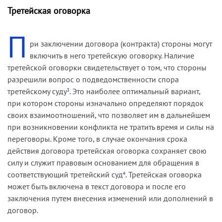
Третейская оговорка
П
ри заключении договора (контракта) стороны могут
включить в него третейскую оговорку. Наличие
третейской оговорки свидетельствует о том, что стороны
разрешили вопрос о подведомственности спора
третейскому суду
. Это наиболее оптимальный вариант,
3
при котором стороны изначально определяют порядок
своих взаимоотношений, что позволяет им в дальнейшем
при возникновении конфликта не тратить время и силы на
переговоры. Кроме того, в случае окончания срока
действия договора третейская оговорка сохраняет свою
силу и служит правовым основанием для обращения в
соответствующий третейский суд
. Третейская оговорка
4
может быть включена в текст договора и после его
заключения путем внесения изменений или дополнений в
договор.