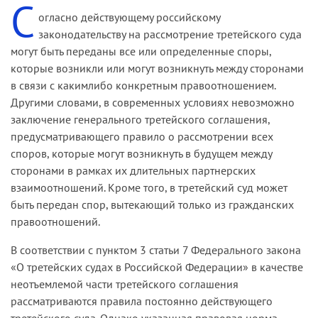
С
огласно действующему российскому
законодательству на рассмотрение третейского суда
могут быть переданы все или определенные споры,
которые возникли или могут возникнуть между сторонами
в связи с какимлибо конкретным правоотношением.
Другими словами, в современных условиях невозможно
заключение генерального третейского соглашения,
предусматривающего правило о рассмотрении всех
споров, которые могут возникнуть в будущем между
сторонами в рамках их длительных партнерских
взаимоотношений. Кроме того, в третейский суд может
быть передан спор, вытекающий только из гражданских
правоотношений.
В соответствии с пунктом 3 статьи 7 Федерального закона
«О третейских судах в Российской Федерации» в качестве
неотъемлемой части третейского соглашения
рассматриваются правила постоянно действующего
третейского суда. Однако указанная правовая норма