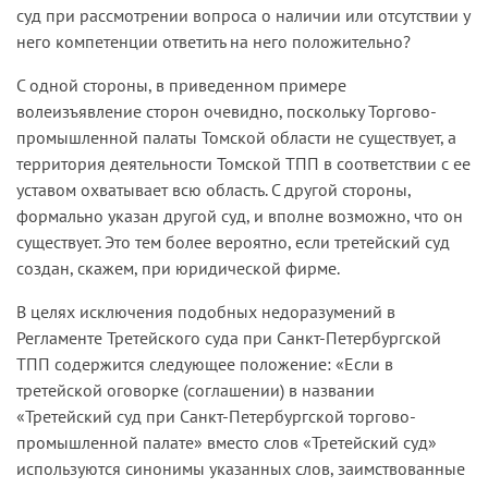
суд при рассмотрении вопроса о наличии или отсутствии у
него компетенции ответить на него положительно?
С одной стороны, в приведенном примере
волеизъявление сторон очевидно, поскольку Торгово-
промышленной палаты Томской области не существует, а
территория деятельности Томской ТПП в соответствии с ее
уставом охватывает всю область. С другой стороны,
формально указан другой суд, и вполне возможно, что он
существует. Это тем более вероятно, если третейский суд
создан, скажем, при юридической фирме.
В целях исключения подобных недоразумений в
Регламенте Третейского суда при Санкт-Петербургской
ТПП содержится следующее положение: «Если в
третейской оговорке (соглашении) в названии
«Третейский суд при Санкт-Петербургской торгово-
промышленной палате» вместо слов «Третейский суд»
используются синонимы указанных слов, заимствованные