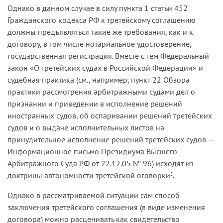
Однако в данном случае в силу пункта 1 статьи 452
Гражданского кодекса РФ к третейскому соглашению
должны предъявляться такие же требования, как и к
договору, в том числе нотариальное удостоверение,
государственная регистрация. Вместе с тем Федеральный
закон «О третейских судах в Российской Федерации» и
судебная практика (см., например, пункт 22 Обзора
практики рассмотрения арбитражными судами дел о
признании и приведении в исполнение решений
иностранных судов, об оспаривании решений третейских
судов и о выдаче исполнительных листов на
принудительное исполнение решений третейских судов —
Информационное письмо Президиума Высшего
Арбитражного Суда РФ от 22.12.05 № 96) исходят из
доктрины автономности третейской оговорки
.
5
Однако в рассматриваемой ситуации сам способ
заключения третейского соглашения (в виде изменения
договора) можно расценивать как свидетельство