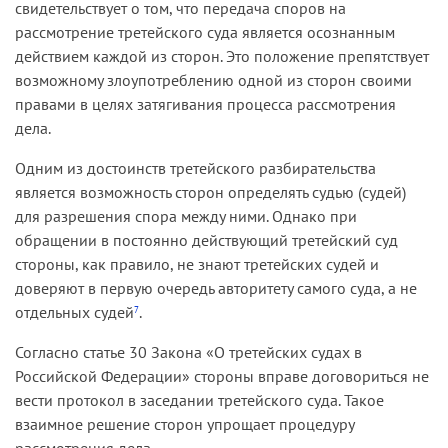
свидетельствует о том, что передача споров на
рассмотрение третейского суда является осознанным
действием каждой из сторон. Это положение препятствует
возможному злоупотреблению одной из сторон своими
правами в целях затягивания процесса рассмотрения
дела.
Одним из достоинств третейского разбирательства
является возможность сторон определять судью (судей)
для разрешения спора между ними. Однако при
обращении в постоянно действующий третейский суд
стороны, как правило, не знают третейских судей и
доверяют в первую очередь авторитету самого суда, а не
отдельных судей
.
7
Согласно статье 30 Закона «О третейских судах в
Российской Федерации» стороны вправе договориться не
вести протокол в заседании третейского суда. Такое
взаимное решение сторон упрощает процедуру
рассмотрения дела.