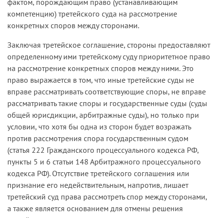
фактом, порождающим право (устанавливающим
компетенцию) третейского суда на рассмотрение
конкретных споров между сторонами.
Заключая третейское соглашение, стороны предоставляют
определенному ими третейскому суду приоритетное право
на рассмотрение конкретных споров между ними. Это
право выражается в том, что иные третейские суды не
вправе рассматривать соответствующие споры, не вправе
рассматривать такие споры и государственные суды (суды
общей юрисдикции, арбитражные суды), но только при
условии, что хотя бы одна из сторон будет возражать
против рассмотрения спора государственным судом
(статья 222 Гражданского процессуального кодекса РФ,
пункты 5 и 6 статьи 148 Арбитражного процессуального
кодекса РФ). Отсутствие третейского соглашения или
признание его недействительным, напротив, лишает
третейский суд права рассмотреть спор между сторонами,
а также является основанием для отмены решения