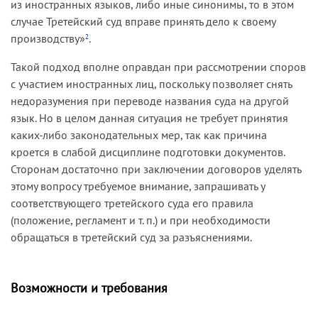
из иностранных языков, либо иные синонимы, то в этом
случае Третейский суд вправе принять дело к своему
производству»
.
2
Такой подход вполне оправдан при рассмотрении споров
с участием иностранных лиц, поскольку позволяет снять
недоразумения при переводе названия суда на другой
язык. Но в целом данная ситуация не требует принятия
каких-либо законодательных мер, так как причина
кроется в слабой дисциплине подготовки документов.
Сторонам достаточно при заключении договоров уделять
этому вопросу требуемое внимание, запрашивать у
соответствующего третейского суда его правила
(положение, регламент и т. п.) и при необходимости
обращаться в третейский суд за разъяснениями.
Возможности и требования