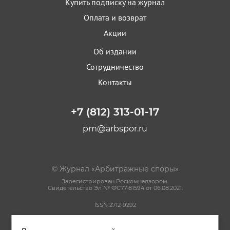
Купить подписку на журнал
Оплата и возврат
Акции
Об издании
Сотрудничество
Контакты
+7 (812) 313-01-17
pm@arbspor.ru
© Журнал «Арбитражные споры»
Зарегистрирован Роскомнадзором.
Свидетельство Эл № ФС77-81594 от 06.08.2021.
ISSN 2712-9292
Политика конфиденциальности