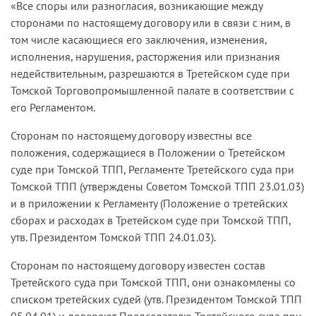
«Все споры или разногласия, возникающие между
сторонами по настоящему договору или в связи с ним, в
том числе касающиеся его заключения, изменения,
исполнения, нарушения, расторжения или признания
недействительным, разрешаются в Третейском суде при
Томской Торговопромышленной палате в соответствии с
его Регламентом.
Сторонам по настоящему договору известны все
положения, содержащиеся в Положении о Третейском
суде при Томской ТПП, Регламенте Третейского суда при
Томской ТПП (утверждены Советом Томской ТПП 23.01.03)
и в приложении к Регламенту (Положение о третейских
сборах и расходах в Третейском суде при Томской ТПП,
утв. Президентом Томской ТПП 24.01.03).
Сторонам по настоящему договору известен состав
Третейского суда при Томской ТПП, они ознакомлены со
списком третейских судей (утв. Президентом Томской ТПП
05.04.01) и доверяют Председателю Третейского суда при