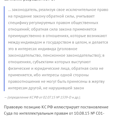
... законодатель, реализуя свое исключительное право
на придание закону обратной силы, учитывает
специфику регулируемых правом общественных
отношений; обратная сила закона применяется
преимущественно в отношениях, которые возникают
между индивидом и государством в целом, и делается
это в интересах индивида (уголовное
законодательство, пенсионное законодательство); в
отношениях, субъектами которых выступают
физические и юридические лица, обратная сила не
применяется, ибо интересы одной стороны
правоотношения не могут быть принесены в жертву
интересам другой, не нарушившей закон
(определение КС РФ от 02.07.15 № 1539-О и др.).
Правовую позицию КС РФ иллюстрирует постановление
Суда по интеллектуальным правам от 10.08.15 № С01-