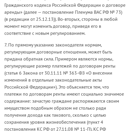
Гражданского кодекса Российской Федерации о договоре
аренды» (далее — постановление Пленума ВАС РФ № 73)
(в редакции от 25.12.13)). Во-вторых, стороны в любой
момент могут изменить договор, приведя его в
соответствие с новым регулированием.
7. По прямому указанию законодателя нормам,
регулирующим договорные отношения, может быть
придана обратная сила. Примером являются нормы,
регулирующие размер платежей по договорам ренты
(статья 6 Закона от 30.11.11 № 363-ФЗ «О внесении
изменений в отдельные законодательные акты
Российской Федерации»). Это объясняется тем, что
платежи по договорам ренты имеют социально значимое
содержание: зачастую граждане распоряжаются своим
имуществом подобным образом не столько ради
получения дохода как такового, сколько с целью
сохранения уровня жизнеобеспечения (пункт 4
постановления КС РФ от 27.11.08 № 11-П). КС РФ