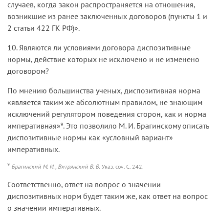
случаев, когда закон распространяется на отношения,
возникшие из ранее заключенных договоров (пункты 1 и
2 статьи 422 ГК РФ)».
10. Являются ли условиями договора диспозитивные
нормы, действие которых не исключено и не изменено
договором?
По мнению большинства ученых, диспозитивная норма
«является таким же абсолютным правилом, не знающим
исключений регулятором поведения сторон, как и норма
императивная»
. Это позволило М. И. Брагинскому описать
9
диспозитивные нормы как «условный вариант»
императивных.
9
Брагинский М. И., Витрянский В. В.
Указ. соч. С. 242.
Соответственно, ответ на вопрос о значении
диспозитивных норм будет таким же, как ответ на вопрос
о значении императивных.