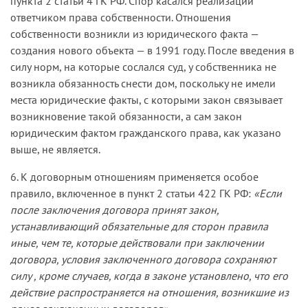
пункта 2 статьи 4 ГК РФ. Спор касался реализации
ответчиком права собственности. Отношения
собственности возникли из юридического факта —
создания нового объекта — в 1991 году. После введения в
силу норм, на которые сослался суд, у собственника не
возникла обязанность снести дом, поскольку не имели
места юридические факты, с которыми закон связывает
возникновение такой обязанности, а сам закон
юридическим фактом гражданского права, как указано
выше, не является.
6. К договорным отношениям применяется особое
правило, включенное в пункт 2 статьи 422 ГК РФ:
«Если
после заключения договора принят закон,
устанавливающий обязательные для сторон правила
иные, чем те, которые действовали при заключении
договора, условия заключенного договора сохраняют
силу , кроме случаев, когда в законе установлено, что его
действие распространяется на отношения, возникшие из