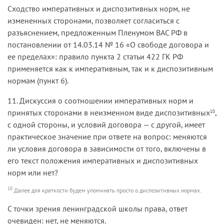
Сходство императивных и диспозитивных норм, не
измененных сторонами, позволяет согласиться с
разъяснением, предложенным Пленумом ВАС РФ в
постановлении от 14.03.14 № 16 «О свободе договора и
ее пределах»: правило пункта 2 статьи 422 ГК РФ
применяется как к императивным, так и к диспозитивным
нормам (пункт 6).
11. Дискуссия о соотношении императивных норм и
принятых сторонами в неизменном виде диспозитивных
,
10
с одной стороны, и условий договора — с другой, имеет
практическое значение при ответе на вопрос: меняются
ли условия договора в зависимости от того, включены в
его текст положения императивных и диспозитивных
норм или нет?
10
Далее для краткости будем упоминать просто о диспозитивных нормах.
С точки зрения ленинградской школы права, ответ
очевиден: нет, не меняются.