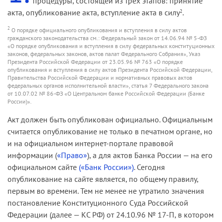
процедуры, состоящей из трех этапов: принятие
акта, опубликование акта, вступление акта в силу
.
2
2
О порядке официального опубликования и вступления в силу актов
гражданского законодательства см.: Федеральный закон от 14.06.94 № 5-ФЗ
«О порядке опубликования и вступления в силу федеральных конституционных
законов, федеральных законов, актов палат Федерального Собрания», Указ
Президента Российской Федерации от 23.05.96 № 763 «О порядке
опубликования и вступления в силу актов Президента Российской Федерации,
Правительства Российской Федерации и нормативных правовых актов
федеральных органов исполнительной власти», статья 7 Федерального закона
от 10.07.02 № 86-ФЗ «О Центральном банке Российской Федерации (Банке
России)».
Акт должен быть опубликован официально. Официальным
считается опубликование не только в печатном органе, но
и на официальном интернет-портале правовой
информации (
«Право»
), а для актов Банка России — на его
официальном сайте
(«Банк России»)
. Сегодня
опубликование на сайте является, по общему правилу,
первым во времени. Тем не менее не утратило значения
постановление Конституционного Суда Российской
Федерации (далее — КС РФ) от 24.10.96 № 17-П, в котором