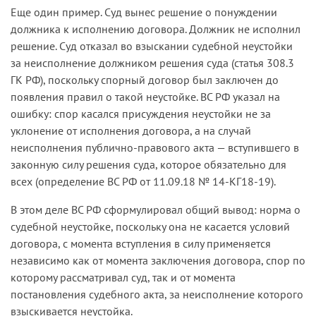
Еще один пример. Суд вынес решение о понуждении
должника к исполнению договора. Должник не исполнил
решение. Суд отказал во взыскании судебной неустойки
за неисполнение должником решения суда (статья 308.3
ГК РФ), поскольку спорный договор был заключен до
появления правил о такой неустойке. ВС РФ указал на
ошибку: спор касался присуждения неустойки не за
уклонение от исполнения договора, а на случай
неисполнения публично-правового акта — вступившего в
законную силу решения суда, которое обязательно для
всех (определение ВС РФ от 11.09.18 № 14-КГ18-19).
В этом деле ВС РФ сформулировал общий вывод: норма о
судебной неустойке, поскольку она не касается условий
договора, с момента вступления в силу применяется
независимо как от момента заключения договора, спор по
которому рассматривал суд, так и от момента
постановления судебного акта, за неисполнение которого
взыскивается неустойка.