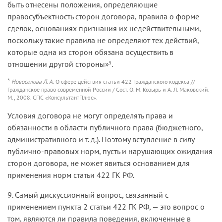
быть отнесены положения, определяющие
правосубъектность сторон договора, правила о форме
сделок, основаниях признания их недействительными,
поскольку такие правила не определяют тех действий,
которые одна из сторон обязана осуществить в
отношении другой стороны»
.
5
5
Новоселова Л. А.
О сфере действия статьи 422 Гражданского кодекса //
Гражданское право современной России / Сост. О. М. Козырь и А. Л. Маковский.
М., 2008. СПС «КонсультантПлюс».
Условия договора не могут определять права и
обязанности в области публичного права (бюджетного,
административного и т. д.). Поэтому вступление в силу
публично-правовых норм, пусть и нарушающих ожидания
сторон договора, не может явиться основанием для
применения норм статьи 422 ГК РФ.
9. Самый дискуссионный вопрос, связанный с
применением пункта 2 статьи 422 ГК РФ, — это вопрос о
том, являются ли правила поведения, включенные в