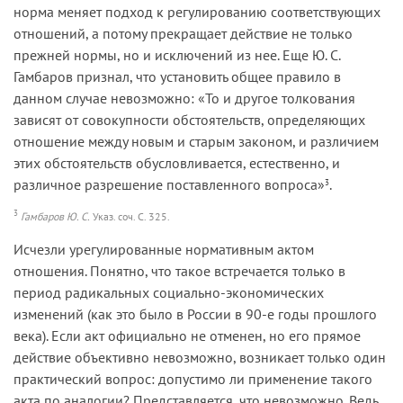
норма меняет подход к регулированию соответствующих
отношений, а потому прекращает действие не только
прежней нормы, но и исключений из нее. Еще Ю. С.
Гамбаров признал, что установить общее правило в
данном случае невозможно: «То и другое толкования
зависят от совокупности обстоятельств, определяющих
отношение между новым и старым законом, и различием
этих обстоятельств обусловливается, естественно, и
различное разрешение поставленного вопроса»
.
3
3
Гамбаров Ю. С.
Указ. соч. С. 325.
Исчезли урегулированные нормативным актом
отношения. Понятно, что такое встречается только в
период радикальных социально-экономических
изменений (как это было в России в 90-е годы прошлого
века). Если акт официально не отменен, но его прямое
действие объективно невозможно, возникает только один
практический вопрос: допустимо ли применение такого
акта по аналогии? Представляется, что невозможно. Ведь