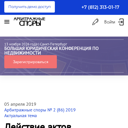
Получить демо доступ
+7 (812) 313-01-17
Войти
13 ноября 2026 года
| Санкт-Петербург
БОЛЬШАЯ ЮРИДИЧЕСКАЯ КОНФЕРЕНЦИЯ ПО
НЕДВИЖИМОСТИ
Зарегистрироваться
05 апреля 2019
Арбитражные споры № 2 (86) 2019
Актуальная тема
Действие актов