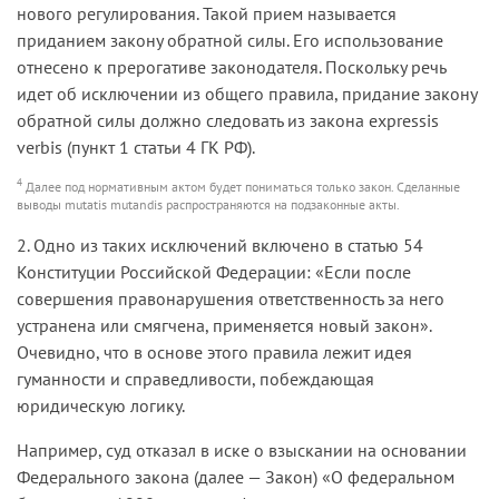
нового регулирования. Такой прием называется
приданием закону обратной силы. Его использование
отнесено к прерогативе законодателя. Поскольку речь
идет об исключении из общего правила, придание закону
обратной силы должно следовать из закона expressis
verbis (пункт 1 статьи 4 ГК РФ).
4
Далее под нормативным актом будет пониматься только закон. Сделанные
выводы mutatis mutandis распространяются на подзаконные акты.
2. Одно из таких исключений включено в статью 54
Конституции Российской Федерации: «Если после
совершения правонарушения ответственность за него
устранена или смягчена, применяется новый закон».
Очевидно, что в основе этого правила лежит идея
гуманности и справедливости, побеждающая
юридическую логику.
Например, суд отказал в иске о взыскании на основании
Федерального закона (далее — Закон) «О федеральном