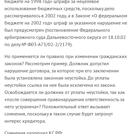
бюджете на 1998 год» штрафа за нецелевое
использование бюджетных средств, поскольку дело
рассматривалось в 2002 году, а в Законе «О федеральном
бюджете на 2002 год» штраф за указанное нарушение не
был предусмотрен (постановление Федерального
арбитражного суда Дальневосточного округа от 18.10.02
по делу № Ф03-А73/02-2/2179).
Но применяется ли правило при изменении гражданских
законов? Рассмотрим пример. Должник допустил
нарушение договора, за которое при его заключении
была установлена законная неустойка. До уплаты
неустойки ссылка на нее была исключена из закона.
Освобождается ли должник от уплаты неустойки, так как
«после совершения правонарушения ответственность за
него устранена»? Положительный ответ вызывает
сомнения, поскольку в таком случае будет затронут
интерес кредитора.
Сомнения разрешил КС РФ: