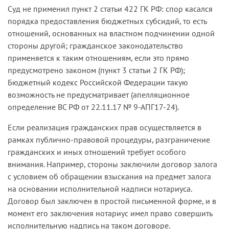
Суд не применил пункт 2 статьи 422 ГК РФ: спор касался
порядка предоставления бюджетных субсидий, то есть
отношений, основанных на властном подчинении одной
стороны другой; гражданское законодательство
применяется к таким отношениям, если это прямо
предусмотрено законом (пункт 3 статьи 2 ГК РФ);
Бюджетный кодекс Российской Федерации такую
возможность не предусматривает (апелляционное
определение ВС РФ от 22.11.17 № 9-АПГ17-24).
Если реализация гражданских прав осуществляется в
рамках публично-правовой процедуры, разграничение
гражданских и иных отношений требует особого
внимания. Например, стороны заключили договор залога
с условием об обращении взыскания на предмет залога
на основании исполнительной надписи нотариуса.
Договор был заключен в простой письменной форме, и в
момент его заключения нотариус имел право совершить
исполнительную надпись на таком договоре.