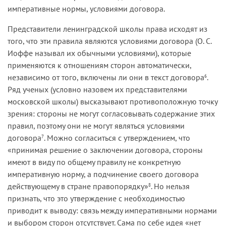
императивные нормы, условиями договора.
Представители ленинградской школы права исходят из
того, что эти правила являются условиями договора (О. С.
Иоффе называл их обычными условиями), которые
применяются к отношениям сторон автоматически,
независимо от того, включены ли они в текст договора
.
6
Ряд ученых (условно назовем их представителями
московской школы) высказывают противоположную точку
зрения: стороны не могут согласовывать содержание этих
правил, поэтому они не могут являться условиями
договора
. Можно согласиться с утверждением, что
7
«принимая решение о заключении договора, стороны
имеют в виду по общему правилу не конкретную
императивную норму, а подчинение своего договора
действующему в стране правопорядку»
. Но нельзя
8
признать, что это утверждение с необходимостью
приводит к выводу: связь между императивными нормами
и выбором сторон отсутствует. Сама по себе идея «нет