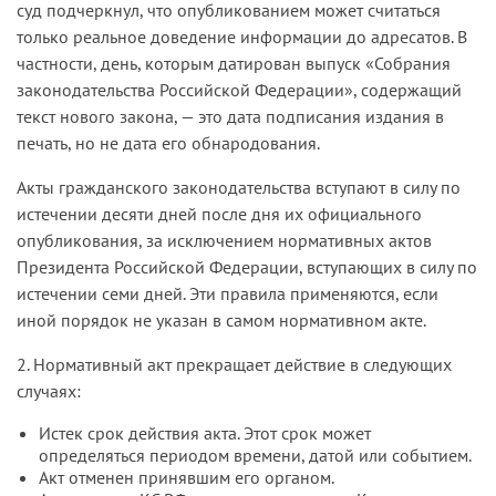
суд подчеркнул, что опубликованием может считаться
только реальное доведение информации до адресатов. В
частности, день, которым датирован выпуск «Собрания
законодательства Российской Федерации», содержащий
текст нового закона, — это дата подписания издания в
печать, но не дата его обнародования.
Акты гражданского законодательства вступают в силу по
истечении десяти дней после дня их официального
опубликования, за исключением нормативных актов
Президента Российской Федерации, вступающих в силу по
истечении семи дней. Эти правила применяются, если
иной порядок не указан в самом нормативном акте.
2. Нормативный акт прекращает действие в следующих
случаях:
Истек срок действия акта. Этот срок может
определяться периодом времени, датой или событием.
Акт отменен принявшим его органом.