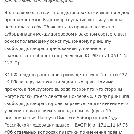
ранее заключенных договоров».
Это правило означает, что в договорах отживший порядок
продолжает жить. В договорах утратившие силу законы
переживают себя. Объяснить это правило несложно:
субординация между договором и законом соответствует
основополагающему конституционному принципу
свободы договора и требованиям устойчивости
гражданского оборота (определение КС РФ от 21.06.01 №
122-О).
КС РФ неоднократно подчеркивал, что пункт 2 статьи 422
ГК РФ не нарушает конституционных прав. Помимо
прочего, в пользу этого вывода говорит то, что стороны
могут исключить его действие. Во-первых, в силу принципа
свободы договора стороны вправе связать изменение его
условий с изменением законодательства (пункт 16
постановления Пленума Высшего Арбитражного Суда
Российской Федерации (далее — ВАС РФ) от 17.11.11 № 73
«Об отдельных вопросах практики применения правил