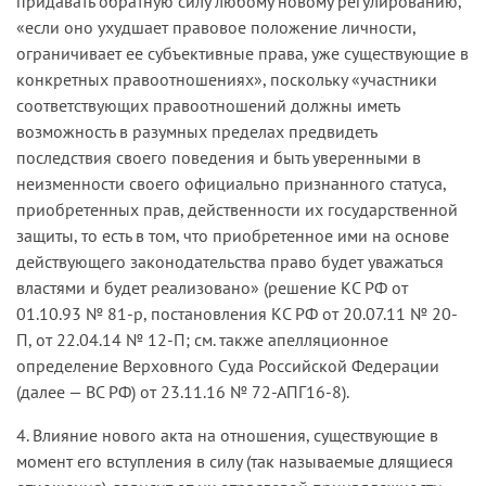
придавать обратную силу любому новому регулированию,
«если оно ухудшает правовое положение личности,
ограничивает ее субъективные права, уже существующие в
конкретных правоотношениях», поскольку «участники
соответствующих правоотношений должны иметь
возможность в разумных пределах предвидеть
последствия своего поведения и быть уверенными в
неизменности своего официально признанного статуса,
приобретенных прав, действенности их государственной
защиты, то есть в том, что приобретенное ими на основе
действующего законодательства право будет уважаться
властями и будет реализовано» (решение КС РФ от
01.10.93 № 81-р, постановления КС РФ от 20.07.11 № 20-
П, от 22.04.14 № 12-П; см. также апелляционное
определение Верховного Суда Российской Федерации
(далее — ВС РФ) от 23.11.16 № 72-АПГ16-8).
4. Влияние нового акта на отношения, существующие в
момент его вступления в силу (так называемые длящиеся