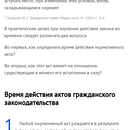
уступать место, при изменении этих условий, вновь
складывающимся нормам
.
1
1
Гамбаров Ю. С.
Гражданское право. Общая часть. М., 2003. С. 325.
В практических целях при изучении действия закона во
времени следует различать два вопроса.
Во-первых, как определить время действия нормативного
акта?
Во-вторых, как этот акт влияет на отношения,
существующие в момент его вступления в силу?
Время действия актов гражданского
законодательства
1.
Любой нормативный акт рождается в результате