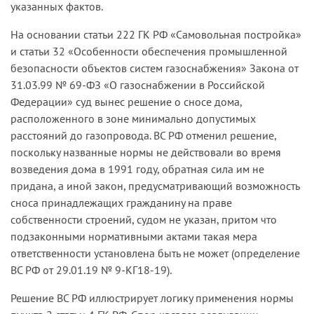
указанных фактов.
На основании статьи 222 ГК РФ «Самовольная постройка»
и статьи 32 «Особенности обеспечения промышленной
безопасности объектов систем газоснабжения» Закона от
31.03.99 № 69-ФЗ «О газоснабжении в Российской
Федерации» суд вынес решение о сносе дома,
расположенного в зоне минимально допустимых
расстояний до газопровода. ВС РФ отменил решение,
поскольку названные нормы не действовали во время
возведения дома в 1991 году, обратная сила им не
придана, а иной закон, предусматривающий возможность
сноса принадлежащих гражданину на праве
собственности строений, судом не указан, притом что
подзаконными нормативными актами такая мера
ответственности установлена быть не может (определение
ВС РФ от 29.01.19 № 9-КГ18-19).
Решение ВС РФ иллюстрирует логику применения нормы