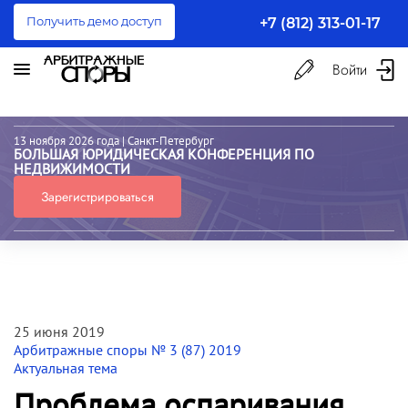
Получить демо доступ
+7 (812) 313-01-17
Войти
13 ноября 2026 года
| Санкт-Петербург
БОЛЬШАЯ ЮРИДИЧЕСКАЯ КОНФЕРЕНЦИЯ ПО
НЕДВИЖИМОСТИ
Зарегистрироваться
25 июня 2019
Арбитражные споры № 3 (87) 2019
Актуальная тема
Проблема оспаривания