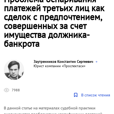
платежей третьих лиц как
сделок с предпочтением,
совершенных за счет
имущества должника-
банкрота
Заутренников Константин Сергеевич
Юрист компании «Проспектаси»
7988
В список чтения
В данной статье на материалах судебной практики
анализируется проблематика квалификации платежей,