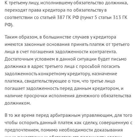
К третьему лицу, исполнившему обязательство должника,
переходят права кредитора по обязательству в
соответствии со статьей 387 ГК РФ (пункт 5 статьи 313 ГК
РФ).
Таким образом, в большинстве случаев у кредитора
имеются законные основания принять платеж от третьего
лица в счет погашения задолженности контрагента.
Достаточным условием в данной ситуации будет письмо
должника в адрес третьего лица с просьбой погасить
задолженность конкретному кредитору, назначение
платежа, свидетельствующее о том, что третье лицо
погашает задолженность перед данным кредитором, и
наличие просрочки исполнения денежного обязательства
должником.
В то же время перед арбитражным управляющим, для того
чтобы оспорить данный платеж как сделку, совершенную с
предпочтением, помимо необходимости доказывания
иных существенных обстоятельств порочности сделки