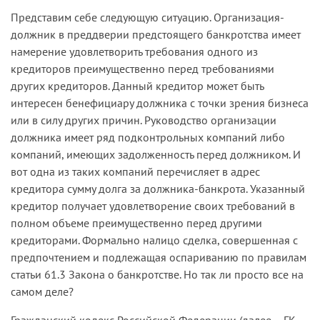
Представим себе следующую ситуацию. Организация-
должник в преддверии предстоящего банкротства имеет
намерение удовлетворить требования одного из
кредиторов преимущественно перед требованиями
других кредиторов. Данный кредитор может быть
интересен бенефициару должника с точки зрения бизнеса
или в силу других причин. Руководство организации
должника имеет ряд подконтрольных компаний либо
компаний, имеющих задолженность перед должником. И
вот одна из таких компаний перечисляет в адрес
кредитора сумму долга за должника-банкрота. Указанный
кредитор получает удовлетворение своих требований в
полном объеме преимущественно перед другими
кредиторами. Формально налицо сделка, совершенная с
предпочтением и подлежащая оспариванию по правилам
статьи 61.3 Закона о банкротстве. Но так ли просто все на
самом деле?
Гражданский кодекс Российской Федерации (далее – ГК