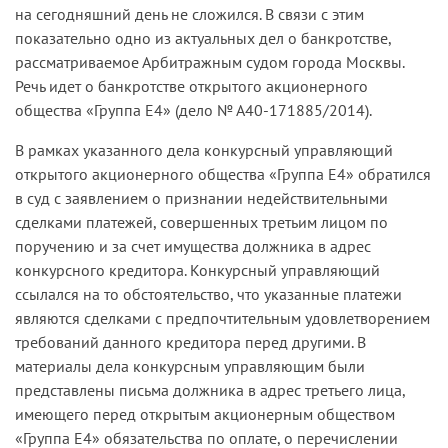
на сегодняшний день не сложился. В связи с этим
показательно одно из актуальных дел о банкротстве,
рассматриваемое Арбитражным судом города Москвы.
Речь идет о банкротстве открытого акционерного
общества «Группа Е4» (дело № А40-171885/2014).
В рамках указанного дела конкурсный управляющий
открытого акционерного общества «Группа Е4» обратился
в суд с заявлением о признании недействительными
сделками платежей, совершенных третьим лицом по
поручению и за счет имущества должника в адрес
конкурсного кредитора. Конкурсный управляющий
ссылался на то обстоятельство, что указанные платежи
являются сделками с предпочтительным удовлетворением
требований данного кредитора перед другими. В
материалы дела конкурсным управляющим были
представлены письма должника в адрес третьего лица,
имеющего перед открытым акционерным обществом
«Группа Е4» обязательства по оплате, о перечислении