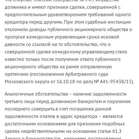
должника и имеют признаки сделки, совершенной с
предпочтительным удовлетворением требований одного
кредитора перед другими. При этом судебные инстанции
отклонили доводы публичного акционерного общества о
пропуске конкурсным управляющим срока исковой
давности со ссылкой на то обстоятельство, что о
совершенной сделке конкурсному управляющему стало
известно только после получения ответа публичного
акционерного общества на ранее отправленную
претензию (постановление Арбитражного суда
Московского округа от 16.10.18 по делу № А41-95438/15).
Аналогичные обстоятельства – наличие задолженности
третьего лица перед должником-банкротом и поручение
последнего совершить в счет погашения данной
задолженности платеж в адрес кредитора – являются
достаточными основаниями для признания подобных
сделок недействительными на основании статьи 61.3
Закона о банкротстве (см., например, постановления