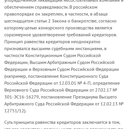
обеспечением справедливости. В российском
правопорядке он закреплен, в частности, в абзаце
шестнадцатом статьи 2 Закона о банкротстве, согласно
которому целью конкурсного производства является
соразмерное удовлетворение требований кредиторов.
Принцип равенства кредиторов неоднократно
признавался высшими судебными инстанциями, в
частности Конституционным Судом Российской
Федерации, Высшим Арбитражным Судом Российской
Федерации и Верховным Судом Российской Федерации
(например, постановление Конституционного Суда
Российской Федерации от 12.03.01 № 4-П, определение
Верховного Суда Российской Федерации от 27.02.17 №
301-ЭС16-16279, постановление Президиума Высшего
Арбитражного Суда Российской Федерации от 12.02.13 №
12751/12).
Суть принципа равенства кредиторов заключается в том,
что все кредиторы должны иметь равные возможности по