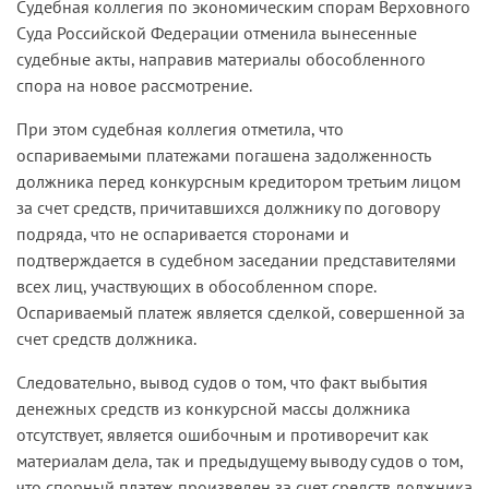
Судебная коллегия по экономическим спорам Верховного
Суда Российской Федерации отменила вынесенные
судебные акты, направив материалы обособленного
спора на новое рассмотрение.
При этом судебная коллегия отметила, что
оспариваемыми платежами погашена задолженность
должника перед конкурсным кредитором третьим лицом
за счет средств, причитавшихся должнику по договору
подряда, что не оспаривается сторонами и
подтверждается в судебном заседании представителями
всех лиц, участвующих в обособленном споре.
Оспариваемый платеж является сделкой, совершенной за
счет средств должника.
Следовательно, вывод судов о том, что факт выбытия
денежных средств из конкурсной массы должника
отсутствует, является ошибочным и противоречит как
материалам дела, так и предыдущему выводу судов о том,
что спорный платеж произведен за счет средств должника