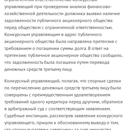
управляющий при проведении анализа финансово-
хозяйственной деятельности должника выявил наличие
задолженности публичного акционерного общества
перед обществом с ограниченной ответственностью.
Конкурсным управляющим в адрес публичного
акционерного общества была направлена претензия с
требованием о погашении суммы долга. В ответ на
претензию публичное акционерное общество сообщило,
что задолженность была погашена путем перевода
денежных средств третьему лицу.
Конкурсный управляющий, полагая, что спорные сделки
по перечислению денежных средств третьему лицу были
совершены с преимущественным удовлетворением
требований одного кредитора перед другими, обратился
в арбитражный суд с соответствующим заявлением.
Судебные инстанции, рассмотрев заявление конкурсного
управляющего, пришли к обоснованному выводу о том,
что спорные платежи совершены за счет имущества