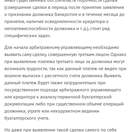
(совершение сделки в период после принятия заявления
о признании должника банкротом и в течение месяца до
принятия, наличие осведомленности кредитора о
неплатежеспособности должника и т. д.), стоит ряд
специфических задач.
Для начала арбитражному управляющему необходимо
выявить саму сделку, совершенную третьим лицом. Однако
при выявлении платежа третьего лица за должника могут
возникать трудности, так как данный платеж не виден при
анализе выписки с расчетного счета должника. Выявить
данный платеж будет также затруднительно при
посредственном подходе арбитражного управляющего
или кредитора к анализу первичной бухгалтерской
документации либо при существенном объеме операций
должника, утрате или некорректном ведении
бухгалтерского учета.
Но даже при выявлении такой сделки самого по себе