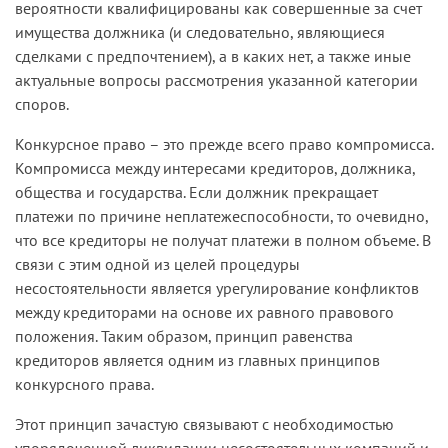
вероятности квалифицированы как совершенные за счет
имущества должника (и следовательно, являющиеся
сделками с предпочтением), а в каких нет, а также иные
актуальные вопросы рассмотрения указанной категории
споров.
Конкурсное право – это прежде всего право компромисса.
Компромисса между интересами кредиторов, должника,
общества и государства. Если должник прекращает
платежи по причине неплатежеспособности, то очевидно,
что все кредиторы не получат платежи в полном объеме. В
связи с этим одной из целей процедуры
несостоятельности является урегулирование конфликтов
между кредиторами на основе их равного правового
положения. Таким образом, принцип равенства
кредиторов является одним из главных принципов
конкурсного права.
Этот принцип зачастую связывают с необходимостью
упорядоченной ликвидации несостоятельных компаний и