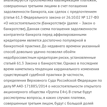
совершенных третьими лицами в счет погашения
задолженности банкрота, как сделок с предпочтением
(статья 61.3 Федерального закона от 26.10.02 № 127-ФЗ
«О несостоятельности (банкротстве)» (далее – Закон о
банкротстве). Данная схема погашения задолженности
контрагента-банкрота перед аффилированными
кредиторами является достаточно популярной в
банкротной практике. До недавнего времени указанный
способ довольно удачно позволял обойти
недобросовестным кредиторам риски, установленные
статьей 61.3 Закона о банкротстве. Однако в последнее
время наметились тенденции кардинального изменения
существующей судебной практики (в частности,
определения Верховного Суда Российской Федерации по
делу № А40-171885/2014 о несостоятельности открытого
акционерного общества «Группа Е4»). В статье будут
рассмотрены вопросы, в каких случаях платежи,
совершенные третьим лицом, будут с большой долей