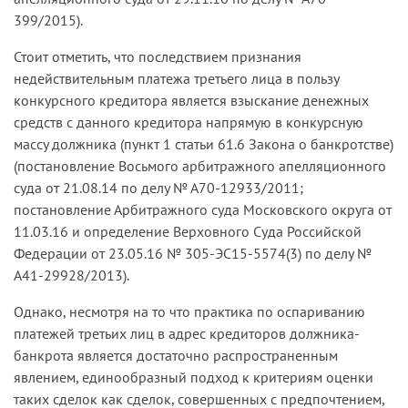
399/2015).
Стоит отметить, что последствием признания
недействительным платежа третьего лица в пользу
конкурсного кредитора является взыскание денежных
средств с данного кредитора напрямую в конкурсную
массу должника (пункт 1 статьи 61.6 Закона о банкротстве)
(постановление Восьмого арбитражного апелляционного
суда от 21.08.14 по делу № А70-12933/2011;
постановление Арбитражного суда Московского округа от
11.03.16 и определение Верховного Суда Российской
Федерации от 23.05.16 № 305-ЭС15-5574(3) по делу №
А41-29928/2013).
Однако, несмотря на то что практика по оспариванию
платежей третьих лиц в адрес кредиторов должника-
банкрота является достаточно распространенным
явлением, единообразный подход к критериям оценки
таких сделок как сделок, совершенных с предпочтением,