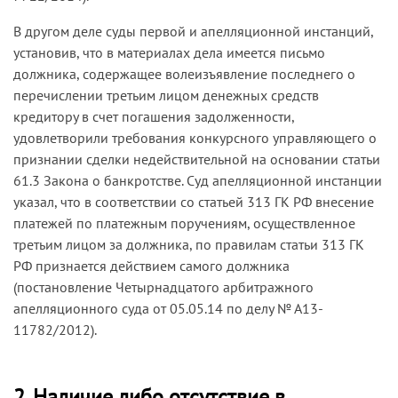
В другом деле суды первой и апелляционной инстанций,
установив, что в материалах дела имеется письмо
должника, содержащее волеизъявление последнего о
перечислении третьим лицом денежных средств
кредитору в счет погашения задолженности,
удовлетворили требования конкурсного управляющего о
признании сделки недействительной на основании статьи
61.3 Закона о банкротстве. Суд апелляционной инстанции
указал, что в соответствии со статьей 313 ГК РФ внесение
платежей по платежным поручениям, осуществленное
третьим лицом за должника, по правилам статьи 313 ГК
РФ признается действием самого должника
(постановление Четырнадцатого арбитражного
апелляционного суда от 05.05.14 по делу № А13-
11782/2012).
2. Наличие либо отсутствие в