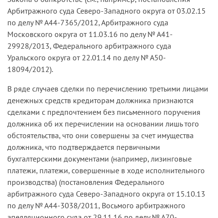
Арбитражного суда Северо-Западного округа от 03.02.15
по делу № А44-7365/2012, Арбитражного суда
Московского округа от 11.03.16 по делу № А41-
29928/2013, Федерального арбитражного суда
Уральского округа от 22.01.14 по делу № А50-
18094/2012).
В ряде случаев сделки по перечислению третьими лицами
денежных средств кредиторам должника признаются
сделками с предпочтением без письменного поручения
должника об их перечислении на основании лишь того
обстоятельства, что они совершены за счет имущества
должника, что подтверждается первичными
бухгалтерскими документами (например, лизинговые
платежи, платежи, совершенные в ходе исполнительного
производства) (постановления Федерального
арбитражного суда Северо-Западного округа от 15.10.13
по делу № А44-3038/2011, Восьмого арбитражного
апелляционного суда от 29.11.16 по делу № А70-