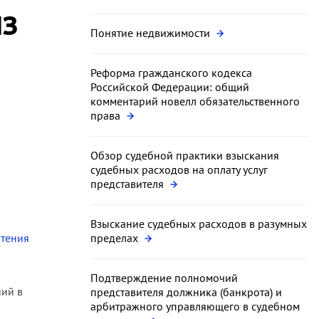
з
Понятие недвижимости
Реформа гражданского кодекса
Российской Федерации: общий
комментарий новелл обязательственного
права
Обзор судебной практики взыскания
о
судебных расходов на оплату услуг
представителя
Взыскание судебных расходов в разумных
чтения
пределах
Подтверждение полномочий
ний в
представителя должника (банкрота) и
арбитражного управляющего в судебном