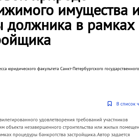
ижимого имущества и
ы должника в рамках
ройщика
сса юридического факультета Санкт-Петербургского государственног
В список 
ивилегированного удовлетворения требований участников
им объекта незавершенного строительства или жилых помеще
мках процедуры банкротства застройщика. Автор задается