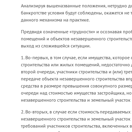
Анализируя вышеназванные положения, нетрудно дог
банкротстве условия будут соблюдены, окажется не 
данного механизма на практике.
Предвидя означенные «трудности» и осознавая про
помещений и объектов незавершенного строительств
выход из сложившейся ситуации.
1. Во-первых, в том случае, если имущества, которо
строительства или жилых помещений, недостаточно 
второй очереди, участники строительства и (или) т
передаче объекта незавершенного строительства в
средства в размере превышения совокупного разме
очереди над стоимостью имущества застройщика, но
незавершенного строительства и земельный участок (
2. Во-вторых, в случае если стоимость передаваем
незавершенного строительства и земельный участок
требований участников строительства, включенных 