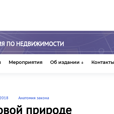
ИЯ ПО НЕДВИЖИМОСТИ
и
Мероприятия
Об издании ↓
Контакт
 2018
Анатомия закона
овой природе