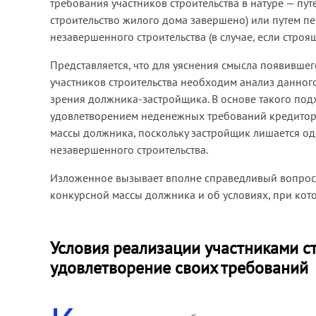
требования участников строительства в натуре — пу
строительство жилого дома завершено) или путем п
незавершенного строительства (в случае, если стро
Представляется, что для уяснения смысла появивш
участников строительства необходим анализ данного 
зрения должника-застройщика. В основе такого под
удовлетворением неденежных требований кредиторо
массы должника, поскольку застройщик лишается од
незавершенного строительства.
Изложенное вызывает вполне справедливый вопрос
конкурсной массы должника и об условиях, при кот
Условия реализации участниками с
удовлетворение своих требований