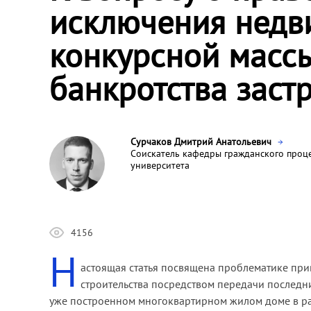
исключения недв
конкурсной масс
банкротства заст
Сурчаков Дмитрий Анатольевич
Соискатель кафедры гражданского проце
университета
4156
Н
астоящая статья посвящена проблематике пр
строительства посредством передачи последн
уже построенном многоквартирном жилом доме в ра