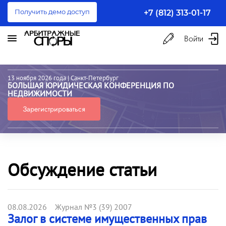
Получить демо доступ
+7 (812) 313-01-17
Войти
13 ноября 2026 года
| Санкт-Петербург
БОЛЬШАЯ ЮРИДИЧЕСКАЯ КОНФЕРЕНЦИЯ ПО
НЕДВИЖИМОСТИ
Зарегистрироваться
Обсуждение статьи
08.08.2026 Журнал №3 (39) 2007
Залог в системе имущественных прав