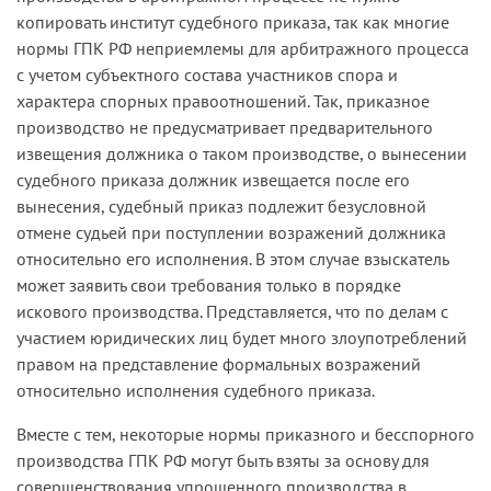
копировать институт судебного приказа, так как многие
нормы ГПК РФ неприемлемы для арбитражного процесса
с учетом субъектного состава участников спора и
характера спорных правоотношений. Так, приказное
производство не предусматривает предварительного
извещения должника о таком производстве, о вынесении
судебного приказа должник извещается после его
вынесения, судебный приказ подлежит безусловной
отмене судьей при поступлении возражений должника
относительно его исполнения. В этом случае взыскатель
может заявить свои требования только в порядке
искового производства. Представляется, что по делам с
участием юридических лиц будет много злоупотреблений
правом на представление формальных возражений
относительно исполнения судебного приказа.
Вместе с тем, некоторые нормы приказного и бесспорного
производства ГПК РФ могут быть взяты за основу для
совершенствования упрощенного производства в