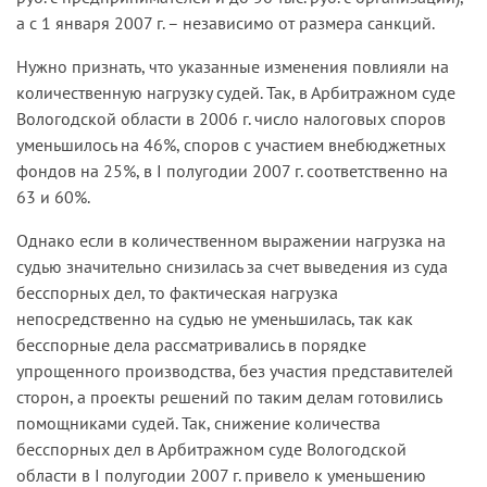
а с 1 января 2007 г. – независимо от размера санкций.
Нужно признать, что указанные изменения повлияли на
количественную нагрузку судей. Так, в Арбитражном суде
Вологодской области в 2006 г. число налоговых споров
уменьшилось на 46%, споров с участием внебюджетных
фондов на 25%, в I полугодии 2007 г. соответственно на
63 и 60%.
Однако если в количественном выражении нагрузка на
судью значительно снизилась за счет выведения из суда
бесспорных дел, то фактическая нагрузка
непосредственно на судью не уменьшилась, так как
бесспорные дела рассматривались в порядке
упрощенного производства, без участия представителей
сторон, а проекты решений по таким делам готовились
помощниками судей. Так, снижение количества
бесспорных дел в Арбитражном суде Вологодской
области в I полугодии 2007 г. привело к уменьшению