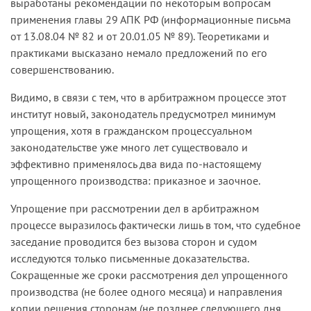
выработаны рекомендации по некоторым вопросам
применения главы 29 АПК РФ (информационные письма
от 13.08.04 № 82 и от 20.01.05 № 89). Теоретиками и
практиками высказано немало предложений по его
совершенствованию.
Видимо, в связи с тем, что в арбитражном процессе этот
институт новый, законодатель предусмотрел минимум
упрощения, хотя в гражданском процессуальном
законодательстве уже много лет существовало и
эффективно применялось два вида по-настоящему
упрощенного производства: приказное и заочное.
Упрощение при рассмотрении дел в арбитражном
процессе выразилось фактически лишь в том, что судебное
заседание проводится без вызова сторон и судом
исследуются только письменные доказательства.
Сокращенные же сроки рассмотрения дел упрощенного
производства (не более одного месяца) и направления
копии решения сторонам (не позднее следующего дня