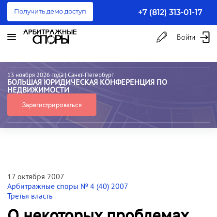
Получить демо доступ
+7 (812) 313-01-17
Войти
13 ноября 2026 года
| Санкт-Петербург
БОЛЬШАЯ ЮРИДИЧЕСКАЯ КОНФЕРЕНЦИЯ ПО
НЕДВИЖИМОСТИ
Зарегистрироваться
17 октября 2007
Арбитражные споры № 4 (40) 2007
Третья власть
О некоторых проблемах