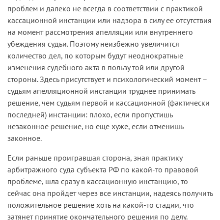
проблем и далеко не всегда в соответствии с практикой
кассационной инстанции или надзора в силу ее отсутствия
на момент рассмотрения апелляции или внутреннего
убеждения судьи. Поэтому неизбежно увеличится
количество дел, по которым будут неоднократные
изменения судебного акта в пользу той или другой
стороны. Здесь присутствует и психологический момент –
судьям апелляционной инстанции труднее принимать
решение, чем судьям первой и кассационной (фактически
последней) инстанции: плохо, если пропустишь
незаконное решение, но еще хуже, если отменишь
законное.
Если раньше проигравшая сторона, зная практику
арбитражного суда субъекта РФ по какой-то правовой
проблеме, шла сразу в кассационную инстанцию, то
сейчас она пройдет через все инстанции, надеясь получить
положительное решение хоть на какой-то стадии, что
затянет принятие окончательного решения по делу.