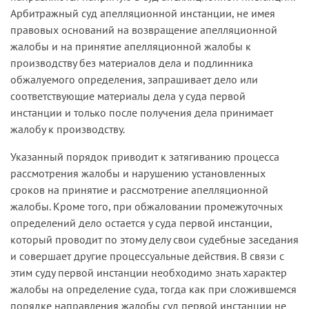
Арбитражный суд апелляционной инстанции, не имея
правовых оснований на возвращение апелляционной
жалобы и на принятие апелляционной жалобы к
производству без материалов дела и подлинника
обжалуемого определения, запрашивает дело или
соответствующие материалы дела у суда первой
инстанции и только после получения дела принимает
жалобу к производству.
Указанный порядок приводит к затягиванию процесса
рассмотрения жалобы и нарушению установленных
сроков на принятие и рассмотрение апелляционной
жалобы. Кроме того, при обжаловании промежуточных
определений дело остается у суда первой инстанции,
который проводит по этому делу свои судебные заседания
и совершает другие процессуальные действия. В связи с
этим суду первой инстанции необходимо знать характер
жалобы на определение суда, тогда как при сложившемся
порядке направления жалобы суд первой инстанции не