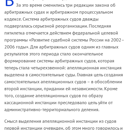
За это время сменились три редакции закона об
арбитражных судах и арбитражном процессуальном
кодексе. Система арбитражных судов дважды
подвергалась серьезной реорганизации. Последняя
пятилетка отмечается действием федеральной целевой
программы «Развитие судебной системы России на 2002–
2006 годы». Для арбитражных судов одним из главных
результатов этого периода стало окончательное
формирование системы арбитражных судов, которая
теперь стала четырехзвенной: апелляционная инстанция
выделена в самостоятельные суды. Главная цель создания
самостоятельных апелляционных судов – в обособлении
второй инстанции, придании ей независимости. Кроме
того, создание апелляционных судов по образу
кассационной инстанции преследовало цель уйти от
административно-территориального деления.
Смысл выделения апелляционной инстанции из судов
первой инстанции очевиден, об этом много говорилось и