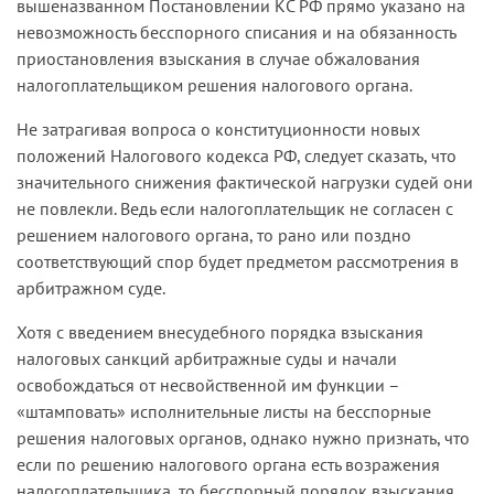
вышеназванном Постановлении КС РФ прямо указано на
невозможность бесспорного списания и на обязанность
приостановления взыскания в случае обжалования
налогоплательщиком решения налогового органа.
Не затрагивая вопроса о конституционности новых
положений Налогового кодекса РФ, следует сказать, что
значительного снижения фактической нагрузки судей они
не повлекли. Ведь если налогоплательщик не согласен с
решением налогового органа, то рано или поздно
соответствующий спор будет предметом рассмотрения в
арбитражном суде.
Хотя с введением внесудебного порядка взыскания
налоговых санкций арбитражные суды и начали
освобождаться от несвойственной им функции –
«штамповать» исполнительные листы на бесспорные
решения налоговых органов, однако нужно признать, что
если по решению налогового органа есть возражения
налогоплательщика, то бесспорный порядок взыскания