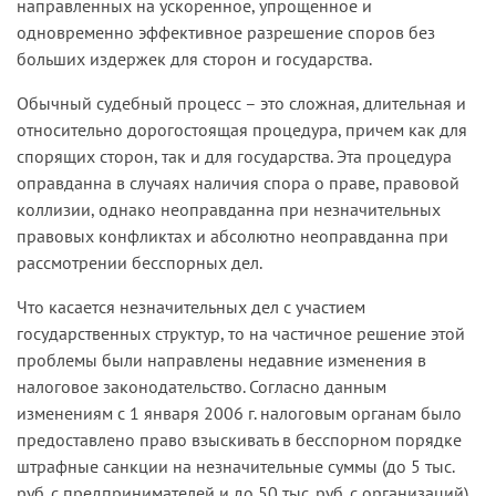
направленных на ускоренное, упрощенное и
одновременно эффективное разрешение споров без
больших издержек для сторон и государства.
Обычный судебный процесс – это сложная, длительная и
относительно дорогостоящая процедура, причем как для
спорящих сторон, так и для государства. Эта процедура
оправданна в случаях наличия спора о праве, правовой
коллизии, однако неоправданна при незначительных
правовых конфликтах и абсолютно неоправданна при
рассмотрении бесспорных дел.
Что касается незначительных дел с участием
государственных структур, то на частичное решение этой
проблемы были направлены недавние изменения в
налоговое законодательство. Согласно данным
изменениям с 1 января 2006 г. налоговым органам было
предоставлено право взыскивать в бесспорном порядке
штрафные санкции на незначительные суммы (до 5 тыс.
руб. с предпринимателей и до 50 тыс. руб. с организаций),