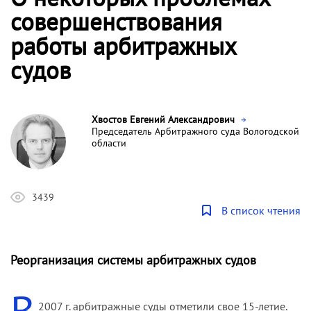
совершенствования
работы арбитражных
судов
Хвостов Евгений Александрович
Председатель Арбитражного суда Вологодской
области
3439
В список чтения
Реорганизация системы арбитражных судов
В
2007 г. арбитражные суды отметили свое 15-летие.