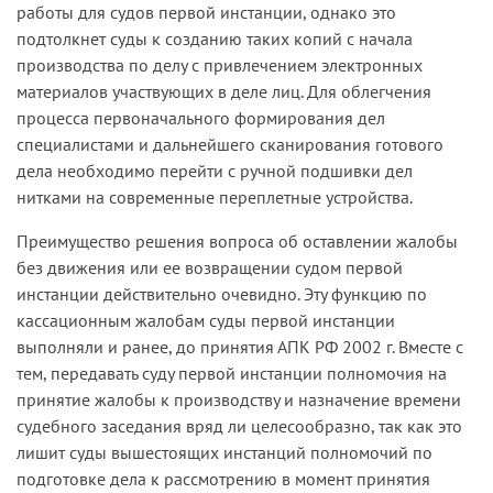
работы для судов первой инстанции, однако это
подтолкнет суды к созданию таких копий с начала
производства по делу с привлечением электронных
материалов участвующих в деле лиц. Для облегчения
процесса первоначального формирования дел
специалистами и дальнейшего сканирования готового
дела необходимо перейти с ручной подшивки дел
нитками на современные переплетные устройства.
Преимущество решения вопроса об оставлении жалобы
без движения или ее возвращении судом первой
инстанции действительно очевидно. Эту функцию по
кассационным жалобам суды первой инстанции
выполняли и ранее, до принятия АПК РФ 2002 г. Вместе с
тем, передавать суду первой инстанции полномочия на
принятие жалобы к производству и назначение времени
судебного заседания вряд ли целесообразно, так как это
лишит суды вышестоящих инстанций полномочий по
подготовке дела к рассмотрению в момент принятия