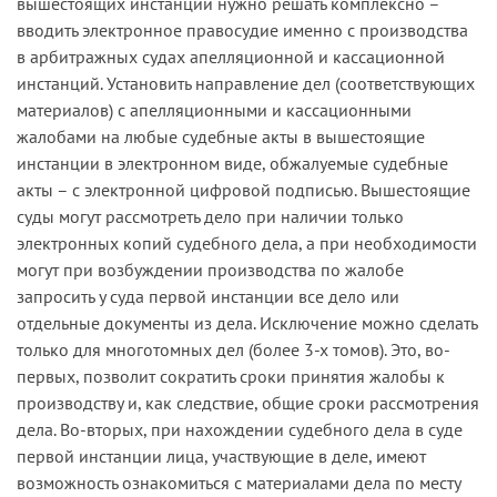
вышестоящих инстанций нужно решать комплексно –
вводить электронное правосудие именно с производства
в арбитражных судах апелляционной и кассационной
инстанций. Установить направление дел (соответствующих
материалов) с апелляционными и кассационными
жалобами на любые судебные акты в вышестоящие
инстанции в электронном виде, обжалуемые судебные
акты – с электронной цифровой подписью. Вышестоящие
суды могут рассмотреть дело при наличии только
электронных копий судебного дела, а при необходимости
могут при возбуждении производства по жалобе
запросить у суда первой инстанции все дело или
отдельные документы из дела. Исключение можно сделать
только для многотомных дел (более 3-х томов). Это, во-
первых, позволит сократить сроки принятия жалобы к
производству и, как следствие, общие сроки рассмотрения
дела. Во-вторых, при нахождении судебного дела в суде
первой инстанции лица, участвующие в деле, имеют
возможность ознакомиться с материалами дела по месту