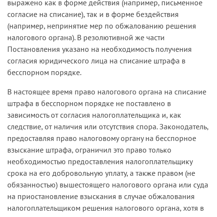
выражено как в форме действия (например, письменное
согласие на списание), так и в форме бездействия
(например, непринятие мер по обжалованию решения
налогового органа). В резолютивной же части
Постановления указано на необходимость получения
согласия юридического лица на списание штрафа в
бесспорном порядке.
В настоящее время право налогового органа на списание
штрафа в бесспорном порядке не поставлено в
зависимость от согласия налогоплательщика и, как
следствие, от наличия или отсутствия спора. Законодатель,
предоставляя право налоговому органу на бесспорное
взыскание штрафа, ограничил это право только
необходимостью предоставления налогоплательщику
срока на его добровольную уплату, а также правом (не
обязанностью) вышестоящего налогового органа или суда
на приостановление взыскания в случае обжалования
налогоплательщиком решения налогового органа, хотя в