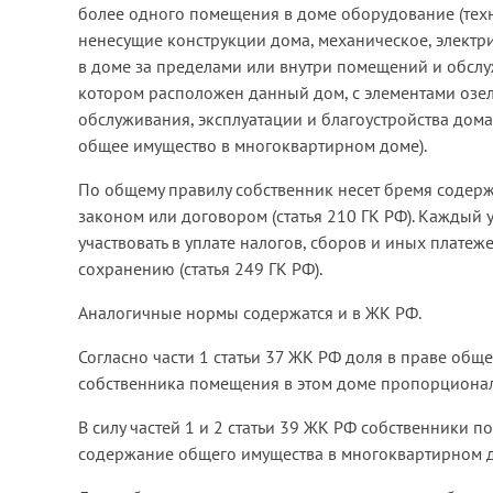
более одного помещения в доме оборудование (тех
ненесущие конструкции дома, механическое, электр
в доме за пределами или внутри помещений и обсл
котором расположен данный дом, с элементами озе
обслуживания, эксплуатации и благоустройства дом
общее имущество в многоквартирном доме).
По общему правилу собственник несет бремя содер
законом или договором (статья 210 ГК РФ). Каждый 
участвовать в уплате налогов, сборов и иных плате
сохранению (статья 249 ГК РФ).
Аналогичные нормы содержатся и в ЖК РФ.
Согласно части 1 статьи 37 ЖК РФ доля в праве об
собственника помещения в этом доме пропорциона
В силу частей 1 и 2 статьи 39 ЖК РФ собственники 
содержание общего имущества в многоквартирном 