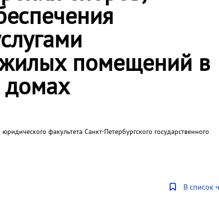
беспечения
слугами
ежилых помещений в
 домах
 юридического факультета Санкт-Петербургского государственного
В список 