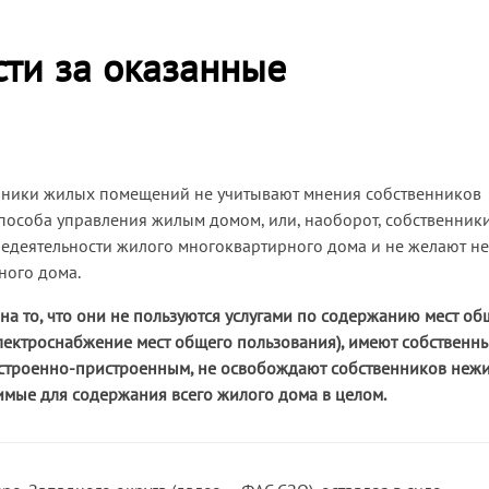
ти за оказанные
венники жилых помещений не учитывают мнения собственников
особа управления жилым домом, или, наоборот, собственник
едеятельности жилого многоквартирного дома и не желают не
ного дома.
 то, что они не пользуются услугами по содержанию мест об
лектроснабжение мест общего пользования), имеют собственн
встроенно-пристроенным, не освобождают собственников неж
имые для содержания всего жилого дома в целом.