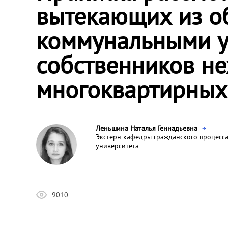
вытекающих из о
коммунальными у
собственников н
многоквартирных
Леньшина Наталья Геннадьевна
Экстерн кафедры гражданского процесса
университета
9010