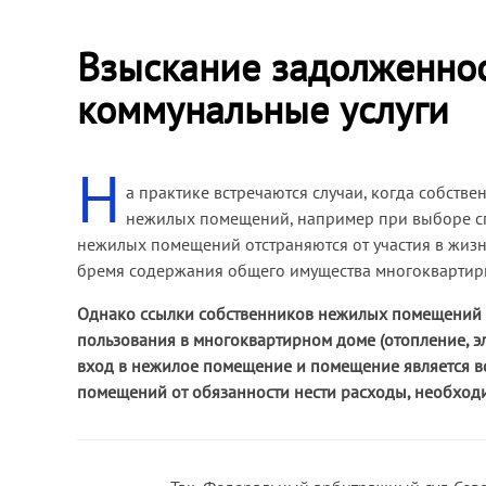
Взыскание задолженнос
коммунальные услуги
Н
а практике встречаются случаи, когда собст
нежилых помещений, например при выборе сп
нежилых помещений отстраняются от участия в жизн
бремя содержания общего имущества многоквартир
Однако ссылки собственников нежилых помещений на
пользования в многоквартирном доме (отопление, э
вход в нежилое помещение и помещение является 
помещений от обязанности нести расходы, необход