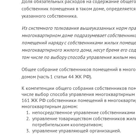
Доля обязательных расходов на содержание общего
собственник помещения в таком доме, определяется
указанного собственника.
Из системного толкования вышеуказанных норм прав
многоквартирном доме подразумевает собственнико
помещений наряду с собственниками жилых помеще
многоквартирного жилого дома, несут бремя его со
том числе по выбору способа управления жилым мн
Общее собрание собственников помещений в много
домом (часть 1 статьи 44 ЖК РФ).
К компетенции общего собрания собственников пом
числе выбор способа управления многоквартирным дом
161 ЖК РФ собственники помещений в многокварти
многоквартирным домом:
непосредственное управление собственниками
управление товариществом собственников жи
потребительским кооперативом;
управление управляющей организацией.