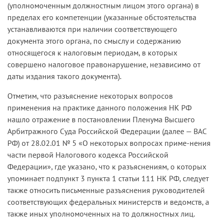
(уполномоченным должностным лицом этого органа) в
пределах его компетенции (указанные обстоятельства
устанавливаются при наличии соответствующего
документа этого органа, по смыслу и содержанию
относящегося к налоговым периодам, в которых
совершено налоговое правонарушение, независимо от
даты издания такого документа).
Отметим, что разъяснение некоторых вопросов
применения на практике данного положения НК РФ
нашло отражение в постановлении Пленума Высшего
Арбитражного Суда Российской Федерации (далее — ВАС
РФ) от 28.02.01 № 5 «О некоторых вопросах приме-нения
части первой Налогового кодекса Российской
Федерации», где указано, что к разъяснениям, о которых
упоминает подпункт 3 пункта 1 статьи 111 НК РФ, следует
также относить письменные разъяснения руководителей
соответствующих федеральных министерств и ведомств, а
также иных уполномоченных на то должностных лиц.