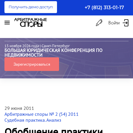
Получить демо доступ
+7 (812) 313-01-17
Войти
13 ноября 2026 года
| Санкт-Петербург
БОЛЬШАЯ ЮРИДИЧЕСКАЯ КОНФЕРЕНЦИЯ ПО
НЕДВИЖИМОСТИ
Зарегистрироваться
29 июня 2011
Арбитражные споры № 2 (54) 2011
Судебная практика. Анализ
Обобщение практики