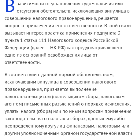
В
зависимости от установления судом наличия или
отсутствия обстоятельств, исключающих вину лица в
совершении налогового правонарушения, решается
вопрос о привлечении его к ответственности. В этой связи
вызывает интерес практика применения подпункта 3
пункта 1 статьи 111 Налогового кодекса Российской
Федерации (далее — НК РФ) как предусматривающего
одно из оснований освобождения лица от
ответственности.
В соответствии с данной нормой обстоятельством,
исключающим вину лица в совершении налогового
правонарушения, признается выполнение
налогоплательщиком (плательщиком сбора, налоговым
агентом) письменных разъяснений о порядке исчисления,
уплаты налога (сбора) или по иным вопросам применения
законодательства о налогах и сборах, данных ему либо
неопределенному кругу лиц финансовым, налоговым или
другим уполномоченным органом государственной власти