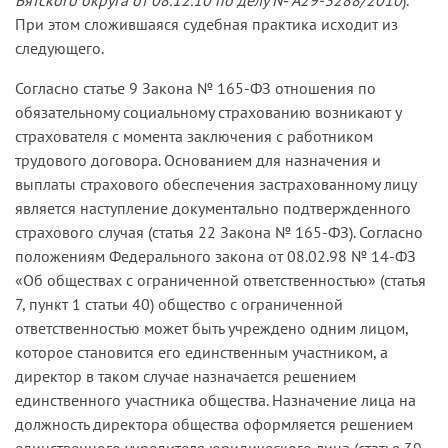
При этом сложившаяся судебная практика исходит из
следующего.
Согласно статье 9 Закона № 165-ФЗ отношения по
обязательному социальному страхованию возникают у
страхователя с момента заключения с работником
трудового договора. Основанием для назначения и
выплаты страхового обеспечения застрахованному лицу
является наступление документально подтвержденного
страхового случая (статья 22 Закона № 165-ФЗ). Согласно
положениям Федерального закона от 08.02.98 № 14-ФЗ
«Об обществах с ограниченной ответственностью» (статья
7, пункт 1 статьи 40) общество с ограниченной
ответственностью может быть учреждено одним лицом,
которое становится его единственным участником, а
директор в таком случае назначается решением
единственного участника общества. Назначение лица на
должность директора общества оформляется решением
единственного учредителя юридического лица (статья 39