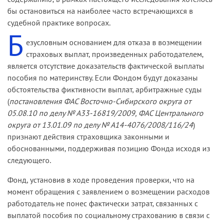
бы остановиться на наиболее часто встречающихся в
судебной практике вопросах.
Б
езусловным основанием для отказа в возмещении
страховых выплат, произведенных работодателем,
является отсутствие доказательств фактической выплаты
пособия по материнству. Если Фондом будут доказаны
обстоятельства фиктивности выплат, арбитражные суды
(
постановления ФАС Восточно-Сибирского округа от
05.08.10 по делу № А33-16819/2009, ФАС Центрального
округа от 13.01.09 по делу № А14-4076/2008/116/24
)
признают действия страховщика законными и
обоснованными, поддерживая позицию Фонда исходя из
следующего.
Фонд, установив в ходе проведения проверки, что на
момент обращения с заявлением о возмещении расходов
работодатель не понес фактически затрат, связанных с
выплатой пособия по социальному страхованию в связи с