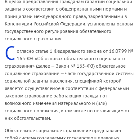
В целях предоставления гражданам гарантий социальной
защиты в соответствии с общепризнанными нормами и
принципами международного права, закрепленными в
Конституции Российской Федерации, установлены основы
государственного регулирования обязательного
социального страхования.
С
огласно статье 1 Федерального закона от 16.07.99 №
165-ФЗ «Об основах обязательного социального
страхования» (далее — Закон № 165-ФЗ) обязательное
социальное страхование — часть государственной системы
социальной защиты населения, спецификой которой
является осуществляемое в соответствии с федеральным
законом страхование работающих граждан от
возможного изменения материального и (или)
социального положения, в том числе по независящим от
них обстоятельствам.
Обязательное социальное страхование представляет
собой систему создаваемых государством правовых,