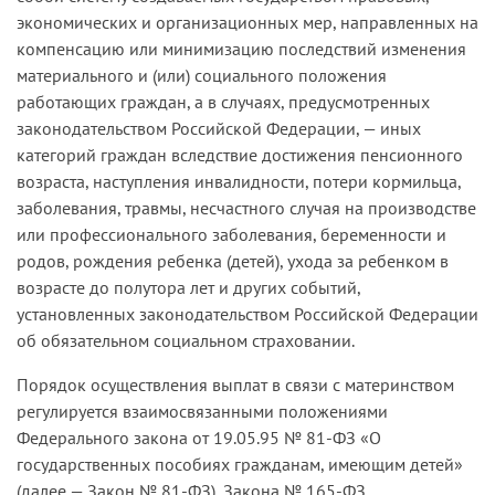
экономических и организационных мер, направленных на
компенсацию или минимизацию последствий изменения
материального и (или) социального положения
работающих граждан, а в случаях, предусмотренных
законодательством Российской Федерации, — иных
категорий граждан вследствие достижения пенсионного
возраста, наступления инвалидности, потери кормильца,
заболевания, травмы, несчастного случая на производстве
или профессионального заболевания, беременности и
родов, рождения ребенка (детей), ухода за ребенком в
возрасте до полутора лет и других событий,
установленных законодательством Российской Федерации
об обязательном социальном страховании.
Порядок осуществления выплат в связи с материнством
регулируется взаимосвязанными положениями
Федерального закона от 19.05.95 № 81-ФЗ «О
государственных пособиях гражданам, имеющим детей»
(далее — Закон № 81-ФЗ), Закона № 165-ФЗ,