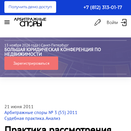
Получить демо доступ
+7 (812) 313-01-17
Войти
13 ноября 2026 года
| Санкт-Петербург
БОЛЬШАЯ ЮРИДИЧЕСКАЯ КОНФЕРЕНЦИЯ ПО
НЕДВИЖИМОСТИ
Зарегистрироваться
21 июня 2011
Арбитражные споры № 3 (55) 2011
Судебная практика. Анализ
Практика рассмотрения