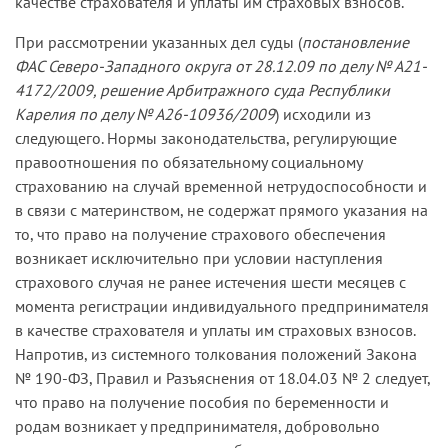
качестве страхователя и уплаты им страховых взносов.
При рассмотрении указанных дел суды (
постановление
ФАС Северо-Западного округа от 28.12.09 по делу № А21-
4172/2009, решение Арбитражного суда Республики
Карелия по делу № А26-10936/2009
) исходили из
следующего. Нормы законодательства, регулирующие
правоотношения по обязательному социальному
страхованию на случай временной нетрудоспособности и
в связи с материнством, не содержат прямого указания на
то, что право на получение страхового обеспечения
возникает исключительно при условии наступления
страхового случая не ранее истечения шести месяцев с
момента регистрации индивидуального предпринимателя
в качестве страхователя и уплаты им страховых взносов.
Напротив, из системного толкования положений Закона
№ 190-ФЗ, Правил и Разъяснения от 18.04.03 № 2 следует,
что право на получение пособия по беременности и
родам возникает у предпринимателя, добровольно