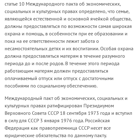
статье 10 Международного пакта об экономических,
социальных и культурных правах определено, что семье,
являющейся естественной и основной ячейкой общества,
должны предоставляться по возможности самая широкая
охрана и помощь, в особенности при ее образовании и
пока на ее ответственности лежит забота о
несамостоятельных детях и их воспитании. Особая охрана
должна предоставляться матерям в течение разумного
периода до и после родов. В течение этого периода
работающим матерям должен предоставляться
оплачиваемый отпуск или отпуск с достаточными
пособиями по социальному обеспечению.
Международный пакт об экономических, социальных и
культурных правах ратифицирован Президиумом
Верховного Совета СССР 18 сентября 1973 года и вступил
в силу для СССР 3 января 1976 года. Российская
Федерация как правопреемница СССР несет все
юридические обязательства по данному пакту.