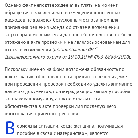
Однако факт неподтверждения выплаты на момент
обращения с заявлением о возмещении понесенных
расходов не является безусловным основанием для
признания решения Фонда об отказе в возмещении
затрат правомерным, если данное обстоятельство не было
отражено в акте проверки и не являлось основанием для
отказа в возмещении (
постановление ФАС
Дальневосточного округа от 19.10.10 № Ф03-6886/2010
).
Поскольку именно на Фонд возложена обязанность по
доказыванию обоснованности принятого решения, уже
при проведении проверок необходимо уделять внимание
наличию документов, подтверждающих выплату пособия
застрахованному лицу, а также отражать эти
обстоятельства в акте проверки для последующего
обоснования принятого решения.
В
озможны ситуации, когда женщина, получившая
пособие в связи с материнством, является