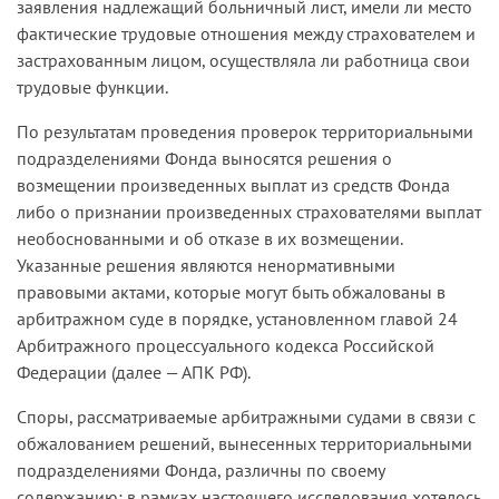
заявления надлежащий больничный лист, имели ли место
фактические трудовые отношения между страхователем и
застрахованным лицом, осуществляла ли работница свои
трудовые функции.
По результатам проведения проверок территориальными
подразделениями Фонда выносятся решения о
возмещении произведенных выплат из средств Фонда
либо о признании произведенных страхователями выплат
необоснованными и об отказе в их возмещении.
Указанные решения являются ненормативными
правовыми актами, которые могут быть обжалованы в
арбитражном суде в порядке, установленном главой 24
Арбитражного процессуального кодекса Российской
Федерации (далее — АПК РФ).
Споры, рассматриваемые арбитражными судами в связи с
обжалованием решений, вынесенных территориальными
подразделениями Фонда, различны по своему
содержанию; в рамках настоящего исследования хотелось