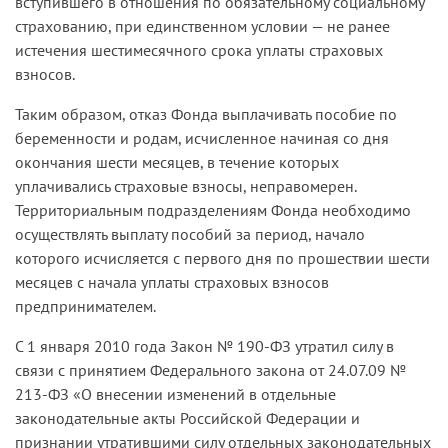
вступившего в отношения по обязательному социальному
страхованию, при единственном условии — не ранее
истечения шестимесячного срока уплаты страховых
взносов.
Таким образом, отказ Фонда выплачивать пособие по
беременности и родам, исчисленное начиная со дня
окончания шести месяцев, в течение которых
уплачивались страховые взносы, неправомерен.
Территориальным подразделениям Фонда необходимо
осуществлять выплату пособий за период, начало
которого исчисляется с первого дня по прошествии шести
месяцев с начала уплаты страховых взносов
предпринимателем.
С 1 января 2010 года Закон № 190-ФЗ утратил силу в
связи с принятием Федерального закона от 24.07.09 №
213-ФЗ «О внесении изменений в отдельные
законодательные акты Российской Федерации и
признании утратившими силу отдельных законодательных