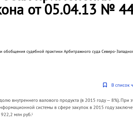
она от 05.04.13 № 44
а и обобщения судебной практики Арбитражного суда Северо-Западно
В список 
долю внутреннего валового продукта (в 2015 году — 8%). При 
нформационной системы в сфере закупок в 2015 году заключе
 922,2 млн руб.
1