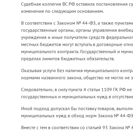
Судебная коллегия ВС РФ оставила постановления с
изменения по следующим основаниям.
В соответствии с Законом № 44-ФЗ, а также пунктам
государственные органы, органы управления внебю
учреждения и иные получатели средств федерально
местных бюджетов могут вступать в договорные отн
муниципального контракта. Государственный и муни
пределах лимитов бюджетных обязательств.
Оказывая услуги без наличия муниципального контра
нормами названного закона, общество не могло не з
Следовательно, в силу пункта 4 статьи 1109 ГК РФ н
государственных и муниципальных нужд в отсутстви
Иной подход допускал бы поставку товаров, выполне
муниципальных нужд в обход норм Закона № 44-ФЗ (
Вместе с тем в соответствии со статьей 93 Закона 