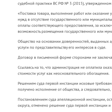
судебной практики ВС РФ № 3 (2015), утвержденном
«Поставка товара, выполнение работ или оказание 
нужд в отсутствие государственного или муниципаль
оплаты соответствующего предоставления, за исключ
возможность размещения государственного или муни
Общество на основании доверенностей, выданных а
услуги по представительству его интересов в суде.
Договор в письменной форме сторонами не заключа
Ссылаясь на то, что администрация не оплатила оказ
стоимости услуг как неосновательного обогащения.
Решением суда первой инстанции исковые требовани
получено исполнение от общества, а следовательно,
Постановлением суда апелляционной инстанции, ос
округа, отменено решение суда первой инстанции и