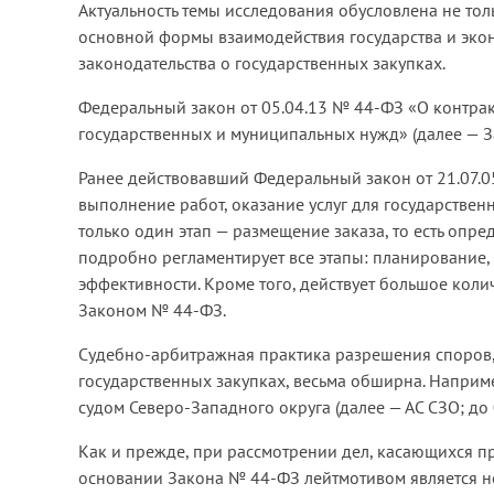
Актуальность темы исследования обусловлена не то
основной формы взаимодействия государства и эко
законодательства о государственных закупках.
Федеральный закон от 05.04.13 № 44-ФЗ «О контракт
государственных и муниципальных нужд» (далее — За
Ранее действовавший Федеральный закон от 21.07.0
выполнение работ, оказание услуг для государстве
только один этап — размещение заказа, то есть опр
подробно регламентирует все этапы: планирование, 
эффективности. Кроме того, действует большое коли
Законом № 44-ФЗ.
Судебно-арбитражная практика разрешения споров,
государственных закупках, весьма обширна. Наприм
судом Северо-Западного округа (далее — АС СЗО; до
Как и прежде, при рассмотрении дел, касающихся п
основании Закона № 44-ФЗ лейтмотивом является 