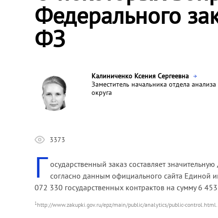
Федерального зак
ФЗ
Калиниченко Ксения Сергеевна
Заместитель начальника отдела анализ
округа
3373
Г
осударственный заказ составляет значительную 
согласно данным официального сайта Единой и
072 330 государственных контрактов на сумму 6 453
1
http://www.zakupki.gov.ru/epz/main/public/analytics/public-control.html.