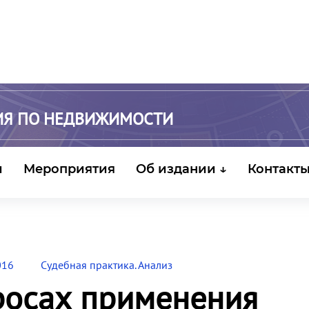
ИЯ ПО НЕДВИЖИМОСТИ
и
Мероприятия
Об издании ↓
Контакт
016
Судебная практика. Анализ
росах применения