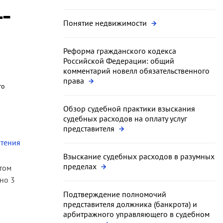
-
Понятие недвижимости
Реформа гражданского кодекса
Российской Федерации: общий
комментарий новелл обязательственного
права
го
Обзор судебной практики взыскания
судебных расходов на оплату услуг
представителя
чтения
Взыскание судебных расходов в разумных
пределах
этом
но 3
Подтверждение полномочий
представителя должника (банкрота) и
арбитражного управляющего в судебном