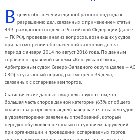
В
целях обеспечения единообразного подхода к
разрешению дел, связанных с применением статьи
449 Гражданского кодекса Российской Федерации (далее
— ГК РФ), проведен анализ вопросов, возникших у судов
при рассмотрении обозначенной категории дел за
период с января 2014 по август 2016 года. По данным
справочно-правовой системы «КонсультантПлюс»,
Арбитражным судом Северо-Западного округа (далее — АС
СЗО) за указанный период рассмотрено 33 дела,
связанных с оспариванием торгов.
Статистические данные свидетельствуют о том, что
бóльшая часть споров данной категории (63% от общего
количества разрешенных дел) завершается отказом судов
в удовлетворении заявленных требований, который
нередко обусловлен не столько отсутствием нарушений
при организации и проведении оспариваемых торгов,
сколько невозможностью восстановить права истца в