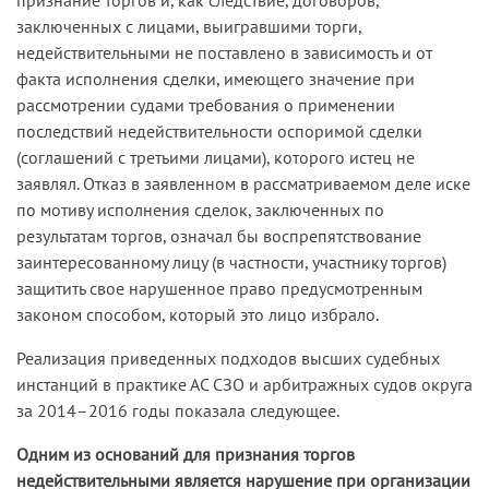
заключенных с лицами, выигравшими торги,
недействительными не поставлено в зависимость и от
факта исполнения сделки, имеющего значение при
рассмотрении судами требования о применении
последствий недействительности оспоримой сделки
(соглашений с третьими лицами), которого истец не
заявлял. Отказ в заявленном в рассматриваемом деле иске
по мотиву исполнения сделок, заключенных по
результатам торгов, означал бы воспрепятствование
заинтересованному лицу (в частности, участнику торгов)
защитить свое нарушенное право предусмотренным
законом способом, который это лицо избрало.
Реализация приведенных подходов высших судебных
инстанций в практике АС СЗО и арбитражных судов округа
за 2014–2016 годы показала следующее.
Одним из оснований для признания торгов
недействительными является нарушение при организации