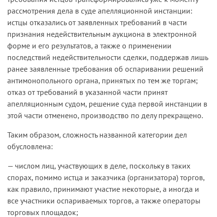
рассмотрения дела в суде апелляционной инстанции:
истцы отказались от заявленных требований в части
признания недействительным аукциона в электронной
форме и его результатов, а также о применении
последствий недействительности сделки, поддержав лишь
ранее заявленные требования об оспаривании решений
антимонопольного органа, принятых по тем же торгам;
отказ от требований в указанной части принят
апелляционным судом, решение суда первой инстанции в
этой части отменено, производство по делу прекращено.
Таким образом, сложность названной категории дел
обусловлена:
— числом лиц, участвующих в деле, поскольку в таких
спорах, помимо истца и заказчика (организатора) торгов,
как правило, принимают участие некоторые, а иногда и
все участники оспариваемых торгов, а также операторы
торговых площадок;