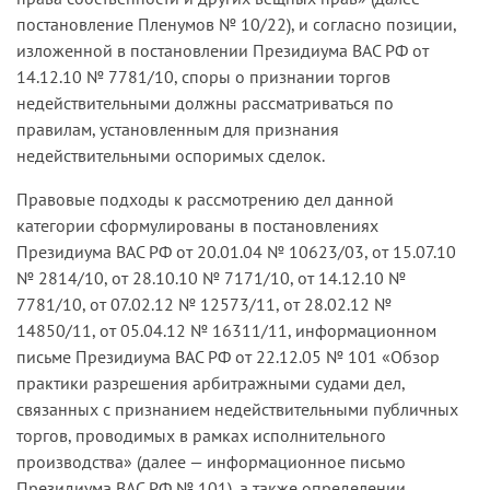
постановление Пленумов № 10/22), и согласно позиции,
изложенной в постановлении Президиума ВАС РФ от
14.12.10 № 7781/10, споры о признании торгов
недействительными должны рассматриваться по
правилам, установленным для признания
недействительными оспоримых сделок.
Правовые подходы к рассмотрению дел данной
категории сформулированы в постановлениях
Президиума ВАС РФ от 20.01.04 № 10623/03, от 15.07.10
№ 2814/10, от 28.10.10 № 7171/10, от 14.12.10 №
7781/10, от 07.02.12 № 12573/11, от 28.02.12 №
14850/11, от 05.04.12 № 16311/11, информационном
письме Президиума ВАС РФ от 22.12.05 № 101 «Обзор
практики разрешения арбитражными судами дел,
связанных с признанием недействительными публичных
торгов, проводимых в рамках исполнительного
производства» (далее — информационное письмо
Президиума ВАС РФ № 101), а также определении