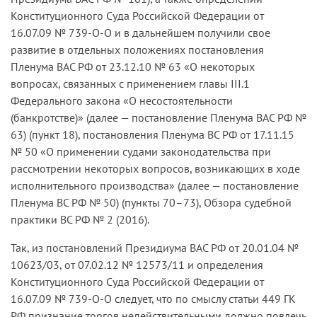
Конституционного Суда Российской Федерации от
16.07.09 № 739-О-О и в дальнейшем получили свое
развитие в отдельных положениях постановления
Пленума ВАС РФ от 23.12.10 № 63 «О некоторых
вопросах, связанных с применением главы III.1
Федерального закона «О несостоятельности
(банкротстве)» (далее — постановление Пленума ВАС РФ №
63) (пункт 18), постановления Пленума ВС РФ от 17.11.15
№ 50 «О применении судами законодательства при
рассмотрении некоторых вопросов, возникающих в ходе
исполнительного производства» (далее — постановление
Пленума ВС РФ № 50) (пункты 70–73), Обзора судебной
практики ВС РФ № 2 (2016).
Так, из постановлений Президиума ВАС РФ от 20.01.04 №
10623/03, от 07.02.12 № 12573/11 и определения
Конституционного Суда Российской Федерации от
16.07.09 № 739-О-О следует, что по смыслу статьи 449 ГК
РФ признание торгов недействительными должно повлечь