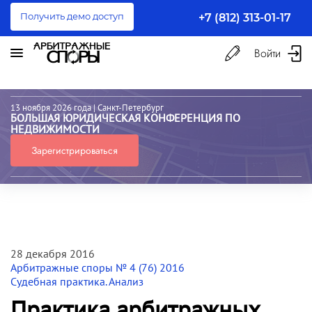
Получить демо доступ
+7 (812) 313-01-17
Войти
13 ноября 2026 года
| Санкт-Петербург
БОЛЬШАЯ ЮРИДИЧЕСКАЯ КОНФЕРЕНЦИЯ ПО
НЕДВИЖИМОСТИ
Зарегистрироваться
28 декабря 2016
Арбитражные споры № 4 (76) 2016
Судебная практика. Анализ
Практика арбитражных