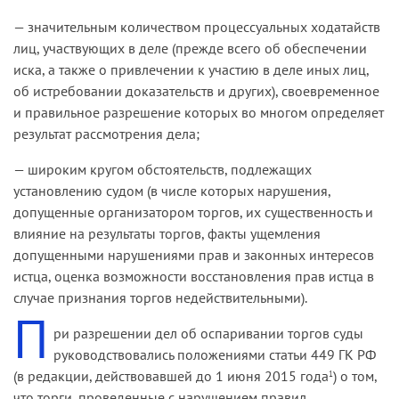
— значительным количеством процессуальных ходатайств
лиц, участвующих в деле (прежде всего об обеспечении
иска, а также о привлечении к участию в деле иных лиц,
об истребовании доказательств и других), своевременное
и правильное разрешение которых во многом определяет
результат рассмотрения дела;
— широким кругом обстоятельств, подлежащих
установлению судом (в числе которых нарушения,
допущенные организатором торгов, их существенность и
влияние на результаты торгов, факты ущемления
допущенными нарушениями прав и законных интересов
истца, оценка возможности восстановления прав истца в
случае признания торгов недействительными).
П
ри разрешении дел об оспаривании торгов суды
руководствовались положениями статьи 449 ГК РФ
(в редакции, действовавшей до 1 июня 2015 года
) о том,
1
что торги, проведенные с нарушением правил,