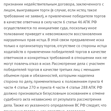
признании недействительным договора, заключенного с
лицом, выигравшим торги (в случае, если истец такое
требование не заявил), и привлечение победителя торгов
в качестве ответчика в силу части 6 статьи 46 АПК РФ
осуществляются по инициативе суда, поскольку иное
толкование приведет к невозможности восстановления
нарушенных прав истца. В этой связи предъявление иска
только к организатору торгов, отсутствие со стороны истца
ходатайств о привлечении победителей торгов в качестве
ответчиков и конкретных требований в отношении них не
могут повлечь отказ в иске. Рассмотрение дела с участием
победителей торгов в качестве третьих лиц с меньшим
объемом прав и обязанностей, которыми наделена
сторона по делу, применительно к положениям пункта 4
части 4 статьи 270 и пункта 4 части 4 статьи 288 АПК РФ
должно признаваться безусловным основанием к отмене
судебного акта независимо от результата рассмотрения
дела. Также из указанного определения ВС РФ следует, что
признание торгов и, как следствие, договоров,