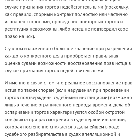
случае признания торгов недействительными (поскольку,
как правило, спорный контракт полностью или частично
исполнен сторонами, проведение повторных торгов и
реституция невозможны, либо истец не подтвердил свое
право на иск).
С учетом изложенного большое значение при разрешении
каждого конкретного дела приобретает правильная
оценка судами возможности восстановления прав истца в
случае признания торгов недействительными.
И именно в связи с тем, что реальное восстановление прав
истца по таким спорам (если нарушения при проведении
торгов подтверждены судебными инстанциями) возможно
лишь в течение ограниченного периода времени, дела об
оспаривании торгов характеризуются особой остротой
конфликта при рассмотрении в суде первой инстанции,
которая постепенно снижается в дальнейшем в ходе
судебного разбирательства в судах апелляционной и