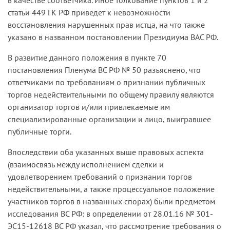
статьи 449 ГК РФ приведет к невозможности
восстановления нарушенных прав истца, на что также
указано в названном постановлении Президиума ВАС РФ.
В развитие данного положения в пункте 70
постановления Пленума ВС РФ № 50 разъяснено, что
ответчиками по требованиям о признании публичных
торгов недействительными по общему правилу являются
организатор торгов и/или привлекаемые им
специализированные организации и лицо, выигравшее
публичные торги.
Впоследствии оба указанных выше правовых аспекта
(взаимосвязь между исполнением сделки и
удовлетворением требований о признании торгов
недействительными, а также процессуальное положение
участников торгов в названных спорах) были предметом
исследования ВС РФ: в определении от 28.01.16 № 301-
ЭС15-12618 ВС РФ указал, что рассмотрение требования о