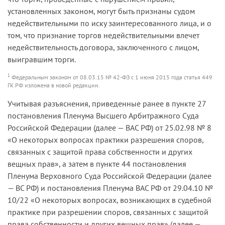
установленных законом, могут быть признаны судом
недействительными по иску заинтересованного лица, и о
том, что признание торгов недействительными влечет
недействительность договора, заключенного с лицом,
выигравшим торги.
1
Федеральным законом от 08.03.15 № 42-ФЗ с 1 июня 2015 года статья 449
ГК РФ изложена в новой редакции.
Учитывая разъяснения, приведенные ранее в пункте 27
постановления Пленума Высшего Арбитражного Суда
Российской Федерации (далее — ВАС РФ) от 25.02.98 № 8
«О некоторых вопросах практики разрешения споров,
связанных с защитой права собственности и других
вещных прав», а затем в пункте 44 постановления
Пленума Верховного Суда Российской Федерации (далее
— ВС РФ) и постановления Пленума ВАС РФ от 29.04.10 №
10/22 «О некоторых вопросах, возникающих в судебной
практике при разрешении споров, связанных с защитой
права собственности и других вещных прав» (далее —