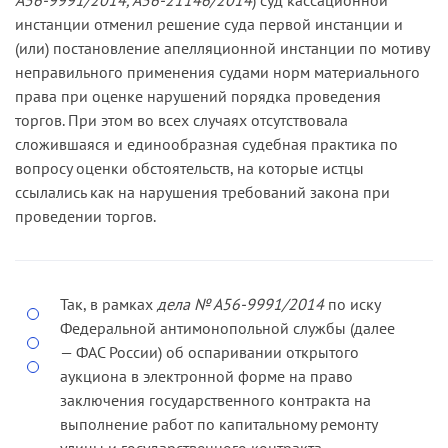
инстанции отменил решение суда первой инстанции и
(или) постановление апелляционной инстанции по мотиву
неправильного применения судами норм материального
права при оценке нарушений порядка проведения
торгов. При этом во всех случаях отсутствовала
сложившаяся и единообразная судебная практика по
вопросу оценки обстоятельств, на которые истцы
ссылались как на нарушения требований закона при
проведении торгов.
Так, в рамках
дела № А56-9991/2014
по иску
Федеральной антимонопольной службы (далее
— ФАС России) об оспаривании открытого
аукциона в электронной форме на право
заключения государственного контракта на
выполнение работ по капитальному ремонту
улицы и государственного контракта,