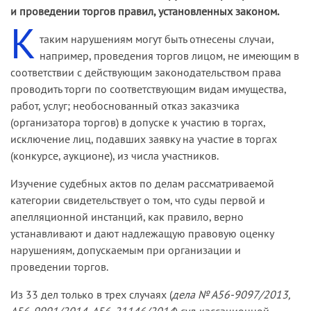
и проведении торгов правил, установленных законом.
К
таким нарушениям могут быть отнесены случаи,
например, проведения торгов лицом, не имеющим в
соответствии с действующим законодательством права
проводить торги по соответствующим видам имущества,
работ, услуг; необоснованный отказ заказчика
(организатора торгов) в допуске к участию в торгах,
исключение лиц, подавших заявку на участие в торгах
(конкурсе, аукционе), из числа участников.
Изучение судебных актов по делам рассматриваемой
категории свидетельствует о том, что суды первой и
апелляционной инстанций, как правило, верно
устанавливают и дают надлежащую правовую оценку
нарушениям, допускаемым при организации и
проведении торгов.
Из 33 дел только в трех случаях (
дела № А56-9097/2013,
А56-9991/2014, А56-21146/2014
) суд кассационной