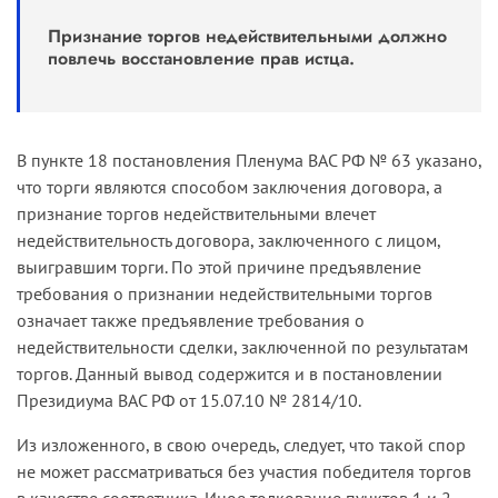
Признание торгов недействительными должно
повлечь восстановление прав истца.
В пункте 18 постановления Пленума ВАС РФ № 63 указано,
что торги являются способом заключения договора, а
признание торгов недействительными влечет
недействительность договора, заключенного с лицом,
выигравшим торги. По этой причине предъявление
требования о признании недействительными торгов
означает также предъявление требования о
недействительности сделки, заключенной по результатам
торгов. Данный вывод содержится и в постановлении
Президиума ВАС РФ от 15.07.10 № 2814/10.
Из изложенного, в свою очередь, следует, что такой спор
не может рассматриваться без участия победителя торгов
в качестве соответчика. Иное толкование пунктов 1 и 2