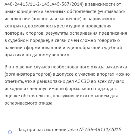
А40-24415/11-2-145, А45-387/2014) в зависимости от
апелляционной инстанции, заказчиком не были
иных юридически значимых обстоятельств (учитывалось
нарушены требования части 6 статьи 60 Закона
исполнение (полное или частичное) оспариваемого
№ 94-ФЗ, отменил решение суда первой
контракта, возможность реституции и проведения
инстанции и отказал ФАС России в иске.
повторных торгов, результаты оспаривания предписания
в судебном порядке), в связи с чем сложно говорить о
Суд кассационной инстанции не согласился с
наличии сформированной и единообразной судебной
приведенными выводами апелляционного суда,
практики по данному вопросу.
указав, что заказчик располагал сведениями о
приостановлении антимонопольным органом
В отношении случаев необоснованного отказа заказчика
размещения заказа и с учетом положений части
(организатора торгов) в допуске к участию в торгах можно
5 статьи 60 Закона № 94-ФЗ (о продлении
отметить, что в рамках таких дел АС СЗО во всех случаях
установленного срока для заключения
исходил из недопустимости формального подхода к
контракта) имел возможность не заключать
оценке обстоятельств, послуживших основанием для
государственный контракт, однако в отсутствие
оспариваемого отказа.
решения суда о признании предписания
недействительным в нарушение требований
статьи 60 Закона № 94-ФЗ продолжил
процедуру размещения заказа, заключил
Так, при рассмотрении
дела № А56-46111/2015
спорный государственный контракт.