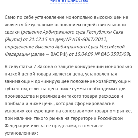
2757/2015
).
установленные законом способы защиты
нарушенных прав.
Само по себе установление монопольно высоких цен не
является безусловным основанием недействительности
сделки (
решение Арбитражного суда Республики Саха
(Якутия) от 21.12.15 по делу № А58-6067/2012,
определение Высшего Арбитражного Суда Российской
Федерации
(далее — ВАС РФ)
от 15.04.09 № ВАС-3595/09
).
В силу статьи 7 Закона о защите конкуренции монопольно
низкой ценой товара является цена, установленная
занимающим доминирующее положение хозяйствующим
субъектом, если эта цена ниже суммы необходимых для
производства и реализации такого товара расходов и
прибыли и ниже цены, которая сформировалась в
условиях конкуренции на сопоставимом товарном рынке,
при наличии такого рынка на территории Российской
Федерации или за ее пределами, в том числе
установленная: