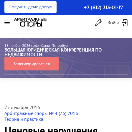
Получить демо доступ
+7 (812) 313-01-17
Войти
13 ноября 2026 года
| Санкт-Петербург
БОЛЬШАЯ ЮРИДИЧЕСКАЯ КОНФЕРЕНЦИЯ ПО
НЕДВИЖИМОСТИ
Зарегистрироваться
25 декабря 2016
Арбитражные споры № 4 (76) 2016
Теория и практика
Ценовые нарушения