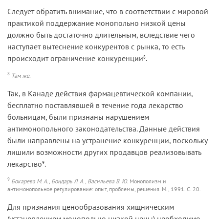
Следует обратить внимание, что в соответствии с мировой
практикой поддержание монопольно низкой цены
должно быть достаточно длительным, вследствие чего
наступает вытеснение конкурентов с рынка, то есть
происходит ограничение конкуренции
.
8
8
Там же.
Так, в Канаде действия фармацевтической компании,
бесплатно поставлявшей в течение года лекарство
больницам, были признаны нарушением
антимонопольного законодательства. Данные действия
были направлены на устранение конкуренции, поскольку
лишили возможности других продавцов реализовывать
лекарство
.
9
9
Бокарева М. А., Бондарь Л. А., Васильева В. Ю.
Монополизм и
антимонопольное регулирование: опыт, проблемы, решения. М., 1991. С. 20.
Для признания ценообразования хищническим
(установлением монопольно низкой цены) необходимо