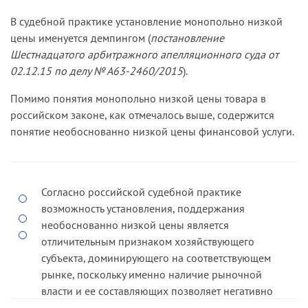
В судебной практике установление монопольно низкой
цены именуется демпингом (
постановление
Шестнадцатого арбитражного апелляционного суда от
02.12.15 по делу № А63-2460/2015
).
Помимо понятия монопольно низкой цены товара в
российском законе, как отмечалось выше, содержится
понятие необоснованно низкой цены финансовой услуги.
Согласно российской судебной практике
возможность установления, поддержания
необоснованно низкой цены является
отличительным признаком хозяйствующего
субъекта, доминирующего на соответствующем
рынке, поскольку именно наличие рыночной
власти и ее составляющих позволяет негативно
влиять на конкуренцию и конкурентов такими