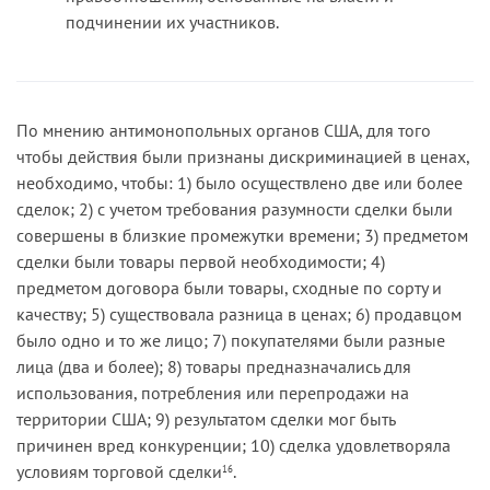
подчинении их участников.
По мнению антимонопольных органов США, для того
чтобы действия были признаны дискриминацией в ценах,
необходимо, чтобы: 1) было осуществлено две или более
сделок; 2) с учетом требования разумности сделки были
совершены в близкие промежутки времени; 3) предметом
сделки были товары первой необходимости; 4)
предметом договора были товары, сходные по сорту и
качеству; 5) существовала разница в ценах; 6) продавцом
было одно и то же лицо; 7) покупателями были разные
лица (два и более); 8) товары предназначались для
использования, потребления или перепродажи на
территории США; 9) результатом сделки мог быть
причинен вред конкуренции; 10) сделка удовлетворяла
условиям торговой сделки
.
16