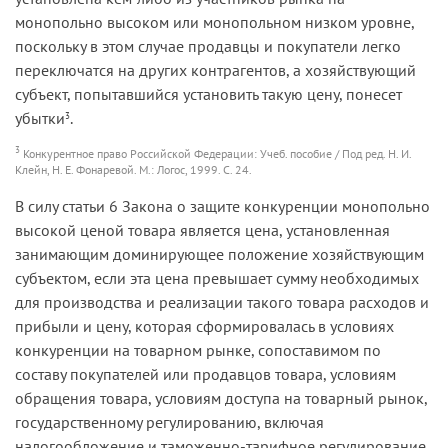
монопольно высоком или монопольном низком уровне,
поскольку в этом случае продавцы и покупатели легко
переключатся на других контрагентов, а хозяйствующий
субъект, попытавшийся установить такую цену, понесет
убытки
.
3
3
Конкурентное право Российской Федерации: Учеб. пособие / Под ред. Н. И.
Клейн, Н. Е. Фонаревой. М.: Логос, 1999. С. 24.
В силу статьи 6 Закона о защите конкуренции монопольно
высокой ценой товара является цена, установленная
занимающим доминирующее положение хозяйствующим
субъектом, если эта цена превышает сумму необходимых
для производства и реализации такого товара расходов и
прибыли и цену, которая сформировалась в условиях
конкуренции на товарном рынке, сопоставимом по
составу покупателей или продавцов товара, условиям
обращения товара, условиям доступа на товарный рынок,
государственному регулированию, включая
налогообложение и таможенно-тарифное регулирование