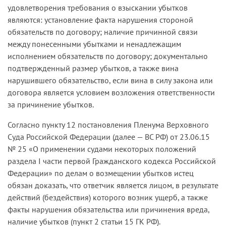
удовлетворения требования о взыскании убытков
являются: установление факта нарушения стороной
обязательств по договору; наличие причинной связи
между понесенными убытками и ненадлежащим
исполнением обязательств по договору; документально
подтвержденный размер убытков, а также вина
нарушившего обязательство, если вина в силу закона или
договора является условием возложения ответственности
за причинение убытков.
Согласно пункту 12 постановления Пленума Верховного
Суда Российской Федерации (далее — ВС РФ) от 23.06.15
№ 25 «О применении судами некоторых положений
раздела I части первой Гражданского кодекса Российской
Федерации» по делам о возмещении убытков истец
обязан доказать, что ответчик является лицом, в результате
действий (бездействия) которого возник ущерб, а также
факты нарушения обязательства или причинения вреда,
наличие убытков (пункт 2 статьи 15 ГК РФ).