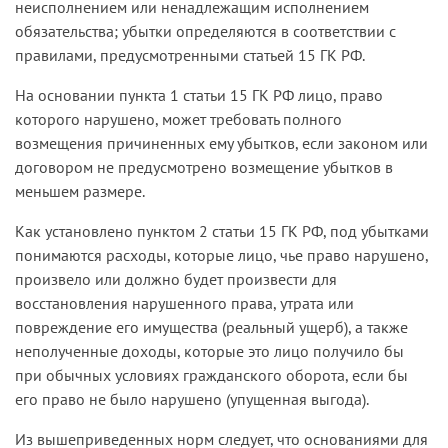
неисполнением или ненадлежащим исполнением
обязательства; убытки определяются в соответствии с
правилами, предусмотренными статьей 15 ГК РФ.
На основании пункта 1 статьи 15 ГК РФ лицо, право
которого нарушено, может требовать полного
возмещения причиненных ему убытков, если законом или
договором не предусмотрено возмещение убытков в
меньшем размере.
Как установлено пунктом 2 статьи 15 ГК РФ, под убытками
понимаются расходы, которые лицо, чье право нарушено,
произвело или должно будет произвести для
восстановления нарушенного права, утрата или
повреждение его имущества (реальный ущерб), а также
неполученные доходы, которые это лицо получило бы
при обычных условиях гражданского оборота, если бы
его право не было нарушено (упущенная выгода).
Из вышеприведенных норм следует, что основаниями для