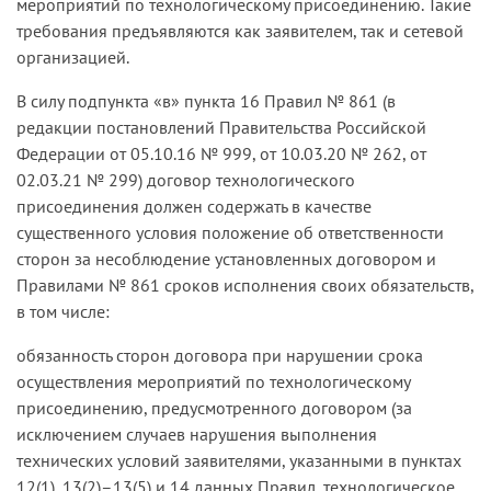
мероприятий по технологическому присоединению. Такие
требования предъявляются как заявителем, так и сетевой
организацией.
В силу подпункта «в» пункта 16 Правил № 861 (в
редакции постановлений Правительства Российской
Федерации от 05.10.16 № 999, от 10.03.20 № 262, от
02.03.21 № 299) договор технологического
присоединения должен содержать в качестве
существенного условия положение об ответственности
сторон за несоблюдение установленных договором и
Правилами № 861 сроков исполнения своих обязательств,
в том числе:
обязанность сторон договора при нарушении срока
осуществления мероприятий по технологическому
присоединению, предусмотренного договором (за
исключением случаев нарушения выполнения
технических условий заявителями, указанными в пунктах
12(1), 13(2)–13(5) и 14 данных Правил, технологическое