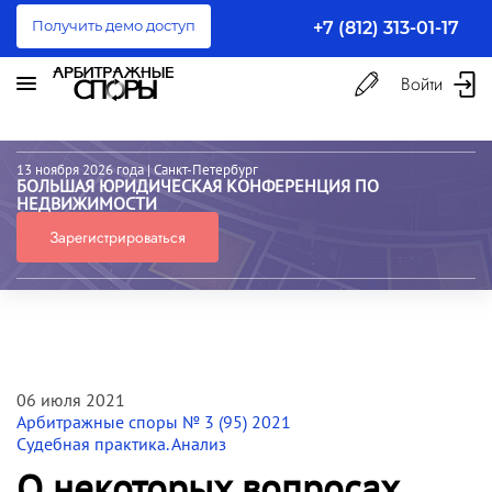
Получить демо доступ
+7 (812) 313-01-17
Войти
13 ноября 2026 года
| Санкт-Петербург
БОЛЬШАЯ ЮРИДИЧЕСКАЯ КОНФЕРЕНЦИЯ ПО
НЕДВИЖИМОСТИ
Зарегистрироваться
06 июля 2021
Арбитражные споры № 3 (95) 2021
Судебная практика. Анализ
О некоторых вопросах