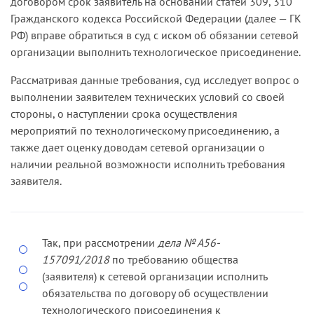
договором срок заявитель на основании статей 309, 310
Гражданского кодекса Российской Федерации (далее — ГК
РФ) вправе обратиться в суд с иском об обязании сетевой
организации выполнить технологическое присоединение.
Рассматривая данные требования, суд исследует вопрос о
выполнении заявителем технических условий со своей
стороны, о наступлении срока осуществления
мероприятий по технологическому присоединению, а
также дает оценку доводам сетевой организации о
наличии реальной возможности исполнить требования
заявителя.
Так, при рассмотрении
дела № А56-
157091/2018
по требованию общества
(заявителя) к сетевой организации исполнить
обязательства по договору об осуществлении
технологического присоединения к