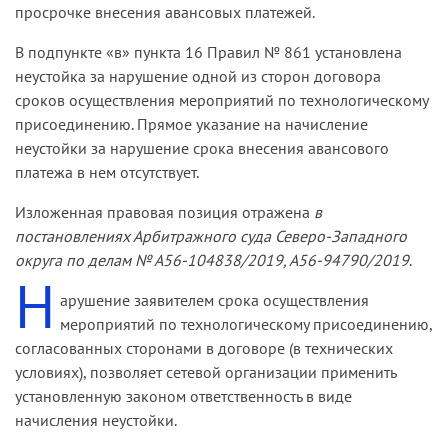
просрочке внесения авансовых платежей.
В подпункте «в» пункта 16 Правил № 861 установлена
неустойка за нарушение одной из сторон договора
сроков осуществления мероприятий по технологическому
присоединению. Прямое указание на начисление
неустойки за нарушение срока внесения авансового
платежа в нем отсутствует.
Изложенная правовая позиция отражена
в
постановлениях Арбитражного суда Северо-Западного
округа по делам № А56-104838/2019, А56-94790/2019
.
Н
арушение заявителем срока осуществления
мероприятий по технологическому присоединению,
согласованных сторонами в договоре (в технических
условиях), позволяет сетевой организации применить
установленную законом ответственность в виде
начисления неустойки.