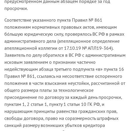
предусмотренном данным абзацем порядке за год
просрочки.
Соответствие указанного пункта Правил № 861
положениям нормативных правовых актов, имеющим
бо́льшую юридическую силу, проверялось ВС РФ в рамках
административного дела (апелляционное определение
апелляционной коллегии от 17.10.19 № АПЛ19-364).
Заявитель по делу обратился в ВС РФ с административным
исковым заявлением о признании частично
недействующим абзаца третьего подпункта «в» пункта 16
Правил № 861, ссылаясь на несоответствие оспоренного
положения в части взыскания неустойки, рассчитанной от
общего размера платы за технологическое
присоединение по договору за каждый день просрочки,
пунктам 1, 2 статьи 1, пункту 1 статьи 10 ГК РФ, и
нарушающим принципы равенства гражданских прав,
свободы договора, право на соразмерность штрафных
санкций размеру возникших убытков кредитора