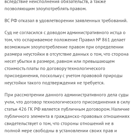
вследствие неисполнения обязательств, а также
позволяющим злоупотреблять правом.
ВС РФ отказал в удовлетворении заявленных требований.
Суд не согласился с доводом административного истца о
том, что оспариваемое положение Правил № 861 делает
возможным злоупотребление правом при определении
размера неустойки в отсутствие данных о том, что сторона
несет убытки в размере, равном или превышающем
стоимость платы по договору технологического
присоединения, поскольку с учетом правовой природы
неустойки такого подтверждения не требуется.
При рассмотрении данного административного дела суды
учли, что договор технологического присоединения в силу
статьи 426 ГК РФ является публичным договором. Наличие
публичного элемента в гражданско-правовых отношениях
свидетельствует о том, что стороны отношений не в
полной мере свободны в установлении своих прав и