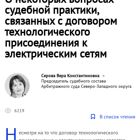
судебной практики,
связанных с договором
технологического
присоединения к
электрическим сетям
Серова Вера Константиновна
Председатель судебного состава
Арбитражного суда Северо-Западного округа
6219
В список чтения
Н
есмотря на то что договор технологического
присоединения к электрическим сетям является