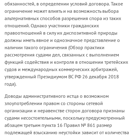
обязанностей, в определении условий договора. Такое
ограничение может влиять и на возможность выбора
альтернативных способов разрешения спора из таких
отношений. Однако участники гражданских
правоотношений в силу их диспозитивной природы
должны иметь явное и однозначное представление о
наличии такого ограничения (Обзор практики
рассмотрения судами дел, связанных с выполнением
функций содействия и контроля в отношении третейских
судов и международных коммерческих арбитражей,
утвержденный Президиумом ВС РФ 26 декабря 2018
года).
Доводы административного истца о возможном
злоупотреблении правом со стороны сетевой
организации и неравенстве сторон договора признаны
судами несостоятельными, поскольку предусмотренный
абзацем третьим пункта 16 Правил № 861 размер
подлежащей взысканию неустойки зависит от количества