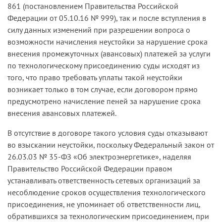
861 (постановлением Правительства Российской
Федерации от 05.10.16 № 999), так и после вступления в
силу данных изменений при разрешении вопроса о
возможности начисления неустойки за нарушение срока
внесения промежуточных (авансовых) платежей за услуги
по технологическому присоединению суды исходят из
того, что право требовать уплаты такой неустойки
возникает только в том случае, если договором прямо
предусмотрено начисление пеней за нарушение срока
внесения авансовых платежей.
В отсутствие в договоре такого условия суды отказывают
во взыскании неустойки, поскольку Федеральный закон от
26.03.03 № 35-ФЗ «Об электроэнергетике», наделяя
Правительство Российской Федерации правом
устанавливать ответственность сетевых организаций за
несоблюдение сроков осуществления технологического
присоединения, не упоминает об ответственности лиц,
обратившихся за технологическим присоединением, при