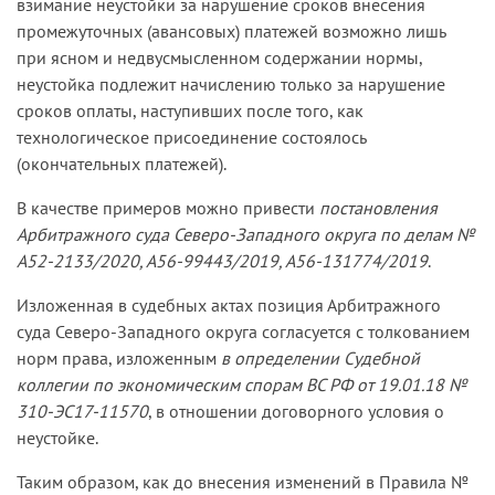
взимание неустойки за нарушение сроков внесения
промежуточных (авансовых) платежей возможно лишь
при ясном и недвусмысленном содержании нормы,
неустойка подлежит начислению только за нарушение
сроков оплаты, наступивших после того, как
технологическое присоединение состоялось
(окончательных платежей).
В качестве примеров можно привести
постановления
Арбитражного суда Северо-Западного округа
по делам №
А52-2133/2020, А56-99443/2019, А56-131774/2019
.
Изложенная в судебных актах позиция Арбитражного
суда Северо-Западного округа согласуется с толкованием
норм права, изложенным
в определении Судебной
коллегии по экономическим спорам ВС РФ от 19.01.18 №
310-ЭС17-11570
, в отношении договорного условия о
неустойке.
Таким образом, как до внесения изменений в Правила №