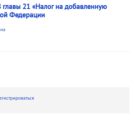
8 главы 21 «Налог на добавленную
кой Федерации
вна
егистрироваться