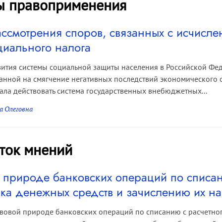
ы правоприменения
ассмотрения споров, связанных с иcчисле
циального налога
ития системы социальной защиты населения в Российской Фе
анной на смягчение негативных последствий экономического 
ала действовать система государственных внебюджетных...
а Олеговна
ток мнений
 природе банковских операций по списан
нка денежных средств и зачислению их на
вовой природе банковских операций по списанию с расчетног