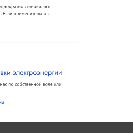
днократно становилась
. Если применительно к
1
вки электроэнергии
нас по собственной воле или
на