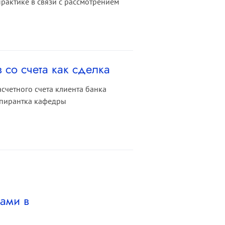
практике в связи с рассмотрением
со счета как сделка
счетного счета клиента банка
аспирантка кафедры
ами в