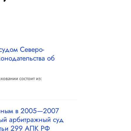
судом Северо-
онодательства об
ховании состоит из:
енным в 2005—2007
ый арбитражный суд
атьи 299 АПК РФ