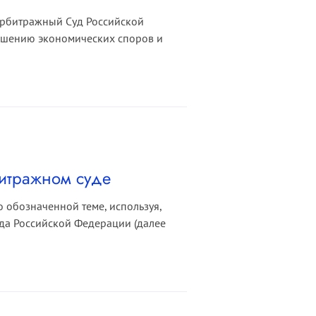
Арбитражный Суд Российской
ешению экономических споров и
битражном суде
 обозначенной теме, используя,
да Российской Федерации (далее