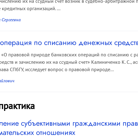
ачислению их на ссудный счет возник в судебно-арбитражной 
 кредитных организаций. ...
 Сергеевна
 операция по списанию денежных средств 
е «О правовой природе банковских операций по списанию с ра
едств и зачислению их на ссудный счет» Калиниченко К. С., 
ава СПбГУ, исследует вопрос о правовой природе...
айлович
 практика
ление субъективными гражданскими прав
ательских отношениях