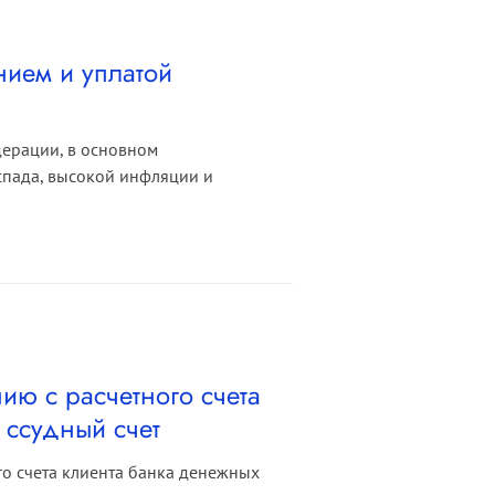
нием и уплатой
дерации, в основном
спада, высокой инфляции и
ию с расчетного счета
 ссудный счет
о счета клиента банка денежных