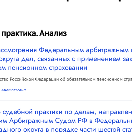
 практика. Анализ
ассмотрения Федеральным арбитражным 
округа дел, связанных с применением зак
ом пенсионном страховании
ство Российской Федерации об обязательном пенсионном стра
а Анатольевна
судебной практики по делам, направл
им Арбитражным Судом РФ в Федеральн
адного округа в порядке части шестой ст