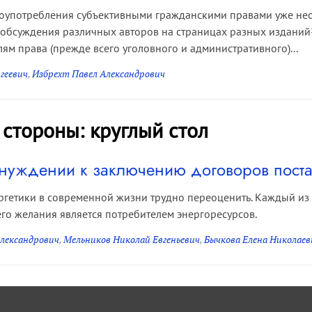
оупотребления субъективными гражданскими правами уже нео
обсуждения различных авторов на страницах разных изданий
ям права (прежде всего уголовного и административного)...
геевич
,
Избрехт Павел Александрович
 стороны: круглый стол
нуждении к заключению договоров поста
ргетики в современной жизни трудно переоценить. Каждый из 
го желания является потребителем энергоресурсов.
Александрович
,
Мельников Николай Евгеньевич
,
Бычкова Елена Николаев