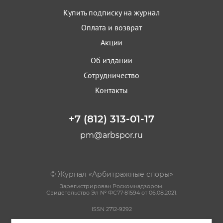
Купить подписку на журнал
Оплата и возврат
Акции
Об издании
Сотрудничество
Контакты
+7 (812) 313-01-17
pm@arbspor.ru
© Журнал «Арбитражные споры»
Зарегистрирован Роскомнадзором.
Свидетельство Эл № ФС77-81594 от 06.08.2021.
ISSN 2712-9292