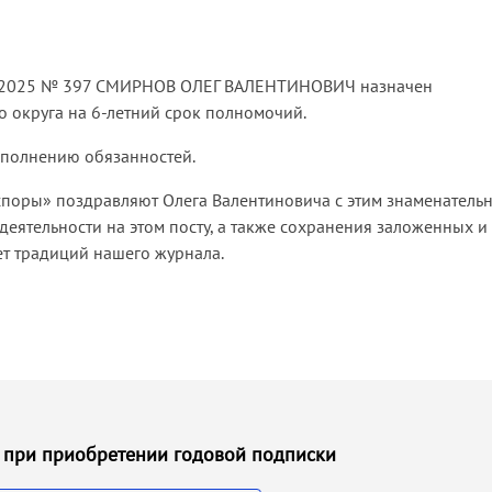
06.2025 № 397 СМИРНОВ ОЛЕГ ВАЛЕНТИНОВИЧ назначен
 округа на 6-летний срок полномочий.
исполнению обязанностей.
споры» поздравляют Олега Валентиновича с этим знаменатель
еятельности на этом посту, а также сохранения заложенных и
т традиций нашего журнала.
 ₽ при приобретении годовой подписки