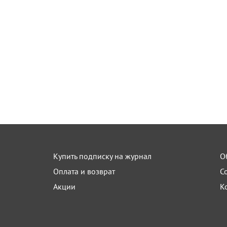
Купить подписку на журнал
О
Оплата и возврат
С
Акции
К