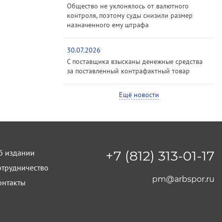
Общество не уклонялось от валютного
контроля, поэтому суды снизили размер
назначенного ему штрафа
30.07.2026
С поставщика взысканы денежные средства
за поставленный контрафактный товар
Ещё новости
б издании
+7 (812) 313-01-17
отрудничество
pm@arbspor.ru
онтакты