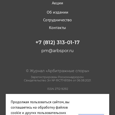
Акции
Об издании
Сотрудничество
Контакты
+7 (812) 313-01-17
pm@arbspor.ru
© Журнал «Арбитражные споры»
Зарегистрирован Роскомнадзором.
Свидетельство Эл № ФС77-81594 от 06.08.2021.
ISSN 2712-9292
Политика конфиденциальности
Продолжая пользоваться сайтом, вы
Пользовательское соглашение
Правила использования материалов сайта
соглашаетесь на обработку файлов
cookie и других пользовательских