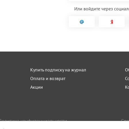
Или войдите через социал
Купить подписку на журнал
О
Оплата и возврат
С
Акции
К
Политика конфиденциальности
Сде
Пользовательское соглашение
Изда