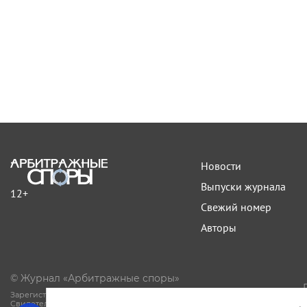
Новости
Выпуски журнала
12+
Свежий номер
Авторы
© Журнал «Арбитражные споры»
Зарегистрирован Роскомнадзором.
Свидетельство Эл № ФС77-81594 от 06.08.2021.