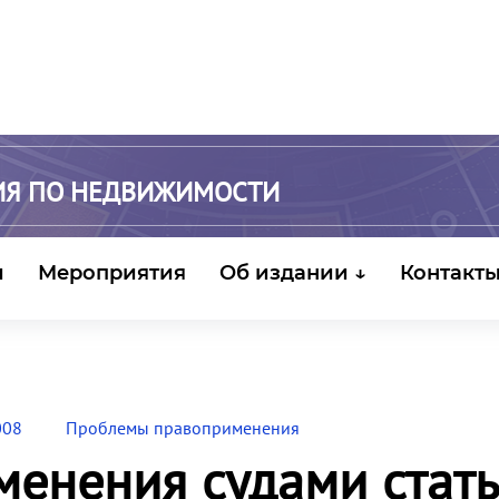
ИЯ ПО НЕДВИЖИМОСТИ
и
Мероприятия
Об издании ↓
Контакт
008
Проблемы правоприменения
менения судами стат