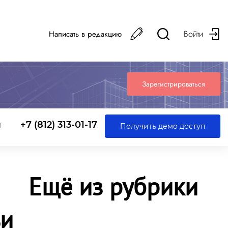
Войти
Написать в редакцию
Зарегистрироваться
ы
+7 (812) 313-01-17
Получить демо доступ
Ещё из рубрики
ьи