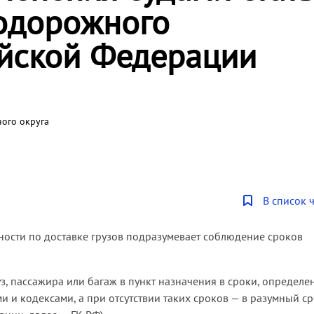
нодорожного
ийской Федерации
ого округа
В список 
ости по доставке грузов подразумевает соблюдение сроков
з, пассажира или багаж в пункт назначения в сроки, определ
 и кодексами, а при отсутствии таких сроков — в разумный с