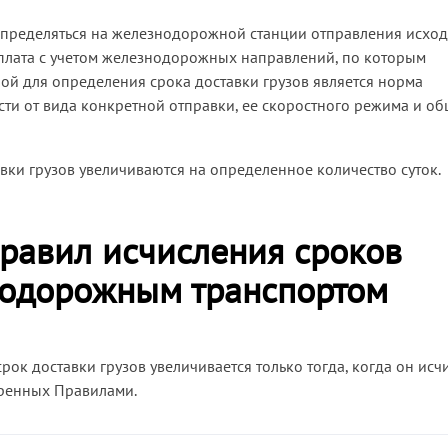
определяться на железнодорожной станции отправления исход
 плата с учетом железнодорожных направлений, по которым
ой для определения срока доставки грузов является норма
сти от вида конкретной отправки, ее скоростного режима и о
вки грузов увеличиваются на определенное количество суток.
равил исчисления сроков
нодорожным транспортом
срок доставки грузов увеличивается только тогда, когда он исч
тренных Правилами.