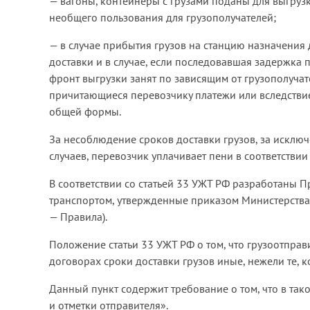
— вагоны, контейнеры с грузами поданы для выгру
необщего пользования для грузополучателей;
— в случае прибытия грузов на станцию назначения 
доставки и в случае, если последовавшая задержка 
фронт выгрузки занят по зависящим от грузополучат
причитающиеся перевозчику платежи или вследствие 
общей формы.
За несоблюдение сроков доставки грузов, за исключ
случаев, перевозчик уплачивает пени в соответствии 
В соответствии со статьей 33 УЖТ РФ разработаны 
транспортом, утвержденные приказом Министерства 
— Правила).
Положение статьи 33 УЖТ РФ о том, что грузоотправ
договорах сроки доставки грузов иные, нежели те, к
Данный пункт содержит требование о том, что в так
и отметки отправителя».