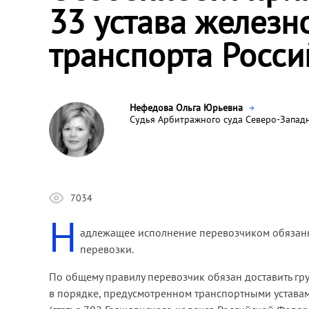
33 устава желез
транспорта Росс
Нефедова Ольга Юрьевна
Судья Арбитражного суда Северо-Западн
7034
Н
адлежащее исполнение перевозчиком обязанн
перевозки.
По общему правилу перевозчик обязан доставить гру
в порядке, предусмотренном транспортными уставами