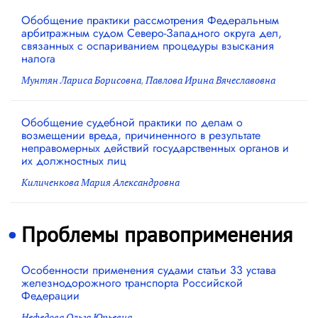
Обобщение практики рассмотрения Федеральным
арбитражным судом Северо-Западного округа дел,
связанных с оспариванием процедуры взыскания
налога
Мунтян Лариса Борисовна
,
Павлова Ирина Вячеславовна
Обобщение судебной практики по делам о
возмещении вреда, причиненного в результате
неправомерных действий государственных органов и
их должностных лиц
Киличенкова Мария Александровна
Проблемы правоприменения
Особенности применения судами статьи 33 устава
железнодорожного транспорта Российской
Федерации
Нефедова Ольга Юрьевна