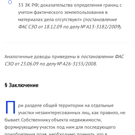
33 ЗК РФ; доказательства определения границ с
учетом фактического землепользования в
материалах дела отсутствуют» (
постановление
ФАС СЗО от 18.12.09 по делу № А13-3182/2009
).
Аналогичные доводы приведены в
постановлении ФАС
СЗО от 23.06.09 по делу № А26-3155/2008
.
§ Заключение
П
ри разделе общей территории на отдельные
участки незаинтересованных лиц, как правило, не
бывает. Собственнику объекта недвижимости,
формирующему участок под ним для последующего
приобретения прав, необходимо помнить, что в