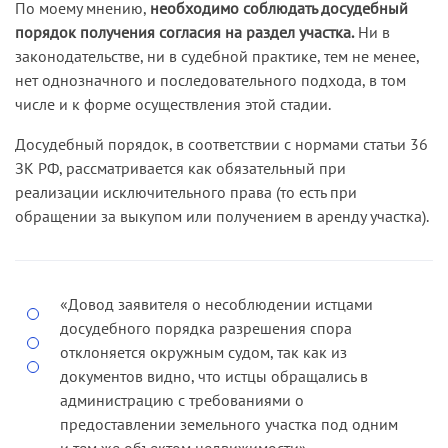
По моему мнению,
необходимо соблюдать досудебный
порядок получения согласия на раздел участка.
Ни в
законодательстве, ни в судебной практике, тем не менее,
нет однозначного и последовательного подхода, в том
числе и к форме осуществления этой стадии.
Досудебный порядок, в соответствии с нормами статьи 36
ЗК РФ, рассматривается как обязательный при
реализации исключительного права (то есть при
обращении за выкупом или получением в аренду участка).
«Довод заявителя о несоблюдении истцами
досудебного порядка разрешения спора
отклоняется окружным судом, так как из
документов видно, что истцы обращались в
администрацию с требованиями о
предоставлении земельного участка под одним
и тем же объектом недвижимости»