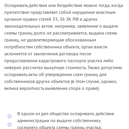
Оспаривать действия или бездействие можно тогда, когда
препятствие представляет собой нарушение властным
органом правил статей 33, 36 ЗК РФ и других
законодательных актов: например, заявление о выдаче
схемы границ долго не рассматривается, выдана схема
границ, не удовлетворяющая обоснованным
потребностям собственника объекта, орган власти
уклоняется от заключения договора после
предоставления кадастрового паспорта участка либо
неверно рассчитал выкупную стоимость. Также допустимо
оспаривать акты об утверждении схем границ для
собственников других объектов (в этом случае, однако,
велика вероятность выявления спора о праве).
В одном из дел общество оспаривало действия
администрации по выдаче собственнику
соседнего объекта схемы границ участка: