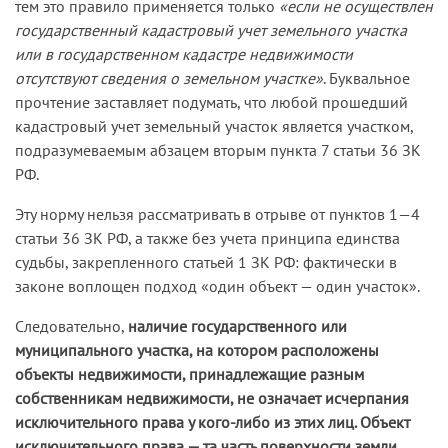
тем это правило применяется только
«если не осуществлен
государственный кадастровый учет земельного участка
или в государственном кадастре недвижимости
отсутствуют сведения о земельном участке»
. Буквальное
прочтение заставляет подумать, что любой прошедший
кадастровый учет земельный участок является участком,
подразумеваемым абзацем вторым пункта 7 статьи 36 ЗК
РФ.
Эту норму нельзя рассматривать в отрыве от пунктов 1—4
статьи 36 ЗК РФ, а также без учета принципа единства
судьбы, закрепленного статьей 1 ЗК РФ: фактически в
законе воплощен подход «один объект — один участок».
Следовательно,
наличие государственного или
муниципального участка, на котором расположены
объекты недвижимости, принадлежащие разным
собственникам недвижимости, не означает исчерпания
исключительного права у кого-либо из этих лиц. Объект
исключительного права — та часть поверхности земли,