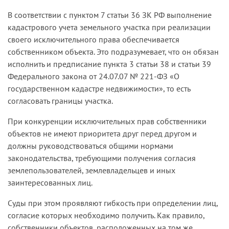
В соответствии с пунктом 7 статьи 36 ЗК РФ выполнение
кадастрового учета земельного участка при реализации
своего исключительного права обеспечивается
собственником объекта. Это подразумевает, что он обязан
исполнить и предписание пункта 3 статьи 38 и статьи 39
Федерального закона от 24.07.07 № 221-ФЗ «О
государственном кадастре недвижимости», то есть
согласовать границы участка.
При конкуренции исключительных прав собственники
объектов не имеют приоритета друг перед другом и
должны руководствоваться общими нормами
законодательства, требующими получения согласия
землепользователей, землевладельцев и иных
заинтересованных лиц.
Суды при этом проявляют гибкость при определении лиц,
согласие которых необходимо получить. Как правило,
собственники объектов, расположенных на том же