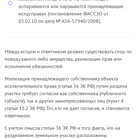
оспариваются или нарушаются принадлежащие
истцу права» (постановление ФАС СЗО от
05.02.10 по делу № А56-57940/2008).
Между истцом и ответчиком должен существовать спор по
поводу какого-либо имущества, реализации прав или
исполнения обязанностей.
Реализация принадлежащего собственнику объекта
исключительного права (статья 36 ЗК РФ) путем раздела
участка требует согласия как собственника (публичного
субъекта), так и других заинтересованных лиц (пункт 4
статьи 11.2 ЗК РФ). Тот, кто не дает согласия, и становится
ответчиком.
С учетом смысла статьи 36 ЗК РФ и того факта, что на
разделяемом земельном участке расположены