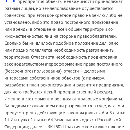
предприятия объекты недвижимости принадлежат
разным лицам, но землепользование осуществляется
совместно, при этом конкретное право на землю либо не
установлено, либо это право постоянного пользования
или аренды в отношении всей общей территории со
множественностью лиц на стороне правообладателей.
Сколько бы ни длилось подобное положение дел, рано
или поздно появляется необходимость разграничить
территорию. Отчасти эта необходимость продиктована
законодательством (переоформление права постоянного
(бессрочного) пользования), отчасти — деловыми
интересами собственников объектов (к примеру,
разработан план реконструкции и развития предприятия,
для чего требуется некий пространственный ресурс).
Именно в этот момент и возникают правовые конфликты.
За редким исключением они разрешаются в суде, как то и
предусмотрено действующим законом (пункты 6 и 8 статьи
11.2 и пункт 1 статьи 64 Земельного кодекса Российской
Федерации; далее — ЗК РФ). Практическое осуществление