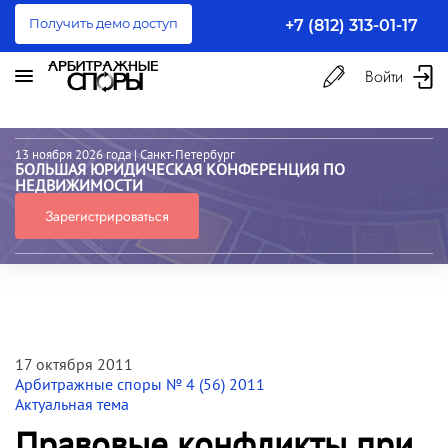
Получить демо доступ
+7 (812) 313-01-17
Войти
13 ноября 2026 года
| Санкт-Петербург
БОЛЬШАЯ ЮРИДИЧЕСКАЯ КОНФЕРЕНЦИЯ ПО
НЕДВИЖИМОСТИ
Зарегистрироваться
17 октября 2011
Арбитражные споры № 4 (56) 2011
Актуальная тема
Правовые конфликты при