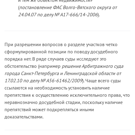
(
постановление ФАС Волго-Вятского округа от
24.04.07 по делу № А17-666/14-2006
).
При разрешении вопросов о разделе участков четко
сформулированной позиции по поводу досудебного
порядка нет. В ряде случаев суды исследуют это
обстоятельство (например
решение Арбитражного суда
города Санкт-Петербурга и Ленинградской области от
17.02.10 по делу № А56-61462/2009
). Чаще всего суды
ссылаются на необходимость установить наличие
препятствия к осуществлению исключительного права, что
неравнозначно досудебной стадии, поскольку наличие
препятствий может подкрепляться иными
доказательствами.