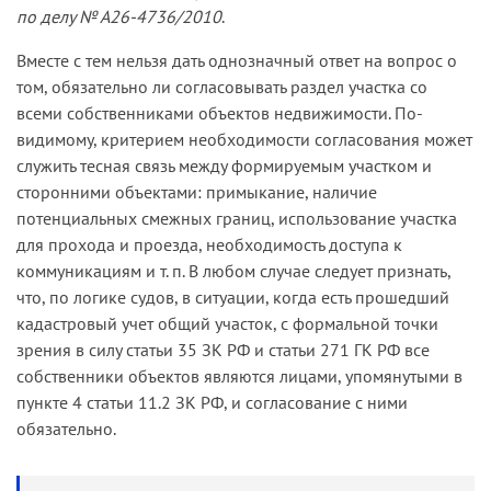
13.11.10 по делу № А66-14778/2009
).
по делу № А26-4736/2010
.
Вместе с тем нельзя дать однозначный ответ на вопрос о
том, обязательно ли согласовывать раздел участка со
всеми собственниками объектов недвижимости. По-
видимому, критерием необходимости согласования может
служить тесная связь между формируемым участком и
сторонними объектами: примыкание, наличие
потенциальных смежных границ, использование участка
для прохода и проезда, необходимость доступа к
коммуникациям и т. п. В любом случае следует признать,
что, по логике судов, в ситуации, когда есть прошедший
кадастровый учет общий участок, с формальной точки
зрения в силу статьи 35 ЗК РФ и статьи 271 ГК РФ все
собственники объектов являются лицами, упомянутыми в
пункте 4 статьи 11.2 ЗК РФ, и согласование с ними
обязательно.