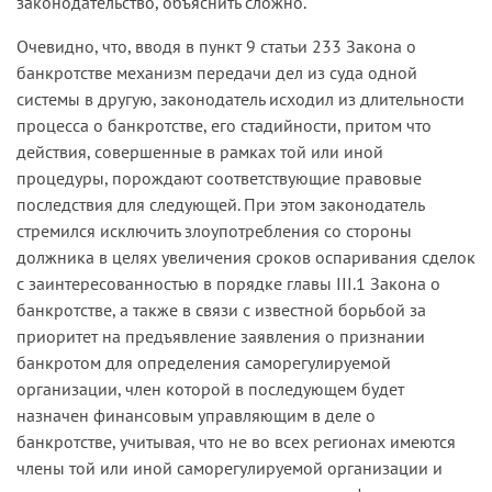
законодательство, объяснить сложно.
Очевидно, что, вводя в пункт 9 статьи 233 Закона о
банкротстве механизм передачи дел из суда одной
системы в другую, законодатель исходил из длительности
процесса о банкротстве, его стадийности, притом что
действия, совершенные в рамках той или иной
процедуры, порождают соответствующие правовые
последствия для следующей. При этом законодатель
стремился исключить злоупотребления со стороны
должника в целях увеличения сроков оспаривания сделок
с заинтересованностью в порядке главы III.1 Закона о
банкротстве, а также в связи с известной борьбой за
приоритет на предъявление заявления о признании
банкротом для определения саморегулируемой
организации, член которой в последующем будет
назначен финансовым управляющим в деле о
банкротстве, учитывая, что не во всех регионах имеются
члены той или иной саморегулируемой организации и