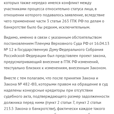
которых также нередко имелся конфликт между
участниками процесса относительно статуса лица, в
отношении которого подавалось заявление, вследствие
чего применение части 3 статьи 263 ГПК РФ по делам о
банкротстве было бы редким, исключительным.
Видимо, именно в связи с указанным обстоятельством
постановлением Пленума Верховного Суда РФ от 16.04.13
№ 12 в Государственную Думу Федерального Собрания
Российской Федерации был представлен проект закона,
предусматривающий внесение в ГПК РФ изменений,
текстуально близких к изменениям, внесенным Законом.
Вместе с тем полагаем, что после принятия Закона и
Закона № 482-ФЗ, которыми правом на обращение в суд
наделены конкурсные кредиторы при отсутствии
судебного акта, подтверждающего размер задолженности
должника перед ними (пункт 2 статьи 7, пункт 2 статьи
213.5 Закона о банкротстве), фактически каждое такого