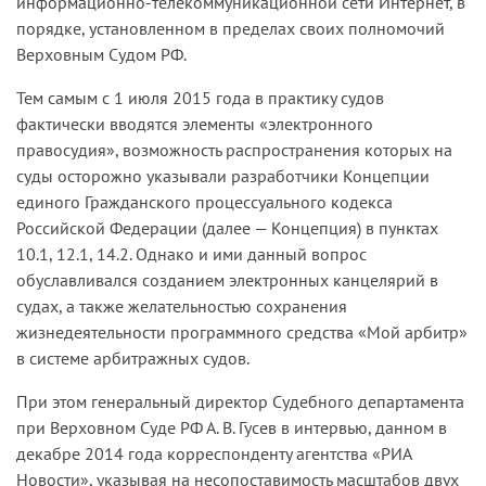
информационно-телекоммуникационной сети Интернет, в
порядке, установленном в пределах своих полномочий
Верховным Судом РФ.
Тем самым с 1 июля 2015 года в практику судов
фактически вводятся элементы «электронного
правосудия», возможность распространения которых на
суды осторожно указывали разработчики Концепции
единого Гражданского процессуального кодекса
Российской Федерации (далее — Концепция) в пунктах
10.1, 12.1, 14.2. Однако и ими данный вопрос
обуславливался созданием электронных канцелярий в
судах, а также желательностью сохранения
жизнедеятельности программного средства «Мой арбитр»
в системе арбитражных судов.
При этом генеральный директор Судебного департамента
при Верховном Суде РФ А. В. Гусев в интервью, данном в
декабре 2014 года корреспонденту агентства «РИА
Новости», указывая на несопоставимость масштабов двух