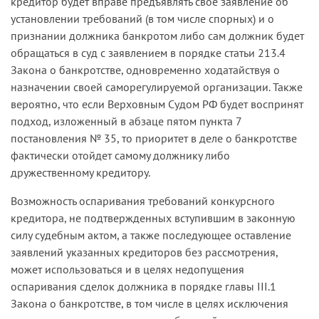
кредитор будет вправе предъявлять свое заявление об
установлении требований (в том числе спорных) и о
признании должника банкротом либо сам должник будет
обращаться в суд с заявлением в порядке статьи 213.4
Закона о банкротстве, одновременно ходатайствуя о
назначении своей саморегулируемой организации. Также
вероятно, что если Верховным Судом РФ будет воспринят
подход, изложенный в абзаце пятом пункта 7
постановления № 35, то приоритет в деле о банкротстве
фактически отойдет самому должнику либо
дружественному кредитору.
Возможность оспаривания требований конкурсного
кредитора, не подтвержденных вступившим в законную
силу судебным актом, а также последующее оставление
заявлений указанных кредиторов без рассмотрения,
может использоваться и в целях недопущения
оспаривания сделок должника в порядке главы III.1
Закона о банкротстве, в том числе в целях исключения