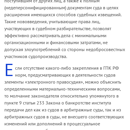
поступившим от других лиц, а также к полным
(недеперсонифицированным) документам суда в целях
расширения имеющихся способов судебных извещений.
Такие нововведения, учитывающие права лиц,
участвующих в судебном разбирательстве, позволят
эффективно рассматривать дела с минимальными
организационными и финансовыми затратами, не
допуская злоупотреблений со стороны недобросовестных
участников судопроизводства.
Е
сли отсутствие какого-либо закрепления в ГПК РФ
норм, предусматривающих в деятельности судов
элементы «электронного правосудия», можно объяснить
определенными материально-техническими вопросами,
то молчание законодателя относительно упомянутого в
пункте 9 статьи 233 Закона о банкротстве института
передачи дел как из судов в арбитражные суды, так и из
арбитражных судов в суды, не внесшего соответствующих
изменений или дополнений в процессуальное