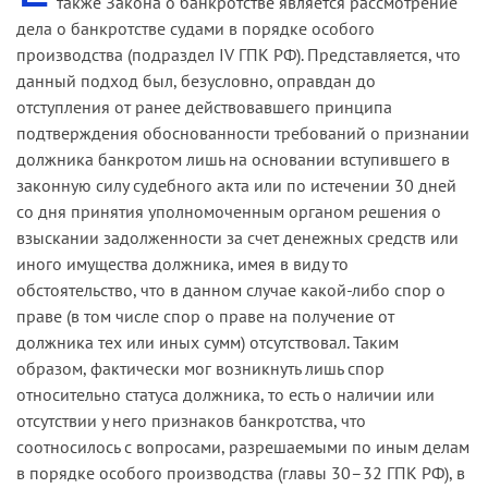
также Закона о банкротстве является рассмотрение
дела о банкротстве судами в порядке особого
производства (подраздел IV ГПК РФ). Представляется, что
данный подход был, безусловно, оправдан до
отступления от ранее действовавшего принципа
подтверждения обоснованности требований о признании
должника банкротом лишь на основании вступившего в
законную силу судебного акта или по истечении 30 дней
со дня принятия уполномоченным органом решения о
взыскании задолженности за счет денежных средств или
иного имущества должника, имея в виду то
обстоятельство, что в данном случае какой-либо спор о
праве (в том числе спор о праве на получение от
должника тех или иных сумм) отсутствовал. Таким
образом, фактически мог возникнуть лишь спор
относительно статуса должника, то есть о наличии или
отсутствии у него признаков банкротства, что
соотносилось с вопросами, разрешаемыми по иным делам
в порядке особого производства (главы 30–32 ГПК РФ), в