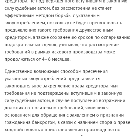
кредитора, не подтвержденного вступившим в законную
силу судебным актом, без рассмотрения не станет
эффективным методом борьбы с указанным
злоупотреблением, поскольку не будет препятствовать
предъявлению такого требования дружественным
кредитором, а также сохранению сроков по оспариванию
подозрительных сделок, учитывая, что рассмотрение
требований в рамках искового производства может
продолжаться от 4–6 месяцев.
Единственно возможным способом пресечения
указанных злоупотреблений представляется
законодательное закрепление права кредитора, чьи
требования не подтверждены вступившим в законную
силу судебным актом, в случае поступления возражений
должника относительно требований, явившихся
основанием для обращения с заявлением о признании
гражданина банкротом, в связи с наличием спора о праве
ходатайствовать о приостановлении производства по