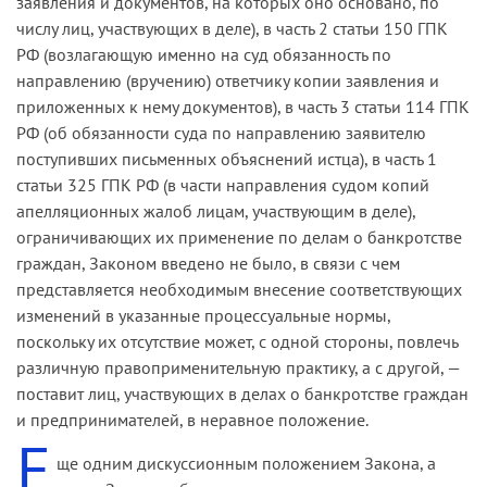
заявления и документов, на которых оно основано, по
числу лиц, участвующих в деле), в часть 2 статьи 150 ГПК
РФ (возлагающую именно на суд обязанность по
направлению (вручению) ответчику копии заявления и
приложенных к нему документов), в часть 3 статьи 114 ГПК
РФ (об обязанности суда по направлению заявителю
поступивших письменных объяснений истца), в часть 1
статьи 325 ГПК РФ (в части направления судом копий
апелляционных жалоб лицам, участвующим в деле),
ограничивающих их применение по делам о банкротстве
граждан, Законом введено не было, в связи с чем
представляется необходимым внесение соответствующих
изменений в указанные процессуальные нормы,
поскольку их отсутствие может, с одной стороны, повлечь
различную правоприменительную практику, а с другой, —
поставит лиц, участвующих в делах о банкротстве граждан
и предпринимателей, в неравное положение.
Е
ще одним дискуссионным положением Закона, а