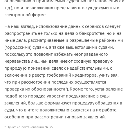
оповещению о принимаемых судебных постановлениях и
т. д.), но и позволяющих представлять в суд документы в
электронной форме.
На наш взгляд, использование данных сервисов следует
распространить не только на дела о банкротстве, но и на
иные дела, рассматриваемые и разрешаемые районными
(городскими) судами, а также вышестоящими судами,
поскольку это позволит избежать неоправданного
неравенства лиц, чьи дела имеют сходную правовую
природу (о признании сделок недействительными, о
включении в реестр требований кредиторов, учитывая,
что при рассмотрении последних осуществляется
проверка их обоснованности
). Кроме того, установление
3
подобного порядка упростит предъявление в суды
заявлений, больше формализует процедуру обращения в
суды, что в итоге положительно скажется на их работе,
особенно при рассмотрении типовых заявлений.
3
Пункт 26 постановления № 35.