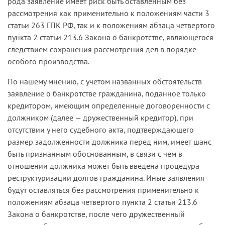
рода заявление имеет риск быть оставленным без
рассмотрения как применительно к положениям части 3
статьи 263 ГПК РФ, так и к положениям абзаца четвертого
пункта 2 статьи 213.6 Закона о банкротстве, являющегося
следствием сохранения рассмотрения дел в порядке
особого производства.
По нашему мнению, с учетом названных обстоятельств
заявление о банкротстве гражданина, поданное только
кредитором, имеющим определенные договоренности с
должником (далее — дружественный кредитор), при
отсутствии у него судебного акта, подтверждающего
размер задолженности должника перед ним, имеет шанс
быть признанным обоснованным, в связи с чем в
отношении должника может быть введена процедура
реструктуризации долгов гражданина. Иные заявления
будут оставляться без рассмотрения применительно к
положениям абзаца четвертого пункта 2 статьи 213.6
Закона о банкротстве, после чего дружественный