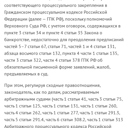
соответствующего процессуального закрепления в
Гражданском процессуальном кодексе Российской
Федерации (далее — ГПК РФ), поскольку полномочий
Верховного Суда РФ, с учетом оговорок, содержащихся в
пункте 3 статьи 34 и пункте 4 статьи 35 Закона о
банкротстве, недостаточно для преодоления предписаний
частей 5–7 статьи 67, статьи 71, частей 1 и 4 статьи 131,
абзаца восьмого статьи 132, пункта 4 части 1 статьи 135,
части 3 статьи 322, части 4 статьи 378 ГПК РФ об
обязательной письменной форме заявлений, жалоб,
предъявляемых в суд.
При этом, регулируя сходные правоотношения,
законодатель, как по делам, рассматриваемым
арбитражными судами (часть 1 статьи 41, часть 3 статьи 75,
часть 1 статьи 125, часть 1 статьи 131, часть 1 статьи 260,
часть 4 статьи 262, часть 1 статьи 277, часть 1 статьи 291.3,
часть 5 статьи 291.4, часть 6 статьи 308.2, часть 1 статьи 313
Арбитражного процессуального кодекса Российской