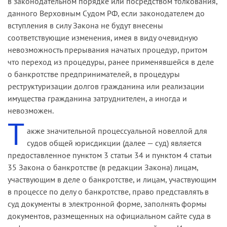
в законодательном порядке или посредством толкования,
данного Верховным Судом РФ, если законодателем до
вступления в силу Закона не будут внесены
соответствующие изменения, имея в виду очевидную
невозможность прерывания начатых процедур, притом
что переход из процедуры, ранее применявшейся в деле
о банкротстве предпринимателей, в процедуры
реструктуризации долгов гражданина или реализации
имущества гражданина затруднителен, а иногда и
невозможен.
Т
акже значительной процессуальной новеллой для
судов общей юрисдикции (далее — суд) является
предоставленное пунктом 3 статьи 34 и пунктом 4 статьи
35 Закона о банкротстве (в редакции Закона) лицам,
участвующим в деле о банкротстве, и лицам, участвующим
в процессе по делу о банкротстве, право представлять в
суд документы в электронной форме, заполнять формы
документов, размещенных на официальном сайте суда в