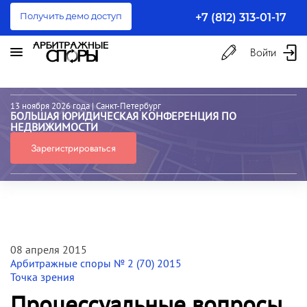
Получить демо доступ
+7 (812) 313-01-17
Войти
13 ноября 2026 года
| Санкт-Петербург
БОЛЬШАЯ ЮРИДИЧЕСКАЯ КОНФЕРЕНЦИЯ ПО
НЕДВИЖИМОСТИ
Зарегистрироваться
08 апреля 2015
Арбитражные споры № 2 (70) 2015
Точка зрения
Процессуальные вопросы