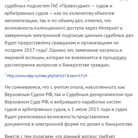
судебных подсистем ГАС «Правосудие» — судов и
арбитражных судов — как по количеству объектов
автоматизации, так и по объему дел, отметил, что
возможность полноценного доступа через Интернет к
заверенным электронной подписью данным судебных дел
будет предоставлена гражданам и организациям не
позднее 2017 года
. Однако это замечание касалось и
2
мировой юстиции, которая не вовлекается в процедуру
рассмотрения вопросов о банкротстве граждан.
2
Http://www.cdep.ru/index.php?id=227&item=2719
.
Не сомневаемся, что с учетом опыта, накопленного как
Верховным Судом РФ, так и Судебным департаментом при
Верховном Суде РФ, и вобравшего наработки систем
судов и арбитражных судов, к 1 июля 2015 года в судах
будет реализована возможность представления
документов в электронной форме по делам о банкротстве.
Вместе с тем полагаем, что данный вопрос требует