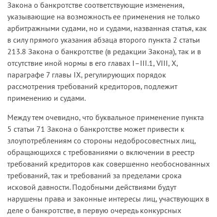
Закона о банкротстве соответствующие изменения,
указывающие на возможность ее применения не только
арбитражными судами, но и судами, названная статья, как
в силу прямого указания абзаца второго пункта 2 статьи
213.8 Закона о банкротстве (в редакции Закона), так и в
отсутствие иной нормы в его главах I–III.1, VIII, X,
параграфе 7 главы IX, регулирующих порядок
рассмотрения требований кредиторов, подлежит
применению и судами.
Между тем очевидно, что буквальное применение пункта
5 статьи 71 Закона о банкротстве может привести к
злоупотреблениям со стороны недобросовестных лиц,
обращающихся с требованиями о включении в реестр
требований кредиторов как совершенно необоснованных
требований, так и требований за пределами срока
исковой давности. Подобными действиями будут
нарушены права и законные интересы лиц, участвующих в
деле о банкротстве, в первую очередь конкурсных