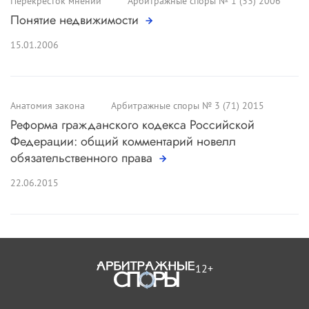
Перекресток мнений
Арбитражные споры № 1 (33) 2006
Понятие недвижимости
15.01.2006
Анатомия закона
Арбитражные споры № 3 (71) 2015
Реформа гражданского кодекса Российской
Федерации: общий комментарий новелл
обязательственного права
22.06.2015
12+