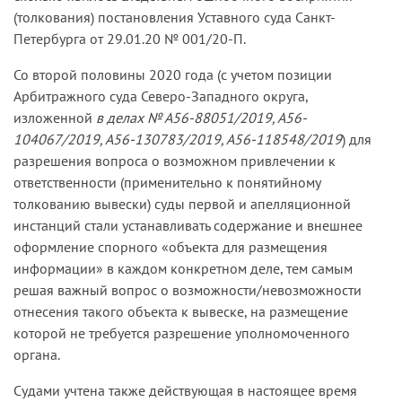
(толкования) постановления Уставного суда Санкт-
Петербурга от 29.01.20 № 001/20-П.
Со второй половины 2020 года (с учетом позиции
Арбитражного суда Северо-Западного округа,
изложенной
в делах № А56-88051/2019, А56-
104067/2019, А56-130783/2019, А56-118548/2019
) для
разрешения вопроса о возможном привлечении к
ответственности (применительно к понятийному
толкованию вывески) суды первой и апелляционной
инстанций стали устанавливать содержание и внешнее
оформление спорного «объекта для размещения
информации» в каждом конкретном деле, тем самым
решая важный вопрос о возможности/невозможности
отнесения такого объекта к вывеске, на размещение
которой не требуется разрешение уполномоченного
органа.
Судами учтена также действующая в настоящее время