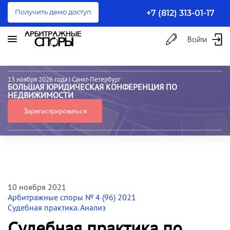
Получить демо доступ
+7 (812) 313-01-17
Войти
13 ноября 2026 года
| Санкт-Петербург
БОЛЬШАЯ ЮРИДИЧЕСКАЯ КОНФЕРЕНЦИЯ ПО
НЕДВИЖИМОСТИ
Зарегистрироваться
10 ноября 2021
Арбитражные споры № 4 (96) 2021
Судебная практика. Анализ
Судебная практика по