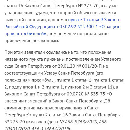
статьи 16 Закона Санкт-Петербурга № 273-70, в случае
установления судами, что спорный объект не является
вывеской в понятии, данном в
пункте 1 статьи 9 Закона
Российской Федерации от 07.02.92 № 2300-1 «О защите
прав потребителей»
, тем не менее полагали такое
привлечение незаконным.
При этом заявители ссылались на то, что положения
названного пункта признаны постановлением Уставного
суда Санкт-Петербурга от 29.01.20 № 001/20-П не
соответствующими Уставу Санкт-Петербурга (его
положениям преамбулы, пункта 1 статьи 1, пункта 1 статьи
2, подпунктов 1 и 2 пункта 1, пунктов 2 и 3 статьи 11), а
Законом Санкт-Петербурга от 09.07.20 № 335-75 «О
внесении изменений в Закон Санкт-Петербурга „Об
административных правонарушениях в Санкт-
Петербурге“» пункт 2 статьи 16 Закона Санкт-Петербурга
№ 273-70 исключен (дела
№ А56-9763/2020, А56-
10401/2020, А56-134644/2019
).