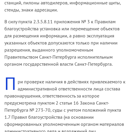
станций, пилоны автодилеров, информационные щиты,
стенды, знаки адресации.
В силу пункта 2.3.5.8.11 приложения № 3 к Правилам
благоустройства установка или перемещение объектов
для размещения информации, а равно эксплуатация
указанных объектов допускаются только при наличии
разрешения, выданного уполномоченным
Правительством Санкт-Петербурга исполнительным
органом государственной власти Санкт-Петербурга.
П
ри проверке наличия в действиях привлекаемого к
административной ответственности лица состава
правонарушения, ответственность за которое
предусмотрена пунктом 2 статьи 16 Закона Санкт-
Петербурга № 273-70, суды с учетом положений пункта
1.7 Правил благоустройства (на основании
сформированных уполномоченным органом материалов
административного дела и возражений лиц,