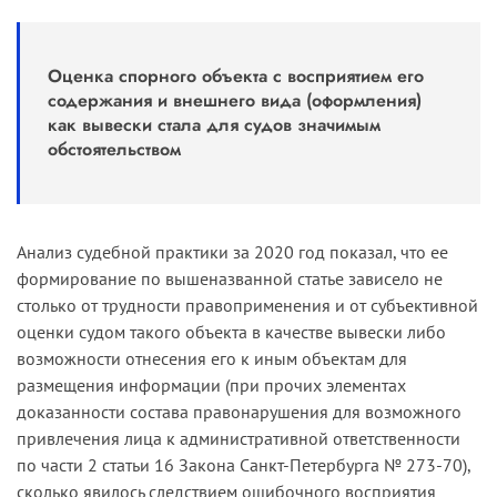
Оценка спорного объекта с восприятием его
содержания и внешнего вида (оформления)
как вывески стала для судов значимым
обстоятельством
Анализ судебной практики за 2020 год показал, что ее
формирование по вышеназванной статье зависело не
столько от трудности правоприменения и от субъективной
оценки судом такого объекта в качестве вывески либо
возможности отнесения его к иным объектам для
размещения информации (при прочих элементах
доказанности состава правонарушения для возможного
привлечения лица к административной ответственности
по части 2 статьи 16 Закона Санкт-Петербурга № 273-70),
сколько явилось следствием ошибочного восприятия