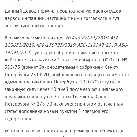
Данный довод получил неоднозначную оценку судов
первой инстанции, частично с ними согласился и суд
апелляционной инстанции.
В рамках рассмотрения дел
№ А56-88051/2019, А56-
113632/2019, А56-130783/2019, А56-118548/2019, А56-
14091/2020
суд округа обратил внимание на то, что
действительно Законом Санкт-Петербурга от 09.07.20 №
335-75 (принят Законодательным собранием Санкт-
Петербурга 23.06.20; опубликован на официальном сайте
Администрации Санкт-Петербурга 10.07.20; вступил в
законную силу через 10 дней после его официального
опубликования) пункт 2 статьи 16 Закона Санкт-
Петербурга № 273-70 исключен; при этом означенная
статья дополнена новым пунктом 3 следующего
содержания:
«Самовольная установка или перемещение объекта для