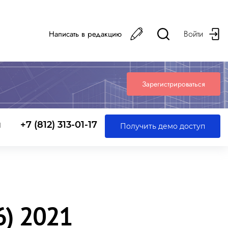
Войти
Написать в редакцию
Зарегистрироваться
ы
+7 (812) 313-01-17
Получить демо доступ
) 2021