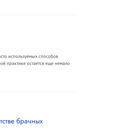
часто используемых способов
ой практике остается еще немало
тстве брачных