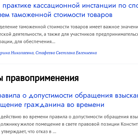
 практике кассационной инстанции по сп
ем таможенной стоимости товаров
еление таможенной стоимости товаров имеет важное значени
кой деятельности, а также для участников предпринимательс
ации, для обеспечения...
ерина Николаевна
,
Стафеева Светлана Евгеньевна
ы правоприменения
равила о допустимости обращения взыска
щение гражданина во времени
 действию во времени правила о допустимости обращения взы
олжнику жилое помещение в свете правовой позиции Констит
тверждает, что отказ в ...