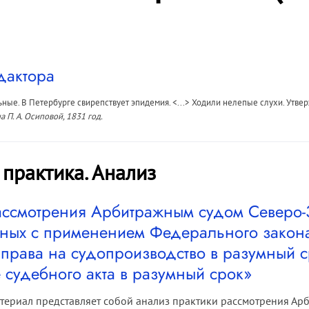
дактора
ные. В Петербурге свирепствует эпидемия. <...> Ходили нелепые слухи. Утвер
а П. А. Осиповой, 1831 год.
 практика. Анализ
ассмотрения Арбитражным судом Северо-
нных с применением Федерального закон
права на судопроизводство в разумный с
 судебного акта в разумный срок»
териал представляет собой анализ практики рассмотрения Ар