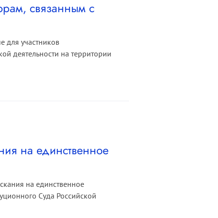
орам, связанным с
е для участников
кой деятельности на территории
ния на единственное
скания на единственное
уционного Суда Российской