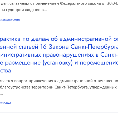
 дел, связанных с применением Федерального закона от 30.0
на судопроизводство в...
стантиновна
рактика по делам об административной от
нной статьей 16 Закона Санкт-Петербурга
инистративных правонарушениях в Санкт-
е размещение (установку) и перемещение
ства
ривается вопрос привлечения к административной ответственно
л благоустройства территории Санкт-Петербурга, утвержденны
..
исовна