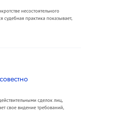
нкротстве несостоятельного
я судебная практика показывает,
совестно
действительными сделок лиц,
ет свое видение требований,