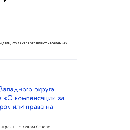
ждали, что лекаря отравляют население».
Западного округа
а «О компенсации за
рок или права на
битражным судом Северо-