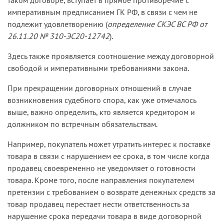
таком договоре, вступает в прямое противоречие с
императивным предписанием ГК РФ, в связи с чем не
подлежит удовлетворению (
определение СКЭС ВС РФ от
26.11.20 № 310-ЭС20-12742
).
Здесь также проявляется соотношение между договорной
свободой и императивными требованиями закона.
При прекращении договорных отношений в случае
возникновения судебного спора, как уже отмечалось
выше, важно определить, кто является кредитором и
должником по встречным обязательствам.
Например, покупатель может утратить интерес к поставке
товара в связи с нарушением ее срока, в том числе когда
продавец своевременно не уведомляет о готовности
товара. Кроме того, после направления покупателем
претензии с требованием о возврате денежных средств за
товар продавец перестает нести ответственность за
нарушение срока передачи товара в виде договорной