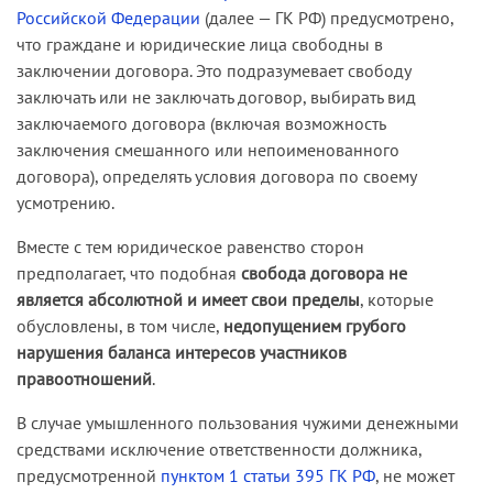
Российской Федерации
(далее — ГК РФ) предусмотрено,
что граждане и юридические лица свободны в
заключении договора. Это подразумевает свободу
заключать или не заключать договор, выбирать вид
заключаемого договора (включая возможность
заключения смешанного или непоименованного
договора), определять условия договора по своему
усмотрению.
Вместе с тем юридическое равенство сторон
предполагает, что подобная
свобода договора не
является абсолютной и имеет свои пределы
, которые
обусловлены, в том числе,
недопущением грубого
нарушения баланса интересов участников
правоотношений
.
В случае умышленного пользования чужими денежными
средствами исключение ответственности должника,
предусмотренной
пунктом 1 статьи 395 ГК РФ
, не может