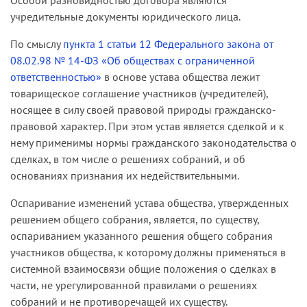
Особой разновидностью договора являются
учредительные документы юридического лица.
По смыслу
пункта 1 статьи 12 Федерального закона от
08.02.98 № 14-ФЗ «Об обществах с ограниченной
ответственностью»
в основе устава общества лежит
товарищеское соглашение участников (учредителей),
носящее в силу своей правовой природы гражданско-
правовой характер. При этом устав является сделкой и к
нему применимы нормы гражданского законодательства о
сделках, в том числе о решениях собраний, и об
основаниях признания их недействительными.
Оспаривание изменений устава общества, утвержденных
решением общего собрания, является, по существу,
оспариванием указанного решения общего собрания
участников общества, к которому должны применяться в
системной взаимосвязи общие положения о сделках в
части, не урегулированной правилами о решениях
собраний и не противоречащей их существу.