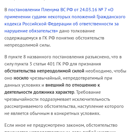
В
постановлении Пленума ВС РФ от 24.03.16 № 7 «О
применении судами некоторых положений Гражданского
кодекса Российской Федерации об ответственности за
нарушение обязательств»
дано толкование
содержащемуся в ГК РФ понятию обстоятельств
непреодолимой силы.
В пункте 8 названного постановления разъяснено, что в
силу пункта 3 статьи 401 ГК РФ для признания
обстоятельства непреодолимой силой
необходимо, чтобы
оно
носило
чрезвычайный, непредотвратимый при
данных условиях и
внешний по отношению к
деятельности должника характер
. Требование
чрезвычайности подразумевает исключительность
рассматриваемого обстоятельства, наступление которого
не является обычным в конкретных условиях.
Если иное не предусмотрено законом, обстоятельство