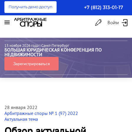
Получить демо доступ
+7 (812) 313-01-17
Войти
13 ноября 2026 года
| Санкт-Петербург
БОЛЬШАЯ ЮРИДИЧЕСКАЯ КОНФЕРЕНЦИЯ ПО
НЕДВИЖИМОСТИ
Зарегистрироваться
28 января 2022
Арбитражные споры № 1 (97) 2022
Актуальная тема
Обзор актуальной