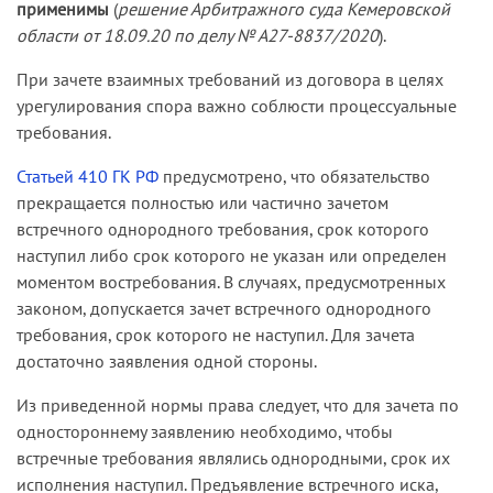
применимы
(
решение Арбитражного суда Кемеровской
области от 18.09.20 по делу № А27-8837/2020
).
При зачете взаимных требований из договора в целях
урегулирования спора важно соблюсти процессуальные
требования.
Статьей 410 ГК РФ
предусмотрено, что обязательство
прекращается полностью или частично зачетом
встречного однородного требования, срок которого
наступил либо срок которого не указан или определен
моментом востребования. В случаях, предусмотренных
законом, допускается зачет встречного однородного
требования, срок которого не наступил. Для зачета
достаточно заявления одной стороны.
Из приведенной нормы права следует, что для зачета по
одностороннему заявлению необходимо, чтобы
встречные требования являлись однородными, срок их
исполнения наступил. Предъявление встречного иска,