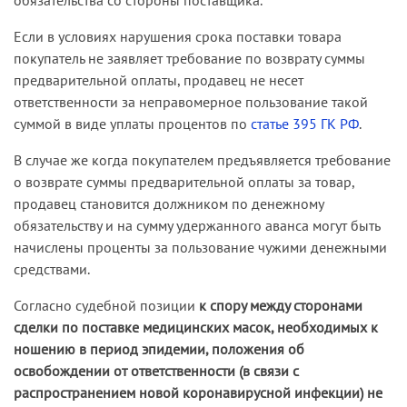
обязательства со стороны поставщика.
Если в условиях нарушения срока поставки товара
покупатель не заявляет требование по возврату суммы
предварительной оплаты, продавец не несет
ответственности за неправомерное пользование такой
суммой в виде уплаты процентов по
статье 395 ГК РФ
.
В случае же когда покупателем предъявляется требование
о возврате суммы предварительной оплаты за товар,
продавец становится должником по денежному
обязательству и на сумму удержанного аванса могут быть
начислены проценты за пользование чужими денежными
средствами.
Согласно судебной позиции
к спору между сторонами
сделки по поставке медицинских масок, необходимых к
ношению в период эпидемии, положения об
освобождении от ответственности (в связи с
распространением новой коронавирусной инфекции) не