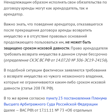
Ненадлежащим образом исполнять свои обязательства по
договору аренды могут как арендодатель, так и
арендатор.
Важно знать, что поведение арендатора, отказавшегося
после прекращения договора аренды возвратить
имущество и в отсутствие правовых оснований
продолжающего пользоваться им,
не может быть
защищено сроком исковой давности
. Право арендодателя
требовать возврата имущества в данном случае бессрочно
(
определение СКЭС ВС РФ от 14.07.20 № 306-ЭС19-24156
).
В подобной ситуации фактически заявляются требования
о возврате имущества из чужого незаконного владения,
которые не ограничиваются каким-либо сроком исковой
давности (статья 208 ГК РФ).
В то же время согласно
пункту 23 постановления Пленума
Высшего Арбитражного Суда Российской Федерации
(далее — ВАС РФ) от 17.11.11 № 73 «Об отдельных