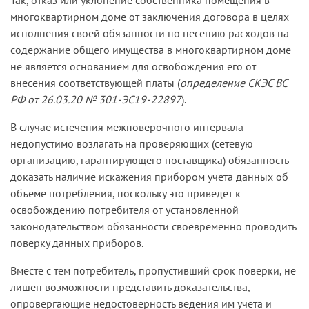
Так, отказ или уклонение собственника помещения в
многоквартирном доме от заключения договора в целях
исполнения своей обязанности по несению расходов на
содержание общего имущества в многоквартирном доме
не является основанием для освобождения его от
внесения соответствующей платы (
определение СКЭС ВС
РФ от 26.03.20 № 301-ЭС19-22897
).
В случае истечения межповерочного интервала
недопустимо возлагать на проверяющих (сетевую
организацию, гарантирующего поставщика) обязанность
доказать наличие искажения прибором учета данных об
объеме потребления, поскольку это приведет к
освобождению потребителя от установленной
законодательством обязанности своевременно проводить
поверку данных приборов.
Вместе с тем потребитель, пропустивший срок поверки, не
лишен возможности представить доказательства,
опровергающие недостоверность ведения им учета и