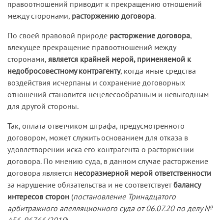
правоотношений приводит к прекращению отношений
между сторонами,
расторжению договора
.
По своей правовой природе
расторжение договора
,
влекущее прекращение правоотношений между
сторонами,
является крайней мерой, применяемой к
недобросовестному контрагенту
, когда иные средства
воздействия исчерпаны и сохранение договорных
отношений становится нецелесообразным и невыгодным
для другой стороны.
Так, оплата ответчиком штрафа, предусмотренного
договором, может служить основанием для отказа в
удовлетворении иска его контрагента о расторжении
договора. По мнению суда, в данном случае расторжение
договора является
несоразмерной мерой ответственности
за нарушение обязательства и не соответствует
балансу
интересов сторон
(
постановление Тринадцатого
арбитражного апелляционного суда от 06.07.20 по делу №