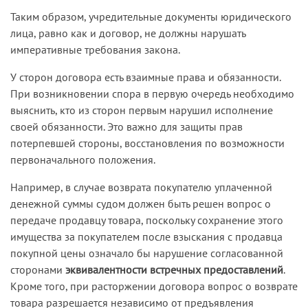
Таким образом, учредительные документы юридического
лица, равно как и договор, не должны нарушать
императивные требования закона.
У сторон договора есть взаимные права и обязанности.
При возникновении спора в первую очередь необходимо
выяснить, кто из сторон первым нарушил исполнение
своей обязанности. Это важно для защиты прав
потерпевшей стороны, восстановления по возможности
первоначального положения.
Например, в случае возврата покупателю уплаченной
денежной суммы судом должен быть решен вопрос о
передаче продавцу товара, поскольку сохранение этого
имущества за покупателем после взыскания с продавца
покупной цены означало бы нарушение согласованной
сторонами
эквивалентности встречных предоставлений
.
Кроме того, при расторжении договора вопрос о возврате
товара разрешается независимо от предъявления