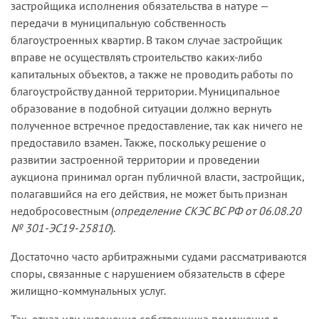
застройщика исполнения обязательства в натуре —
передачи в муниципальную собственность
благоустроенных квартир. В таком случае застройщик
вправе не осуществлять строительство каких-либо
капитальных объектов, а также не проводить работы по
благоустройству данной территории. Муниципальное
образование в подобной ситуации должно вернуть
полученное встречное предоставление, так как ничего не
предоставило взамен. Также, поскольку решение о
развитии застроенной территории и проведении
аукциона принимал орган публичной власти, застройщик,
полагавшийся на его действия, не может быть признан
недобросовестным (
определение СКЭС ВС РФ от 06.08.20
№ 301-ЭС19-25810
).
Достаточно часто арбитражными судами рассматриваются
споры, связанные с нарушением обязательств в сфере
жилищно-коммунальных услуг.