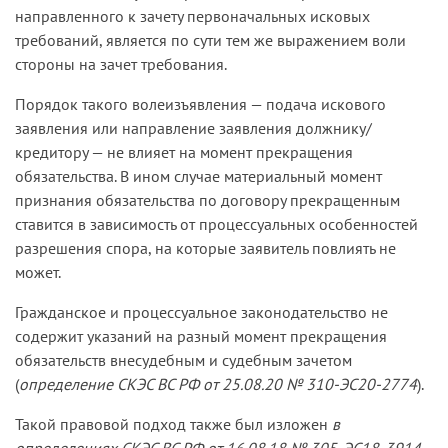
направленного к зачету первоначальных исковых
требований, является по сути тем же выражением воли
стороны на зачет требования.
Порядок такого волеизъявления — подача искового
заявления или направление заявления должнику/
кредитору — не влияет на момент прекращения
обязательства. В ином случае материальный момент
признания обязательства по договору прекращенным
ставится в зависимость от процессуальных особенностей
разрешения спора, на которые заявитель повлиять не
может.
Гражданское и процессуальное законодательство не
содержит указаний на разный момент прекращения
обязательств внесудебным и судебным зачетом
(
определение СКЭС ВС РФ от 25.08.20 № 310-ЭС20-2774
).
Такой правовой подход также был изложен
в