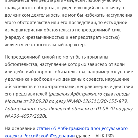
признается непредотвратимым, если любой участник
гражданского оборота, осуществляющий аналогичную с
должником деятельность, не мог бы избежать наступления
этого обстоятельства или его последствий, то есть одной
из характеристик обстоятельств непреодолимой силы
(наряду с чрезвычайностью и непредотвратимостью)
является ее относительный характер.
Непреодолимой силой не могут быть признаны
обстоятельства, наступление которых зависело от воли
или действий стороны обязательства, например отсутствие
у должника необходимых денежных средств, нарушение
обязательств его контрагентами, неправомерные действия
его представителей (
решения Арбитражного суда города
Москвы от 29.09.20 по делу № А40-126511/20-133-879,
Арбитражного суда Липецкой области от 01.09.20 по делу
№ А36-4037/2020
).
На основании
статьи 65 Арбитражного процессуального
кодекса Российской Федерации
(далее — АПК РФ)