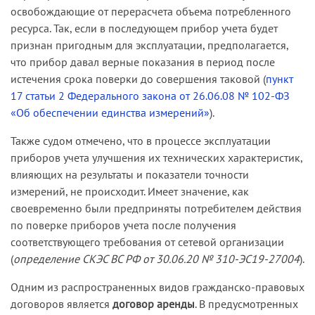
освобождающие от перерасчета объема потребленного
ресурса. Так, если в последующем прибор учета будет
признан пригодным для эксплуатации, предполагается,
что прибор давал верные показания в период после
истечения срока поверки до совершения таковой (
пункт
17 статьи 2 Федерального закона от 26.06.08 № 102-ФЗ
«Об обеспечении единства измерений»
).
Также судом отмечено, что в процессе эксплуатации
приборов учета улучшения их технических характеристик,
влияющих на результаты и показатели точности
измерений, не происходит. Имеет значение, как
своевременно были предприняты потребителем действия
по поверке приборов учета после получения
соответствующего требования от сетевой организации
(
определение СКЭС ВС РФ от 30.06.20 № 310-ЭС19-27004
).
Одним из распространенных видов гражданско-правовых
договоров является
договор аренды
. В предусмотренных