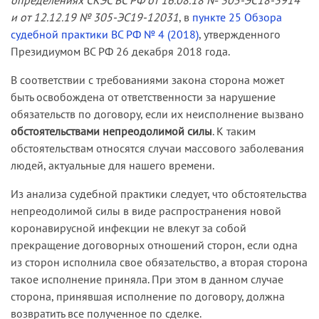
определениях СКЭС ВС РФ от 16.08.18 № 305-ЭС18-3914
и от 12.12.19 № 305-ЭС19-12031
, в
пункте 25 Обзора
судебной практики ВС РФ № 4 (2018)
, утвержденного
Президиумом ВС РФ 26 декабря 2018 года.
В соответствии с требованиями закона сторона может
быть освобождена от ответственности за нарушение
обязательств по договору, если их неисполнение вызвано
обстоятельствами непреодолимой силы
. К таким
обстоятельствам относятся случаи массового заболевания
людей, актуальные для нашего времени.
Из анализа судебной практики следует, что обстоятельства
непреодолимой силы в виде распространения новой
коронавирусной инфекции не влекут за собой
прекращение договорных отношений сторон, если одна
из сторон исполнила свое обязательство, а вторая сторона
такое исполнение приняла. При этом в данном случае
сторона, принявшая исполнение по договору, должна
возвратить все полученное по сделке.