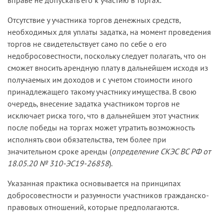
вправе не допускать его к участию в торгах.
Отсутствие у участника торгов денежных средств,
необходимых для уплаты задатка, на момент проведения
торгов не свидетельствует само по себе о его
недобросовестности, поскольку следует полагать, что он
сможет вносить арендную плату в дальнейшем исходя из
получаемых им доходов и с учетом стоимости иного
принадлежащего такому участнику имущества. В свою
очередь, внесение задатка участником торгов не
исключает риска того, что в дальнейшем этот участник
после победы на торгах может утратить возможность
исполнять свои обязательства, тем более при
значительном сроке аренды (
определение СКЭС ВС РФ от
18.05.20 № 310-ЭС19-26858
).
Указанная практика основывается на принципах
добросовестности и разумности участников гражданско-
правовых отношений, которые предполагаются.