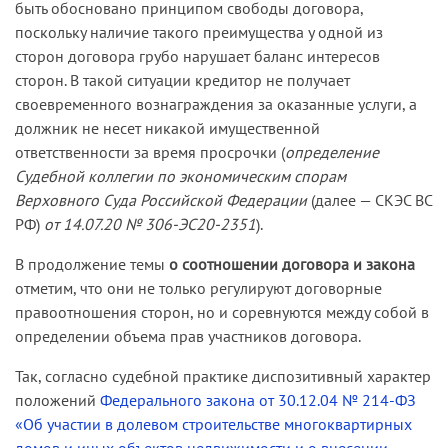
быть обосновано принципом свободы договора,
поскольку наличие такого преимущества у одной из
сторон договора грубо нарушает баланс интересов
сторон. В такой ситуации кредитор не получает
своевременного вознаграждения за оказанные услуги, а
должник не несет никакой имущественной
ответственности за время просрочки (
определение
Судебной коллегии по экономическим спорам
Верховного Суда Российской Федерации
(далее — СКЭС ВС
РФ)
от 14.07.20 № 306-ЭС20-2351
).
В продолжение темы
о соотношении договора и закона
отметим, что они не только регулируют договорные
правоотношения сторон, но и соревнуются между собой в
определении объема прав участников договора.
Так, согласно судебной практике диспозитивный характер
положений
Федерального закона от 30.12.04 № 214-ФЗ
«Об участии в долевом строительстве многоквартирных