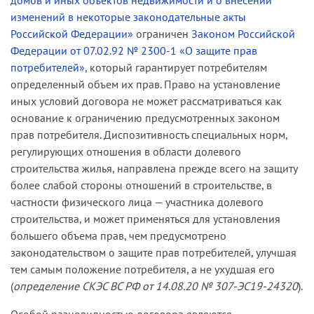
домов и иных объектов недвижимости и о внесении
изменений в некоторые законодательные акты
Российской Федерации»
ограничен
Законом Российской
Федерации от 07.02.92 № 2300-1 «О защите прав
потребителей»
, который гарантирует потребителям
определенный объем их прав. Право на установление
иных условий договора не может рассматриваться как
основание к ограничению предусмотренных законом
прав потребителя. Диспозитивность специальных норм,
регулирующих отношения в области долевого
строительства жилья, направлена прежде всего на защиту
более слабой стороны отношений в строительстве, в
частности физического лица — участника долевого
строительства, и может применяться для установления
большего объема прав, чем предусмотрено
законодательством о защите прав потребителей, улучшая
тем самым положение потребителя, а не ухудшая его
(
определение СКЭС ВС РФ от 14.08.20 № 307-ЭС19-24320
).