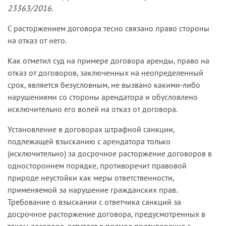
23363/2016
.
С расторжением договора тесно связано право стороны
на отказ от него.
Как отметил суд на примере договора аренды, право на
отказ от договоров, заключенных на неопределенный
срок, является безусловным, не вызвано какими-либо
нарушениями со стороны арендатора и обусловлено
исключительно его волей на отказ от договора.
Установление в договорах штрафной санкции,
подлежащей взысканию с арендатора только
(исключительно) за досрочное расторжение договоров в
одностороннем порядке, противоречит правовой
природе неустойки как меры ответственности,
применяемой за нарушение гражданских прав.
Требование о взыскании с ответчика санкций за
досрочное расторжение договора, предусмотренных в