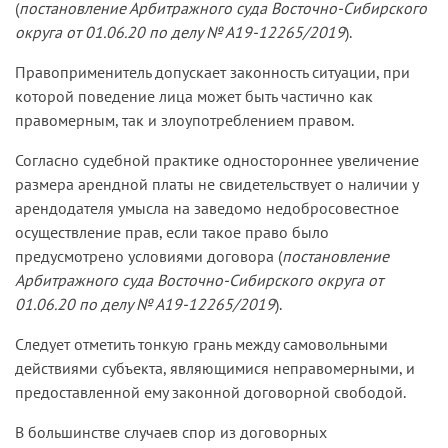
(
постановление Арбитражного суда Восточно-Сибирского
округа от 01.06.20 по делу № А19-12265/2019
).
Правоприменитель допускает законность ситуации, при
которой поведение лица может быть частично как
правомерным, так и злоупотреблением правом.
Согласно судебной практике одностороннее увеличение
размера арендной платы не свидетельствует о наличии у
арендодателя умысла на заведомо недобросовестное
осуществление прав, если такое право было
предусмотрено условиями договора (
постановление
Арбитражного суда Восточно-Сибирского округа от
01.06.20 по делу № А19-12265/2019
).
Следует отметить тонкую грань между самовольными
действиями субъекта, являющимися неправомерными, и
предоставленной ему законной договорной свободой.
В большинстве случаев спор из договорных