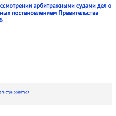
ссмотрении арбитражными судами дел о
нных постановлением Правительства
6
егистрироваться